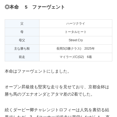
◎本命 5 ファーヴェント
父
ハーツクライ
母
トータルヒート
母父
Street Cry
主な勝ち鞍
長岡S(3勝クラス) 2025年
前走
マイラーズC(G2) 6着
本命はファーヴェントにしました。
オープン昇級後も堅実な走りを見せており、京都金杯は
勝ち馬のブエナオンダとアタマ差の2着でした。
続くダービー卿チャレンジトロフィーは人気を裏切る結