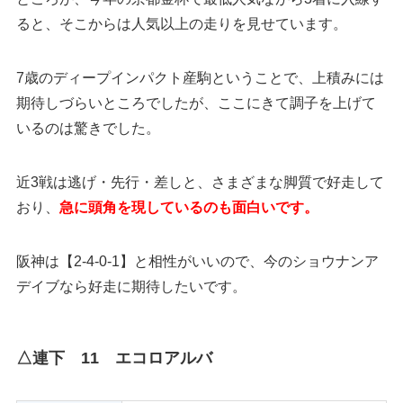
ると、そこからは人気以上の走りを見せています。
7歳のディープインパクト産駒ということで、上積みには
期待しづらいところでしたが、ここにきて調子を上げて
いるのは驚きでした。
近3戦は逃げ・先行・差しと、さまざまな脚質で好走して
おり、
急に頭角を現しているのも面白いです。
阪神は【2-4-0-1】と相性がいいので、今のショウナンア
デイブなら好走に期待したいです。
△連下 11 エコロアルバ