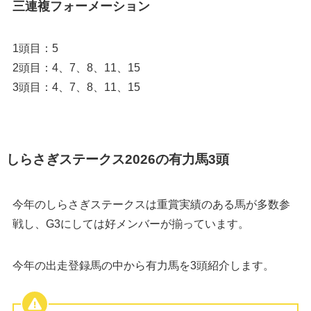
三連複フォーメーション
1頭目：5
2頭目：4、7、8、11、15
3頭目：4、7、8、11、15
しらさぎステークス2026の有力馬3頭
今年のしらさぎステークスは重賞実績のある馬が多数参
戦し、G3にしては好メンバーが揃っています。
今年の出走登録馬の中から有力馬を3頭紹介します。