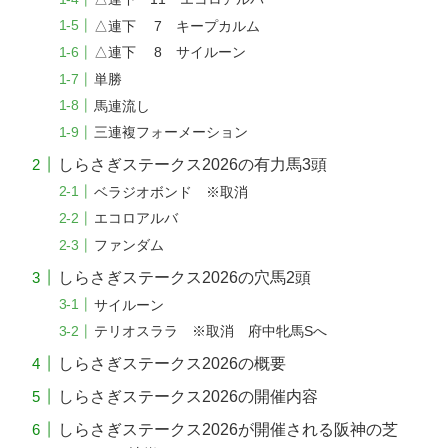
△連下 7 キープカルム
△連下 8 サイルーン
単勝
馬連流し
三連複フォーメーション
しらさぎステークス2026の有力馬3頭
ベラジオボンド ※取消
エコロアルバ
ファンダム
しらさぎステークス2026の穴馬2頭
サイルーン
テリオスララ ※取消 府中牝馬Sへ
しらさぎステークス2026の概要
しらさぎステークス2026の開催内容
しらさぎステークス2026が開催される阪神の芝