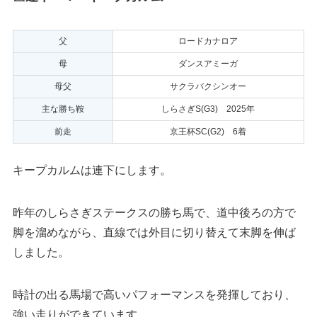
父
ロードカナロア
母
ダンスアミーガ
母父
サクラバクシンオー
主な勝ち鞍
しらさぎS(G3) 2025年
前走
京王杯SC(G2) 6着
キープカルムは連下にします。
昨年のしらさぎステークスの勝ち馬で、道中後ろの方で
脚を溜めながら、直線では外目に切り替えて末脚を伸ば
しました。
時計の出る馬場で高いパフォーマンスを発揮しており、
強い走りができています。