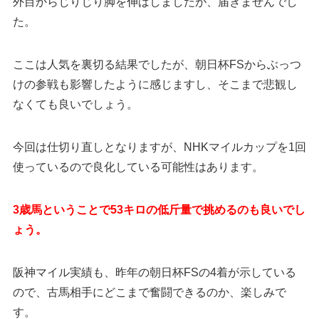
外目からじりじり脚を伸ばしましたが、届きませんでし
た。
ここは人気を裏切る結果でしたが、朝日杯FSからぶっつ
けの参戦も影響したように感じますし、そこまで悲観し
なくても良いでしょう。
今回は仕切り直しとなりますが、NHKマイルカップを1回
使っているので良化している可能性はあります。
3歳馬ということで53キロの低斤量で挑めるのも良いでし
ょう。
阪神マイル実績も、昨年の朝日杯FSの4着が示している
ので、古馬相手にどこまで奮闘できるのか、楽しみで
す。