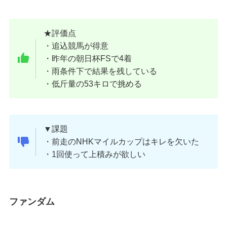
★評価点
・追込競馬が得意
・昨年の朝日杯FSで4着
・雨条件下で結果を残している
・低斤量の53キロで挑める
▼課題
・前走のNHKマイルカップはキレを欠いた
・1回使って上積みが欲しい
ファンダム