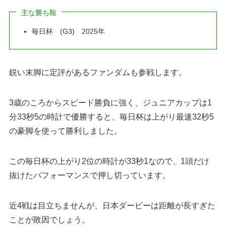
主な勝ち鞍
毎日杯 (G3) 2025年
鋭い末脚に定評があるファンダムも参戦します。
3歳のころからスピード勝負に強く、ジュニアカップは1
分33秒5の時計で優勝すると、毎日杯は上がり最速32秒5
の豪脚を使って勝利しました。
この毎日杯の上がり2位の時計が33秒1なので、1頭だけ
抜けたパフォーマンスで押し切っています。
近4戦は目立ちませんが、日本ダービーは距離が長すぎた
ことが敗因でしょう。