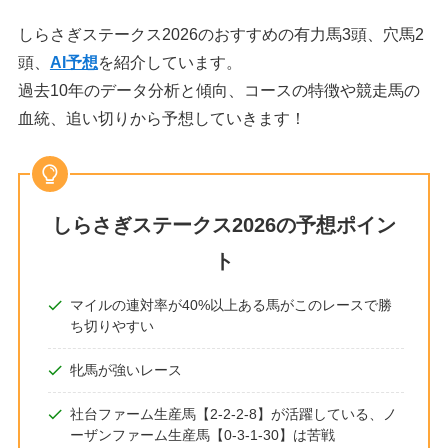
しらさぎステークス2026のおすすめの有力馬3頭、穴馬2
頭、
AI予想
を紹介しています。
過去10年のデータ分析と傾向、コースの特徴や競走馬の
血統、追い切りから予想していきます！
しらさぎステークス2026の予想ポイン
ト
マイルの連対率が40%以上ある馬がこのレースで勝
ち切りやすい
牝馬が強いレース
社台ファーム生産馬【2-2-2-8】が活躍している、ノ
ーザンファーム生産馬【0-3-1-30】は苦戦