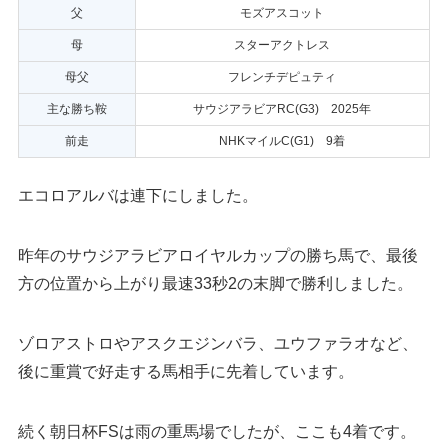
父
モズアスコット
母
スターアクトレス
母父
フレンチデピュティ
主な勝ち鞍
サウジアラビアRC(G3) 2025年
前走
NHKマイルC(G1) 9着
エコロアルバは連下にしました。
昨年のサウジアラビアロイヤルカップの勝ち馬で、最後
方の位置から上がり最速33秒2の末脚で勝利しました。
ゾロアストロやアスクエジンバラ、ユウファラオなど、
後に重賞で好走する馬相手に先着しています。
続く朝日杯FSは雨の重馬場でしたが、ここも4着です。