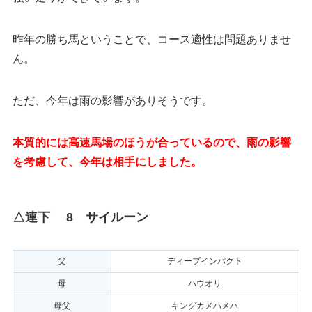
昨年の勝ち馬ということで、コース適性は問題ありませ
ん。
ただ、今年は雨の影響がありそうです。
本質的には高速馬場のほうが合っているので、雨の影響
を考慮して、今年は相手にしました。
△連下 8 サイルーン
父
ディープインパクト
母
ハウオリ
母父
キングカメハメハ