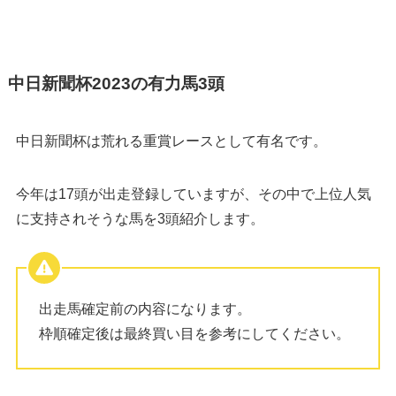
中日新聞杯2023の有力馬3頭
中日新聞杯は荒れる重賞レースとして有名です。
今年は17頭が出走登録していますが、その中で上位人気
に支持されそうな馬を3頭紹介します。
出走馬確定前の内容になります。
枠順確定後は最終買い目を参考にしてください。