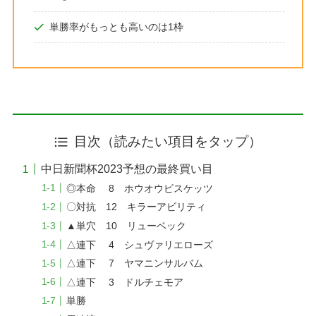
単勝率がもっとも高いのは1枠
目次（読みたい項目をタップ）
中日新聞杯2023予想の最終買い目
◎本命 8 ホウオウビスケッツ
〇対抗 12 キラーアビリティ
▲単穴 10 リューベック
△連下 4 シュヴァリエローズ
△連下 7 ヤマニンサルバム
△連下 3 ドルチェモア
単勝