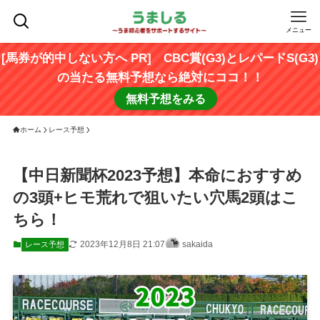
メニュー
[馬券が的中しない方へ PR] CBC賞(G3)とレパードS(G3)
の当たる無料予想なら絶対にココ！！
無料予想をみる
ホーム
レース予想
【中日新聞杯2023予想】本命におすすめ
の3頭+ヒモ荒れで狙いたい穴馬2頭はこ
ちら！
2023年12月8日 21:07
sakaida
レース予想