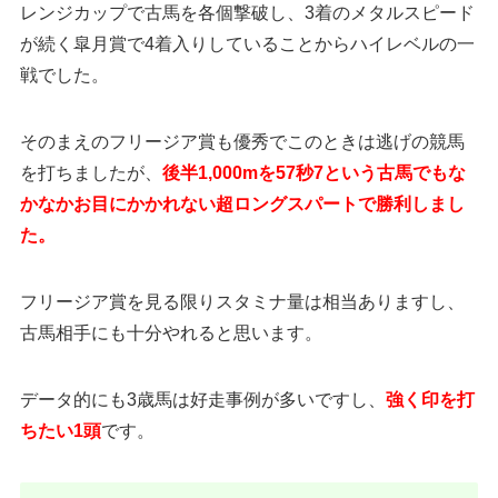
レンジカップで古馬を各個撃破し、3着のメタルスピード
が続く皐月賞で4着入りしていることからハイレベルの一
戦でした。
そのまえのフリージア賞も優秀でこのときは逃げの競馬
を打ちましたが、
後半1,000mを57秒7という古馬でもな
かなかお目にかかれない超ロングスパートで勝利しまし
た。
フリージア賞を見る限りスタミナ量は相当ありますし、
古馬相手にも十分やれると思います。
データ的にも3歳馬は好走事例が多いですし、
強く印を打
ちたい1頭
です。