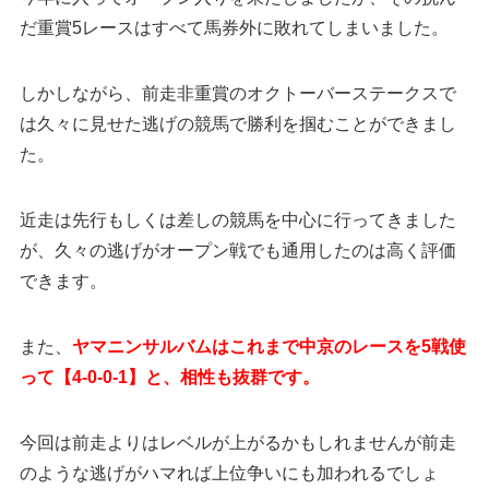
だ重賞5レースはすべて馬券外に敗れてしまいました。
しかしながら、前走非重賞のオクトーバーステークスで
は久々に見せた逃げの競馬で勝利を掴むことができまし
た。
近走は先行もしくは差しの競馬を中心に行ってきました
が、久々の逃げがオープン戦でも通用したのは高く評価
できます。
また、
ヤマニンサルバムはこれまで中京のレースを5戦使
って【4-0-0-1】と、相性も抜群です。
今回は前走よりはレベルが上がるかもしれませんが前走
のような逃げがハマれば上位争いにも加われるでしょ