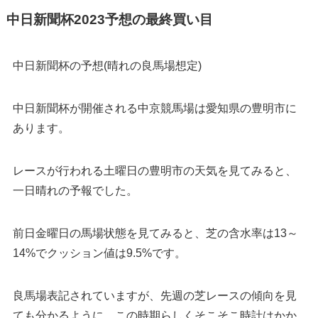
中日新聞杯2023予想の最終買い目
中日新聞杯の予想(晴れの良馬場想定)
中日新聞杯が開催される中京競馬場は愛知県の豊明市に
あります。
レースが行われる土曜日の豊明市の天気を見てみると、
一日晴れの予報でした。
前日金曜日の馬場状態を見てみると、芝の含水率は13～
14%でクッション値は9.5%です。
良馬場表記されていますが、先週の芝レースの傾向を見
ても分かるように、この時期らしくそこそこ時計はかか