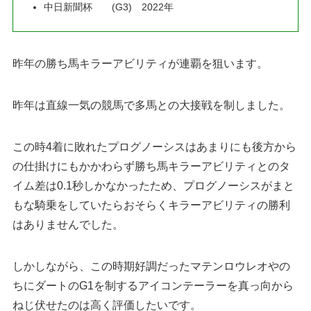
中日新聞杯 (G3) 2022年
昨年の勝ち馬キラーアビリティが連覇を狙います。
昨年は直線一気の競馬で多馬との大接戦を制しました。
この時4着に敗れたプログノーシスはあまりにも後方から
の仕掛けにもかかわらず勝ち馬キラーアビリティとのタ
イム差は0.1秒しかなかったため、プログノーシスがまと
もな騎乗をしていたらおそらくキラーアビリティの勝利
はありませんでした。
しかしながら、この時期好調だったマテンロウレオやの
ちにダートのG1を制するアイコンテーラーを真っ向から
ねじ伏せたのは高く評価したいです。