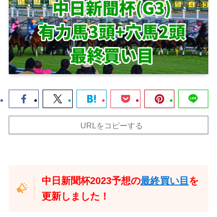
URLをコピーする
中日新聞杯2023予想の
最終買い目
を
更新しました！