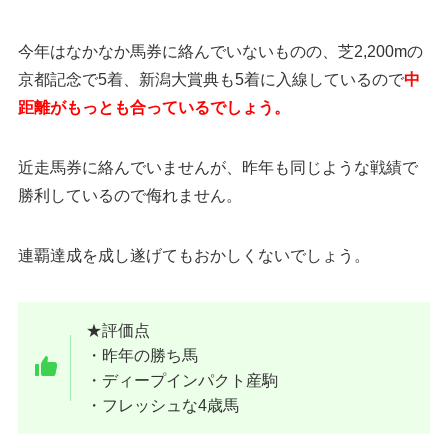
今年はなかなか馬券に絡んでいないものの、芝2,200mの
京都記念で5着、新潟大賞典も5着に入線しているので
中
距離がもっとも合っているでしょう。
近走馬券に絡んでいませんが、昨年も同じような戦績で
勝利しているので侮れません。
連覇達成を成し遂げてもおかしくないでしょう。
★評価点
・昨年の勝ち馬
・ディープインパクト産駒
・フレッシュな4歳馬