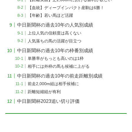
【血統】ディープインパクト産駒は6勝！
【年齢】若い馬ほど活躍
中日新聞杯の過去10年の人気別成績
上位人気の信頼度は高くない
人気落ちの馬の活躍が目立つ
中日新聞杯の過去10年の枠番別成績
単勝率がもっとも高いのは1枠
相手には外枠の馬も候補に上がる
中日新聞杯の過去10年の前走距離別成績
前走2,000m組は相手候補に
距離短縮組が有利
中日新聞杯2023追い切り評価