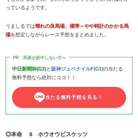
っているようです。
うましるでは
晴れの良馬場、標準～やや時計のかかる馬
場
を想定しながらレース予想をまとめました。
PR 馬券が的中しない方へ
中日新聞杯(G3)
と
阪神ジュベナイルF(G1)
の当たる
無料予想なら絶対にココ！！
当たる無料予想を見る！
◎本命 8 ホウオウビスケッツ