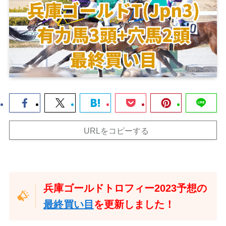
URLをコピーする
兵庫ゴールドトロフィー2023予想の
最終買い目
を更新しました！