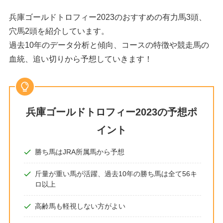
兵庫ゴールドトロフィー2023のおすすめの有力馬3頭、
穴馬2頭を紹介しています。
過去10年のデータ分析と傾向、コースの特徴や競走馬の
血統、追い切りから予想していきます！
兵庫ゴールドトロフィー2023の予想ポ
イント
勝ち馬はJRA所属馬から予想
斤量が重い馬が活躍、過去10年の勝ち馬は全て56キ
ロ以上
高齢馬も軽視しない方がよい