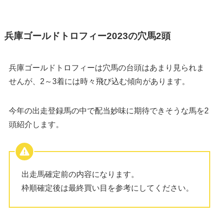
兵庫ゴールドトロフィー2023の穴馬2頭
兵庫ゴールドトロフィーは穴馬の台頭はあまり見られま
せんが、2～3着には時々飛び込む傾向があります。
今年の出走登録馬の中で配当妙味に期待できそうな馬を2
頭紹介します。
出走馬確定前の内容になります。
枠順確定後は最終買い目を参考にしてください。