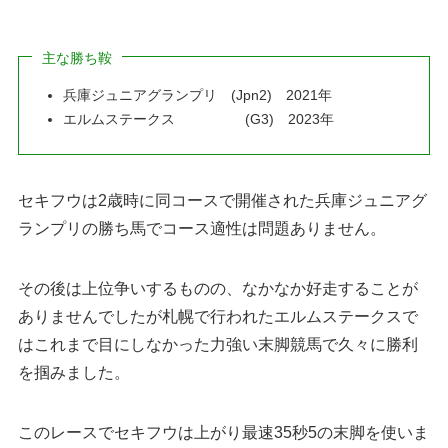
主な勝ち鞍
兵庫ジュニアグランプリ (Jpn2) 2021年
エルムステークス (G3) 2023年
セキフウは2歳時に同コースで開催された兵庫ジュニアグ
ランプリの勝ち馬でコース適性は問題ありません。
その後は上位争いするものの、なかなか好走することが
ありませんでしたが札幌で行われたエルムステークスで
はこれまで目にしなかった力強い末脚競馬で久々に勝利
を掴みました。
このレースでセキフウは上がり最速35秒5の末脚を使いま