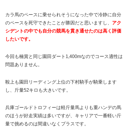
カラ馬のペースに乗せられそうになった中で冷静に自分
のペースを死守できたことが勝因だと思いますし、
アク
シデントの中でも自分の競馬を貫き通せたのは高く評価
したいです。
今回も楠賞と同じ園田ダート1,400mなのでコース適性は
問題ありません。
鞍上も園田リーディング上位の下村騎手が騎乗します
し、斤量52キロも大きいです。
兵庫ゴールドトロフィーは軽斤量馬よりも重ハンデの馬
のほうが好走実績は多いですが、キャリアで一番軽い斤
量で挑めるのは間違いなくプラスです。