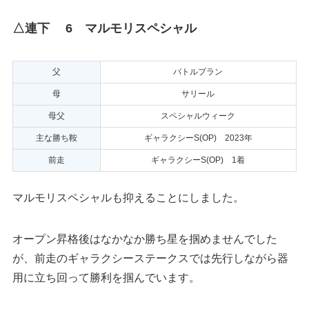
△連下 6 マルモリスペシャル
父
バトルプラン
母
サリール
母父
スペシャルウィーク
主な勝ち鞍
ギャラクシーS(OP) 2023年
前走
ギャラクシーS(OP) 1着
マルモリスペシャルも抑えることにしました。
オープン昇格後はなかなか勝ち星を掴めませんでした
が、前走のギャラクシーステークスでは先行しながら器
用に立ち回って勝利を掴んでいます。