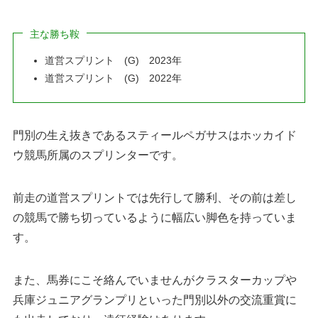
主な勝ち鞍
道営スプリント (G) 2023年
道営スプリント (G) 2022年
門別の生え抜きであるスティールペガサスはホッカイド
ウ競馬所属のスプリンターです。
前走の道営スプリントでは先行して勝利、その前は差し
の競馬で勝ち切っているように幅広い脚色を持っていま
す。
また、馬券にこそ絡んでいませんがクラスターカップや
兵庫ジュニアグランプリといった門別以外の交流重賞に