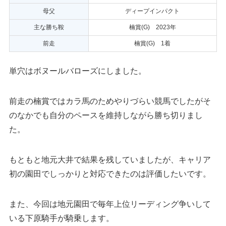
母父
ディープインパクト
主な勝ち鞍
楠賞(G) 2023年
前走
楠賞(G) 1着
単穴はボヌールバローズにしました。
前走の楠賞ではカラ馬のためやりづらい競馬でしたがそ
のなかでも自分のペースを維持しながら勝ち切りまし
た。
もともと地元大井で結果を残していましたが、キャリア
初の園田でしっかりと対応できたのは評価したいです。
また、今回は地元園田で毎年上位リーディング争いして
いる下原騎手が騎乗します。