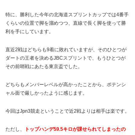
特に、勝利した今年の北海道スプリントカップでは4番手
くらいの位置で脚を溜めつつ、直線で長く脚を使って勝
利を手にしています。
直近2戦はどちらも9着に敗れていますが、そのひとつが
ダートの王者を決めるJBCスプリントで、もうひとつが
その前哨戦にあたる東京盃でした。
どちらもメンバーレベルが高かったことから、ポテンシ
ャル面で厳しかったように感じます。
今回はJpn3競走ということで近2戦よりは相手は楽です。
ただし、
トップハンデ59.5キロが課せられてしまったの