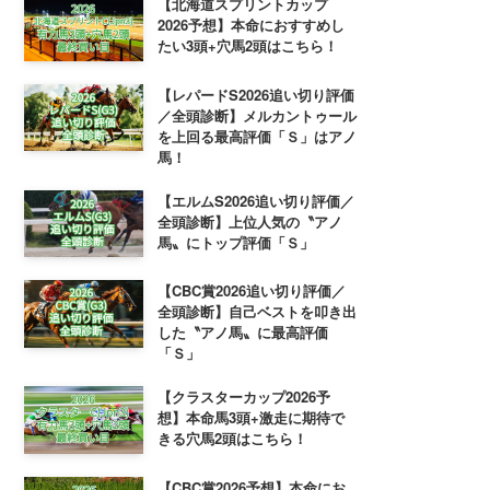
【北海道スプリントカップ
2026予想】本命におすすめし
たい3頭+穴馬2頭はこちら！
【レパードS2026追い切り評価
／全頭診断】メルカントゥール
を上回る最高評価「Ｓ」はアノ
馬！
【エルムS2026追い切り評価／
全頭診断】上位人気の〝アノ
馬〟にトップ評価「Ｓ」
【CBC賞2026追い切り評価／
全頭診断】自己ベストを叩き出
した〝アノ馬〟に最高評価
「Ｓ」
【クラスターカップ2026予
想】本命馬3頭+激走に期待で
きる穴馬2頭はこちら！
【CBC賞2026予想】本命にお