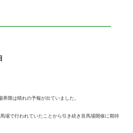
目
場界隈は晴れの予報が出ていました。
良馬場で行われていたことから引き続き良馬場開催に期待