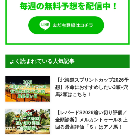
よく読まれている人気記事
【北海道スプリントカップ2026予
想】本命におすすめしたい3頭+穴
馬2頭はこちら！
【レパードS2026追い切り評価／
全頭診断】メルカントゥールを上
回る最高評価「Ｓ」はアノ馬！