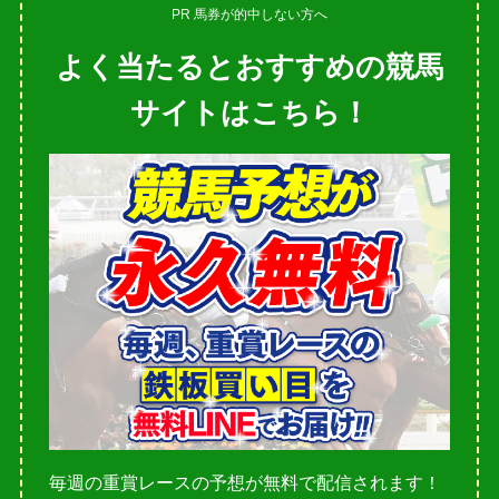
PR 馬券が的中しない方へ
よく当たるとおすすめの競馬
サイトはこちら！
毎週の重賞レースの予想が無料で配信されます！