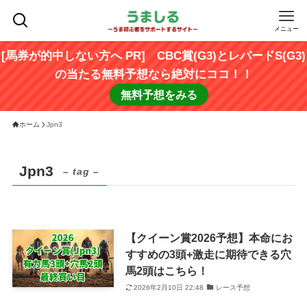
メニュー
[馬券が的中しない方へ PR] CBC賞(G3)とレパードS(G3)
の当たる無料予想なら絶対にココ！！
無料予想をみる
ホーム
Jpn3
Jpn3
– tag –
【クイーン賞2026予想】本命にお
すすめの3頭+激走に期待できる穴
馬2頭はこちら！
2026年2月10日 22:48
レース予想