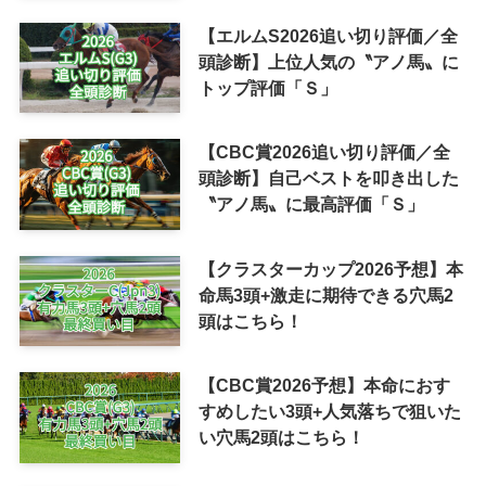
【エルムS2026追い切り評価／全
頭診断】上位人気の〝アノ馬〟に
トップ評価「Ｓ」
【CBC賞2026追い切り評価／全
頭診断】自己ベストを叩き出した
〝アノ馬〟に最高評価「Ｓ」
【クラスターカップ2026予想】本
命馬3頭+激走に期待できる穴馬2
頭はこちら！
【CBC賞2026予想】本命におす
すめしたい3頭+人気落ちで狙いた
い穴馬2頭はこちら！