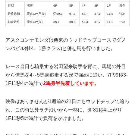
時期
場所
6F
5F
4F
3F
1F
脚色
最終追切
栗東CW(不良)
⑦99.3
67.9
52.7
37.1
11.4
強め
前走最終
栗東CW(良)
85.1
68.9
53.3
37.7
11.1
一杯
アスクコンナモンダは栗東のウッドチップコースでダノ
ンバビル(牡4、1勝クラス)と併せ馬を行いました。
レース当日も騎乗する岩田望来騎手を背に、馬場の外目
から僚馬を4～5馬身追走する形で強めに追い、7F99秒3-
1F11秒4の時計で
2馬身半先着しています。
映像はありませんが1週前の21日にもウッドチップで追わ
れ、この時は外ラチ沿いから一杯に、6F81秒4-上がり
1F11秒5の時計で負荷をかけました。