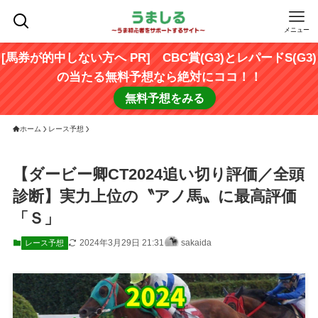
メニュー
[馬券が的中しない方へ PR] CBC賞(G3)とレパードS(G3)
の当たる無料予想なら絶対にココ！！
無料予想をみる
ホーム
レース予想
【ダービー卿CT2024追い切り評価／全頭
診断】実力上位の〝アノ馬〟に最高評価
「Ｓ」
2024年3月29日 21:31
sakaida
レース予想