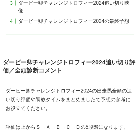
ダービー卿チャレンジトロフィー2024追い切り映
像
ダービー卿チャレンジトロフィー2024の最終予想
ダービー卿チャレンジトロフィー2024追い切り評
価／全頭診断コメント
ダービー卿チャレンジトロフィー2024の出走馬全頭の追
い切り評価や調教タイムをまとめましたで予想の参考に
お役立てください。
評価は上からＳ→Ａ→Ｂ→Ｃ→Ｄの5段階になります。