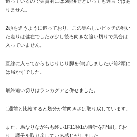
追っているので実質的には3頭併せといっても過言ではあ
りません。
2頭を追うように追っており、この馬らしいピッチの利い
た走りは健在でしたが少し後ろ向きな追い切りで気合は
入っていません。
直線に入ってからもじりじり脚を伸ばしましたが前2頭に
は届かずでした。
最終追い切りはランカグアと併せました。
1週前と比較すると幾分か前向きさは取り戻しています。
また、馬なりながらも終い1F11秒1の時計を記録してお
り、調子を取り戻している感じがしました。