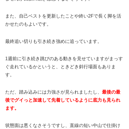
また、自己ベストを更新したことや終い2Fで長く脚を活
かせたのもよいです。
最終追い切りも引き続き強めに追っています。
1週前に引き続き跳びのある動きを見せていますがまっす
ぐ走れているかというと、ときどき斜行場面もありま
す。
ただ、踏み込みには力強さが見られましたし、
最後の最
後でグイっと加速して先着しているように底力も見られ
ます。
状態面は悪くなさそうですし、直線の短い中山で仕掛け