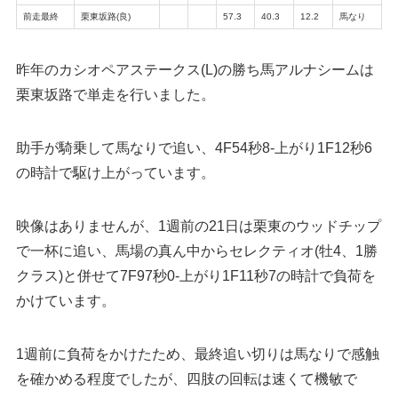
前走最終
栗東坂路(良)
57.3
40.3
12.2
馬なり
昨年のカシオペアステークス(L)の勝ち馬アルナシームは
栗東坂路で単走を行いました。
助手が騎乗して馬なりで追い、4F54秒8-上がり1F12秒6
の時計で駆け上がっています。
映像はありませんが、1週前の21日は栗東のウッドチップ
で一杯に追い、馬場の真ん中からセレクティオ(牡4、1勝
クラス)と併せて7F97秒0-上がり1F11秒7の時計で負荷を
かけています。
1週前に負荷をかけたため、最終追い切りは馬なりで感触
を確かめる程度でしたが、四肢の回転は速くて機敏で