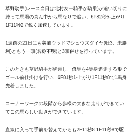
草野騎手(レース当日は北村友一騎手が騎乗)が追い切りに
跨って馬場の真ん中から馬なりで追い、6F82秒5-上がり
1F11秒2で鋭く加速しています。
1週前の21日にも美浦ウッドでシュウズダイヤ(牡3、未勝
利)ともう一頭(名称不明)と3頭併せを行っています。
このときも草野騎手が騎乗し、僚馬を4馬身追走する形で
ゴール前仕掛けを行い、6F81秒1-上がり1F11秒8で1馬身
先着しました。
コーナーワークの段階から歩様の大きな走りができてい
てこの馬らしい動きができています。
直線に入って手前を替えてからも2F11秒8-1F11秒8で駆