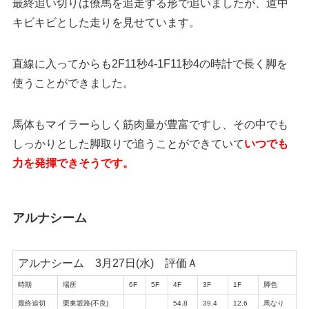
最終追い切りは僚馬を追走する形で追いましたが、道中
キビキビとした走りを見せています。
直線に入ってからも2F11秒4-1F11秒4の時計で長く脚を
使うことができました。
馬体もマイラーらしく筋肉量が豊富ですし、その中でも
しっかりとした脚取りで追うことができていて
いつでも
力を発揮できそうです。
アルナシーム
アルナシーム 3月27日(水) 評価Ａ
時期
場所
6F
5F
4F
3F
1F
脚色
最終追切
栗東坂路(不良)
54.8
39.4
12.6
馬なり