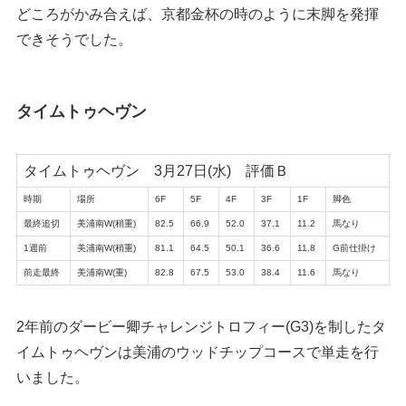
どころがかみ合えば、京都金杯の時のように末脚を発揮
できそうでした。
タイムトゥヘヴン
タイムトゥヘヴン 3月27日(水) 評価Ｂ
時期
場所
6F
5F
4F
3F
1F
脚色
最終追切
美浦南W(稍重)
82.5
66.9
52.0
37.1
11.2
馬なり
1週前
美浦南W(稍重)
81.1
64.5
50.1
36.6
11.8
G前仕掛け
前走最終
美浦南W(重)
82.8
67.5
53.0
38.4
11.6
馬なり
2年前のダービー卿チャレンジトロフィー(G3)を制したタ
イムトゥヘヴンは美浦のウッドチップコースで単走を行
いました。