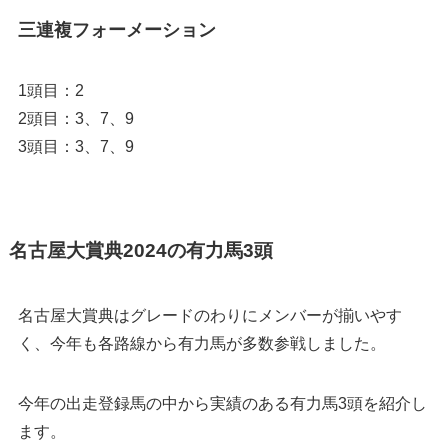
三連複フォーメーション
1頭目：2
2頭目：3、7、9
3頭目：3、7、9
名古屋大賞典2024の有力馬3頭
名古屋大賞典はグレードのわりにメンバーが揃いやす
く、今年も各路線から有力馬が多数参戦しました。
今年の出走登録馬の中から実績のある有力馬3頭を紹介し
ます。