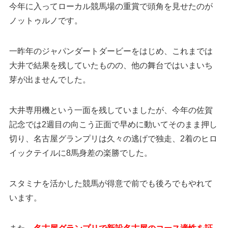
今年に入ってローカル競馬場の重賞で頭角を見せたのが
ノットゥルノです。
一昨年のジャパンダートダービーをはじめ、これまでは
大井で結果を残していたものの、他の舞台ではいまいち
芽が出ませんでした。
大井専用機という一面を残していましたが、今年の佐賀
記念では2週目の向こう正面で早めに動いてそのまま押し
切り、名古屋グランプリは久々の逃げで独走、2着のヒロ
イックテイルに8馬身差の楽勝でした。
スタミナを活かした競馬が得意で前でも後ろでもやれて
います。