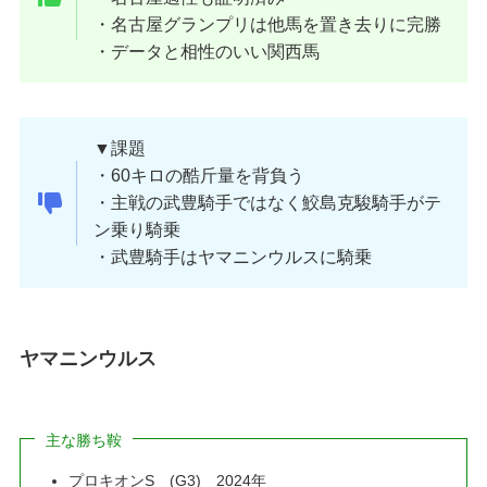
・名古屋グランプリは他馬を置き去りに完勝
・データと相性のいい関西馬
▼課題
・60キロの酷斤量を背負う
・主戦の武豊騎手ではなく鮫島克駿騎手がテ
ン乗り騎乗
・武豊騎手はヤマニンウルスに騎乗
ヤマニンウルス
主な勝ち鞍
プロキオンS (G3) 2024年