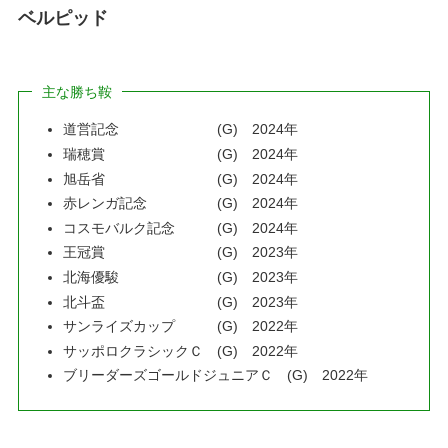
ベルピッド
主な勝ち鞍
道営記念 (G) 2024年
瑞穂賞 (G) 2024年
旭岳省 (G) 2024年
赤レンガ記念 (G) 2024年
コスモバルク記念 (G) 2024年
王冠賞 (G) 2023年
北海優駿 (G) 2023年
北斗盃 (G) 2023年
サンライズカップ (G) 2022年
サッポロクラシックＣ (G) 2022年
ブリーダーズゴールドジュニアＣ (G) 2022年