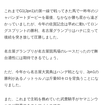
これまでG1(Jpn1)の第一線で戦ってきた馬で一昨年のジ
ャパンダートダービーを最後、なかなか勝ち星から遠ざ
かっていましたが、今年の佐賀記念は早めに動いてロン
グスプリントの勝利、名古屋グランプリはハナに立って
後続を突き放して圧勝しました。
名古屋グランプリが名古屋競馬場のレースだったので舞
台適性には期待できるでしょう。
ただ、今年から名古屋大賞典はハンデ戦となり、Jpn1の
勝利があるノットゥルノは斤量60キロを背負うことにな
りました。
また、これまで主戦を務めていた武豊騎手がヤマニンウ