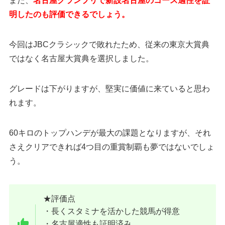
また、
名古屋グランプリで新設名古屋のコース適性を証
明したのも評価できるでしょう。
今回はJBCクラシックで敗れたため、従来の東京大賞典
ではなく名古屋大賞典を選択しました。
グレードは下がりますが、堅実に価値に来ていると思わ
れます。
60キロのトップハンデが最大の課題となりますが、それ
さえクリアできれば4つ目の重賞制覇も夢ではないでしょ
う。
★評価点
・長くスタミナを活かした競馬が得意
・名古屋適性も証明済み