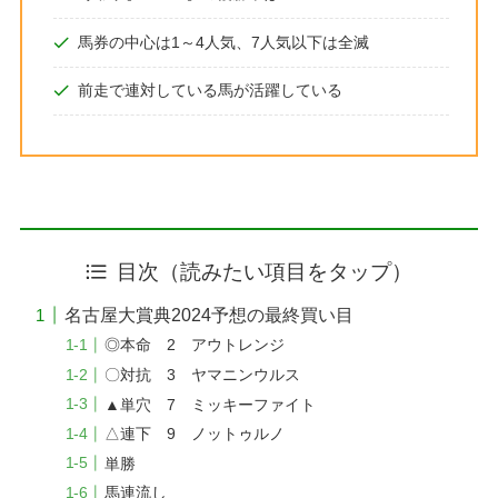
馬券の中心は1～4人気、7人気以下は全滅
前走で連対している馬が活躍している
目次（読みたい項目をタップ）
名古屋大賞典2024予想の最終買い目
◎本命 2 アウトレンジ
〇対抗 3 ヤマニンウルス
▲単穴 7 ミッキーファイト
△連下 9 ノットゥルノ
単勝
馬連流し