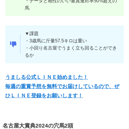
・データと相性のいい重賞連対率50%超えの
馬
▼課題
・3歳馬に斤量57.5キロは重い
・小回り名古屋でうまく立ち回ることができ
るか
うましる公式ＬＩＮＥ始めました！
毎週の重賞予想を無料でお届けしているので、ぜ
ひＬＩＮＥ登録をお願いします！
名古屋大賞典2024の穴馬2頭