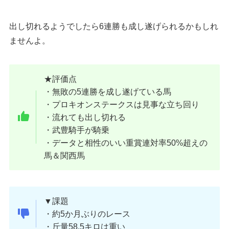
出し切れるようでしたら6連勝も成し遂げられるかもしれ
ませんよ。
★評価点
・無敗の5連勝を成し遂げている馬
・プロキオンステークスは見事な立ち回り
・流れても出し切れる
・武豊騎手が騎乗
・データと相性のいい重賞連対率50%超えの
馬＆関西馬
▼課題
・約5か月ぶりのレース
・斤量58.5キロは重い