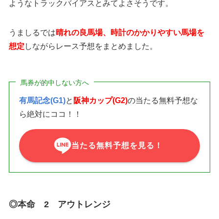
ようなトラックバイアスとみてよさそうです。
うましるでは
晴れの良馬場、時計のかかりやすい馬場を
想定
しながらレース予想をまとめました。
馬券が的中しない方へ
有馬記念(G1)
と
阪神カップ(G2)
の当たる無料予想な
ら絶対にココ！！
当たる無料予想を見る！
◎本命 2 アウトレンジ