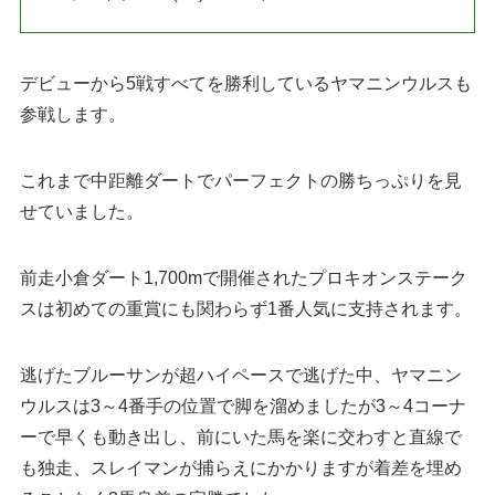
デビューから5戦すべてを勝利しているヤマニンウルスも
参戦します。
これまで中距離ダートでパーフェクトの勝ちっぷりを見
せていました。
前走小倉ダート1,700mで開催されたプロキオンステーク
スは初めての重賞にも関わらず1番人気に支持されます。
逃げたブルーサンが超ハイペースで逃げた中、ヤマニン
ウルスは3～4番手の位置で脚を溜めましたが3～4コーナ
ーで早くも動き出し、前にいた馬を楽に交わすと直線で
も独走、スレイマンが捕らえにかかりますが着差を埋め