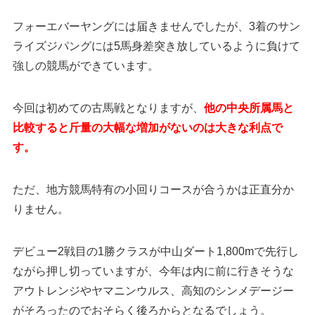
フォーエバーヤングには届きませんでしたが、3着のサン
ライズジパングには5馬身差突き放しているように負けて
強しの競馬ができています。
今回は初めての古馬戦となりますが、
他の中央所属馬と
比較すると斤量の大幅な増加がないのは大きな利点で
す。
ただ、地方競馬特有の小回りコースが合うかは正直分か
りません。
デビュー2戦目の1勝クラスが中山ダート1,800mで先行し
ながら押し切っていますが、今年は内に前に行きそうな
アウトレンジやヤマニンウルス、高知のシンメデージー
がそろったのでおそらく後ろからとなるでしょう。