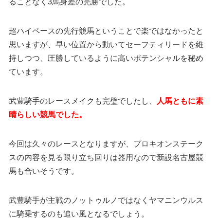
ることなく3馬身差の完勝でした。
超ハイペースの先行競馬ということで楽ではなかったと
思いますが、早い位置から動いてセーフティリードを維
持しつつ、圧勝しているように高いポテンシャルを秘め
ています。
武豊騎手のレースメイクも完璧でしたし、
人馬ともに素
晴らしい競馬でした。
今回は久々のレースとなりますが、プロキオンステーク
スの内容を見る限り立ち回りは器用なので新設名古屋競
馬も合いそうです。
武豊騎手が主戦のノットゥルノではなくヤマニンウルス
に騎乗するのも追い風となるでしょう。