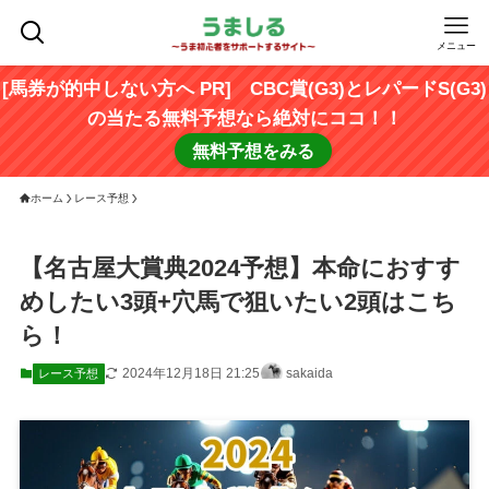
メニュー
[馬券が的中しない方へ PR] CBC賞(G3)とレパードS(G3)
の当たる無料予想なら絶対にココ！！
無料予想をみる
ホーム
レース予想
【名古屋大賞典2024予想】本命におすす
めしたい3頭+穴馬で狙いたい2頭はこち
ら！
2024年12月18日 21:25
sakaida
レース予想