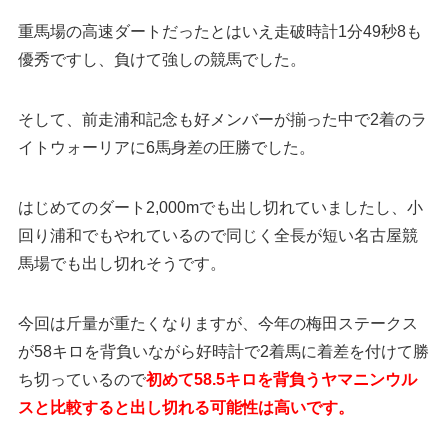
重馬場の高速ダートだったとはいえ走破時計1分49秒8も
優秀ですし、負けて強しの競馬でした。
そして、前走浦和記念も好メンバーが揃った中で2着のラ
イトウォーリアに6馬身差の圧勝でした。
はじめてのダート2,000mでも出し切れていましたし、小
回り浦和でもやれているので同じく全長が短い名古屋競
馬場でも出し切れそうです。
今回は斤量が重たくなりますが、今年の梅田ステークス
が58キロを背負いながら好時計で2着馬に着差を付けて勝
ち切っているので
初めて58.5キロを背負うヤマニンウル
スと比較すると出し切れる可能性は高いです。