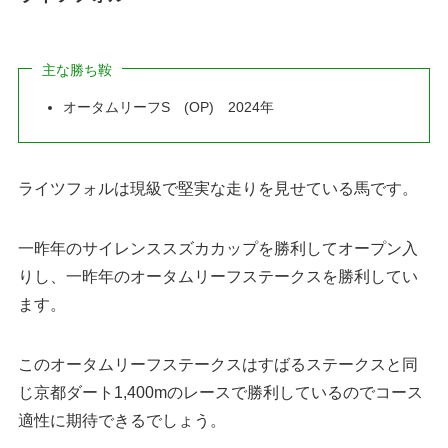
主な勝ち鞍
オータムリーフS (OP) 2024年
ライツフォルは現級で堅実な走りを見せている馬です。
一昨年のサイレンススズカカップを勝利してオープン入
りし、一昨年のオータムリーフステークスを勝利してい
ます。
このオータムリーフステークスはすばるステークスと同
じ京都ダート1,400mのレースで勝利しているのでコース
適性に期待できるでしょう。