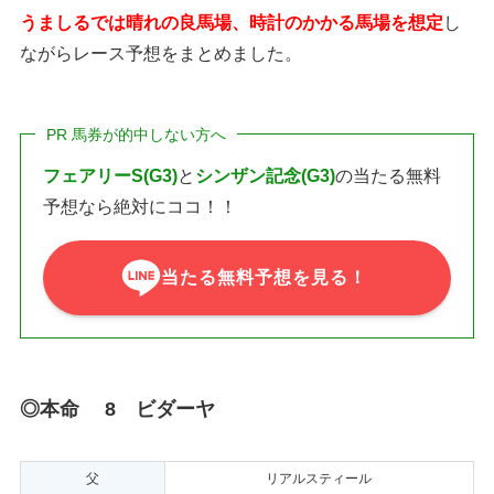
うましるでは晴れの良馬場、時計のかかる馬場を想定
し
ながらレース予想をまとめました。
PR 馬券が的中しない方へ
フェアリーS(G3)
と
シンザン記念(G3)
の当たる無料
予想なら絶対にココ！！
当たる無料予想を見る！
◎本命 8 ビダーヤ
父
リアルスティール