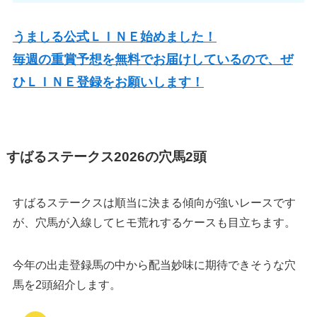
うましる公式ＬＩＮＥ始めました！
毎週の重賞予想を無料でお届けしているので、ぜ
ひＬＩＮＥ登録をお願いします！
すばるステークス2026の穴馬2頭
すばるステークスは順当に決まる傾向が強いレースです
が、穴馬が入線してヒモ荒れするケースも目立ちます。
今年の出走登録馬の中から配当妙味に期待できそうな穴
馬を2頭紹介します。