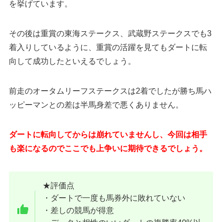
を挙げています。
その後は重賞の東海ステークス、武蔵野ステークスでも3
着入りしているように、重賞の活躍を見てもダートに転
向して成功したといえるでしょう。
前走のオータムリーフステークスは2着でしたが勝ち馬ハ
ッピーマンとの差は半馬身差で悪くありません。
ダートに転向してからは崩れていませんし、今回は相手
も楽になるのでここでも上争いに期待できるでしょう。
★評価点
・ダートで一度も馬券外に敗れていない
・差しの競馬が得意