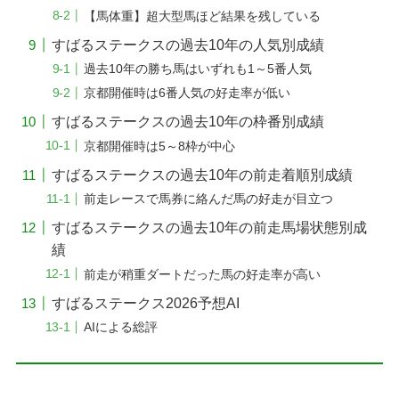
【馬体重】超大型馬ほど結果を残している
すばるステークスの過去10年の人気別成績
過去10年の勝ち馬はいずれも1～5番人気
京都開催時は6番人気の好走率が低い
すばるステークスの過去10年の枠番別成績
京都開催時は5～8枠が中心
すばるステークスの過去10年の前走着順別成績
前走レースで馬券に絡んだ馬の好走が目立つ
すばるステークスの過去10年の前走馬場状態別成
績
前走が稍重ダートだった馬の好走率が高い
すばるステークス2026予想AI
AIによる総評