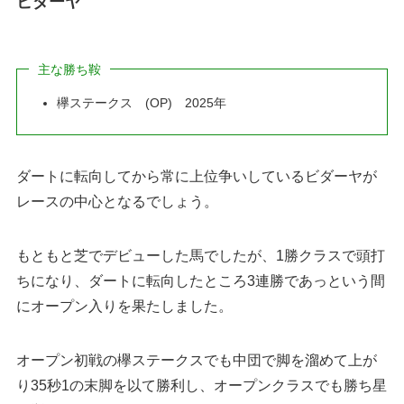
ビダーヤ
主な勝ち鞍
欅ステークス (OP) 2025年
ダートに転向してから常に上位争いしているビダーヤが
レースの中心となるでしょう。
もともと芝でデビューした馬でしたが、1勝クラスで頭打
ちになり、ダートに転向したところ3連勝であっという間
にオープン入りを果たしました。
オープン初戦の欅ステークスでも中団で脚を溜めて上が
り35秒1の末脚を以て勝利し、オープンクラスでも勝ち星