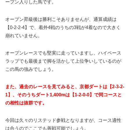
ープン入りした馬です。
オープン昇級後は勝利こそありませんが、通算成績は
【0-2-2-4】で、着外4戦のうちの3戦が4着なので大きく
崩れていません。
オープンレースでも堅実に走っていますし、ハイペース
ラップでも最後まで脚を活かして上位争いしているのが
この馬の強みでしょう。
また、過去のレースを見てみると、京都ダートは【2-3-2-
1】、そのうちダート1,400mは【1-2-0-0】で同コースと
の相性は抜群です。
今回は久々のリステッド参戦となりますが、コース適性
は合うのでここでも善戦可能でしょう。