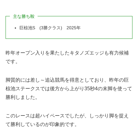
主な勝ち鞍
巨椋池S (3勝クラス) 2025年
昨年オープン入りを果たしたキタノズエッジも有力候補
です。
脚質的には差し～追込競馬を得意としており、昨年の巨
椋池ステークスでは後方から上がり35秒4の末脚を使って
勝利しました。
このレースは超ハイペースでしたが、しっかり脚を捉え
て勝利しているのが印象的です。