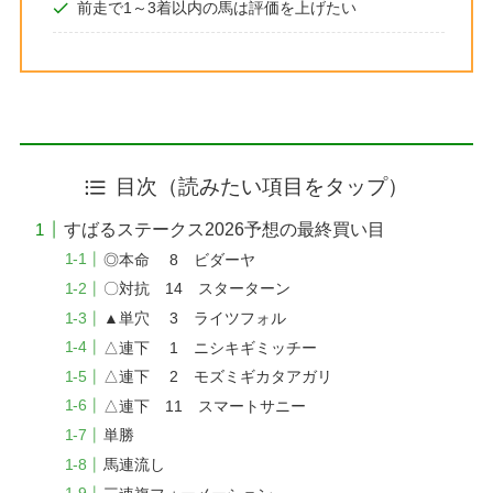
前走で1～3着以内の馬は評価を上げたい
目次（読みたい項目をタップ）
すばるステークス2026予想の最終買い目
◎本命 8 ビダーヤ
〇対抗 14 スターターン
▲単穴 3 ライツフォル
△連下 1 ニシキギミッチー
△連下 2 モズミギカタアガリ
△連下 11 スマートサニー
単勝
馬連流し