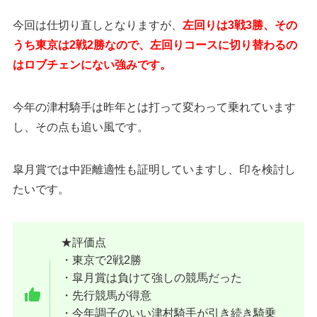
今回は仕切り直しとなりますが、
左回りは3戦3勝、その
うち東京は2戦2勝なので、左回りコースに切り替わるの
はロブチェンにない強みです。
今年の津村騎手は昨年とは打って変わって乗れています
し、その点も追い風です。
皐月賞では中距離適性も証明していますし、印を検討し
たいです。
★評価点
・東京で2戦2勝
・皐月賞は負けて強しの競馬だった
・先行競馬が得意
・今年調子のいい津村騎手が引き続き騎乗