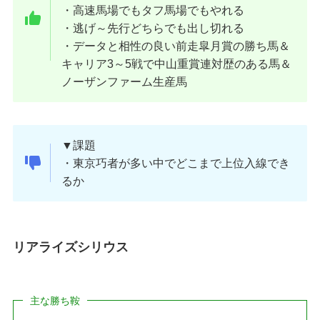
・高速馬場でもタフ馬場でもやれる
・逃げ～先行どちらでも出し切れる
・データと相性の良い前走皐月賞の勝ち馬＆
キャリア3～5戦で中山重賞連対歴のある馬＆
ノーザンファーム生産馬
▼課題
・東京巧者が多い中でどこまで上位入線でき
るか
リアライズシリウス
主な勝ち鞍