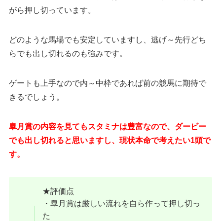
がら押し切っています。
どのような馬場でも安定していますし、逃げ～先行どち
らでも出し切れるのも強みです。
ゲートも上手なので内～中枠であれば前の競馬に期待で
きるでしょう。
皐月賞の内容を見てもスタミナは豊富なので、ダービー
でも出し切れると思いますし、現状本命で考えたい1頭で
す。
★評価点
・皐月賞は厳しい流れを自ら作って押し切っ
た