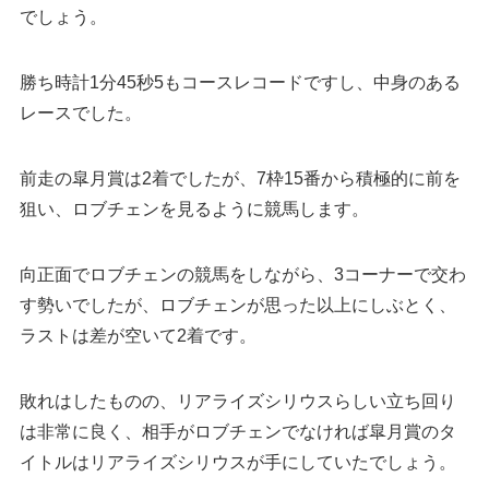
でしょう。
勝ち時計1分45秒5もコースレコードですし、中身のある
レースでした。
前走の皐月賞は2着でしたが、7枠15番から積極的に前を
狙い、ロブチェンを見るように競馬します。
向正面でロブチェンの競馬をしながら、3コーナーで交わ
す勢いでしたが、ロブチェンが思った以上にしぶとく、
ラストは差が空いて2着です。
敗れはしたものの、リアライズシリウスらしい立ち回り
は非常に良く、相手がロブチェンでなければ皐月賞のタ
イトルはリアライズシリウスが手にしていたでしょう。