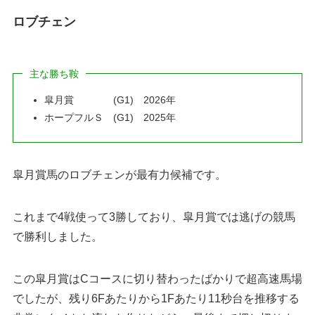
ロブチェン
主な勝ち鞍
皐月賞 (G1) 2026年
ホープフルＳ (G1) 2025年
皐月賞馬のロブチェンが最有力候補です。
これまで4戦使って3勝しており、皐月賞では逃げの競馬
で勝利しました。
この皐月賞はCコースに切り替わったばかりで超高速馬場
でしたが、残り6Fあたりから1Fあたり11秒台を推移する