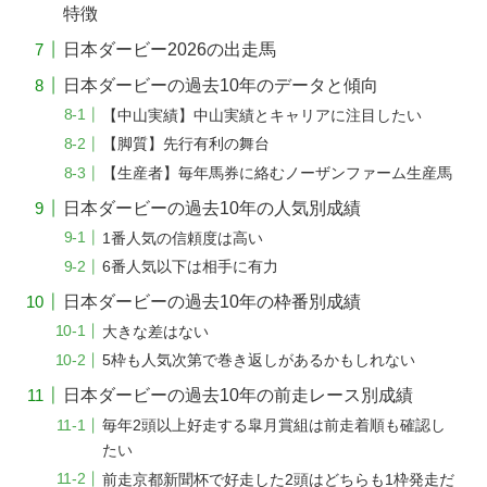
特徴
日本ダービー2026の出走馬
日本ダービーの過去10年のデータと傾向
【中山実績】中山実績とキャリアに注目したい
【脚質】先行有利の舞台
【生産者】毎年馬券に絡むノーザンファーム生産馬
日本ダービーの過去10年の人気別成績
1番人気の信頼度は高い
6番人気以下は相手に有力
日本ダービーの過去10年の枠番別成績
大きな差はない
5枠も人気次第で巻き返しがあるかもしれない
日本ダービーの過去10年の前走レース別成績
毎年2頭以上好走する皐月賞組は前走着順も確認し
たい
前走京都新聞杯で好走した2頭はどちらも1枠発走だ