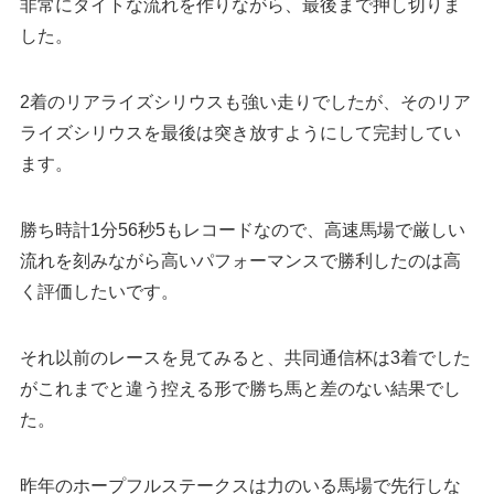
非常にタイトな流れを作りながら、最後まで押し切りま
した。
2着のリアライズシリウスも強い走りでしたが、そのリア
ライズシリウスを最後は突き放すようにして完封してい
ます。
勝ち時計1分56秒5もレコードなので、高速馬場で厳しい
流れを刻みながら高いパフォーマンスで勝利したのは高
く評価したいです。
それ以前のレースを見てみると、共同通信杯は3着でした
がこれまでと違う控える形で勝ち馬と差のない結果でし
た。
昨年のホープフルステークスは力のいる馬場で先行しな