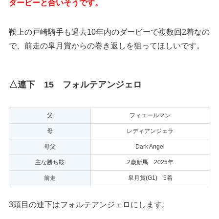
ダービーと合いそうです。
鞍上の戸崎騎手も過去10年内のダービーで複数回2着なの
で、前走の皐月賞からの巻き返しを狙ってほしいです。
△連下 15 フォルテアンジェロ
父
フィエールマン
母
レディアンジェラ
母父
Dark Angel
主な勝ち鞍
2歳新馬 2025年
前走
皐月賞(G1) 5着
3頭目の連下はフォルテアンジェロにします。