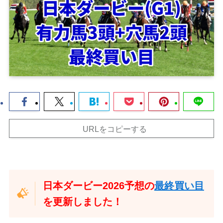
URLをコピーする
日本ダービー2026予想の
最終買い目
を更新しました！