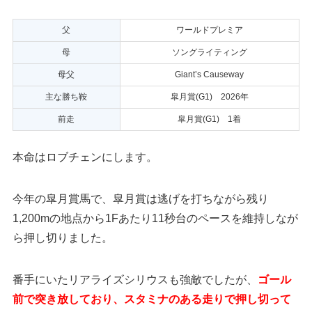
父
ワールドプレミア
母
ソングライティング
母父
Giant’s Causeway
主な勝ち鞍
皐月賞(G1) 2026年
前走
皐月賞(G1) 1着
本命はロブチェンにします。
今年の皐月賞馬で、皐月賞は逃げを打ちながら残り
1,200mの地点から1Fあたり11秒台のペースを維持しなが
ら押し切りました。
番手にいたリアライズシリウスも強敵でしたが、
ゴール
前で突き放しており、スタミナのある走りで押し切って