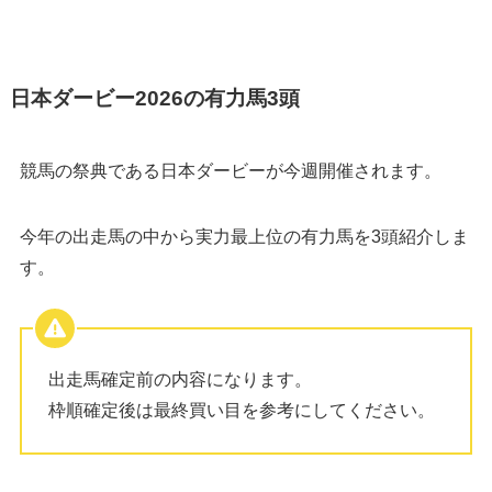
日本ダービー2026の有力馬3頭
競馬の祭典である日本ダービーが今週開催されます。
今年の出走馬の中から実力最上位の有力馬を3頭紹介しま
す。
出走馬確定前の内容になります。
枠順確定後は最終買い目を参考にしてください。