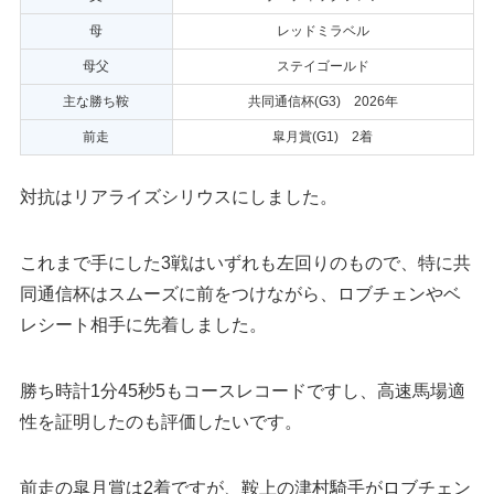
母
レッドミラベル
母父
ステイゴールド
主な勝ち鞍
共同通信杯(G3) 2026年
前走
皐月賞(G1) 2着
対抗はリアライズシリウスにしました。
これまで手にした3戦はいずれも左回りのもので、特に共
同通信杯はスムーズに前をつけながら、ロブチェンやベ
レシート相手に先着しました。
勝ち時計1分45秒5もコースレコードですし、高速馬場適
性を証明したのも評価したいです。
前走の皐月賞は2着ですが、鞍上の津村騎手がロブチェン