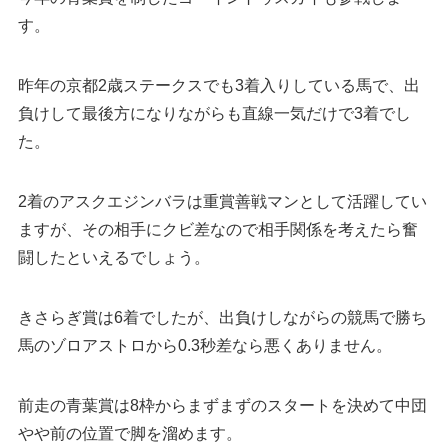
す。
昨年の京都2歳ステークスでも3着入りしている馬で、出
負けして最後方になりながらも直線一気だけで3着でし
た。
2着のアスクエジンバラは重賞善戦マンとして活躍してい
ますが、その相手にクビ差なので相手関係を考えたら奮
闘したといえるでしょう。
きさらぎ賞は6着でしたが、出負けしながらの競馬で勝ち
馬のゾロアストロから0.3秒差なら悪くありません。
前走の青葉賞は8枠からまずまずのスタートを決めて中団
やや前の位置で脚を溜めます。