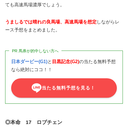
ても高速馬場濃厚でしょう。
うましるでは晴れの良馬場、高速馬場を想定
しながらレ
ース予想をまとめました。
PR 馬券が的中しない方へ
日本ダービー(G1)
と
目黒記念(G2)
の当たる無料予想
なら絶対にココ！！
当たる無料予想を見る！
◎本命 17 ロブチェン