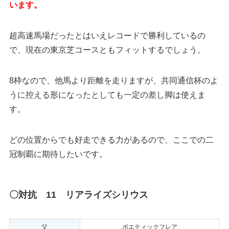
います。
超高速馬場だったとはいえレコードで勝利しているの
で、現在の東京芝コースともフィットするでしょう。
8枠なので、他馬より距離を走りますが、共同通信杯のよ
うに控える形になったとしても一定の差し脚は使えま
す。
どの位置からでも好走できる力があるので、ここでの二
冠制覇に期待したいです。
〇対抗 11 リアライズシリウス
父
ポエティックフレア