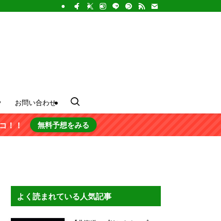
お問い合わせ
ココ！！
無料予想をみる
よく読まれている人気記事