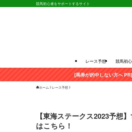
競馬初心者をサポートするサイト
レース予想
競馬初心
[馬券が的中しない方へ PR
ホーム
レース予想
【東海ステークス2023予想】
はこちら！