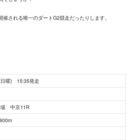
開催される唯一のダートG2競走だったりします。
(日曜) 15:35発走
場 中京11R
800m