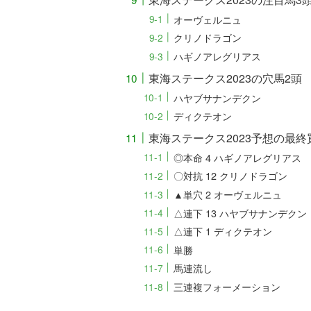
オーヴェルニュ
クリノドラゴン
ハギノアレグリアス
東海ステークス2023の穴馬2頭
ハヤブサナンデクン
ディクテオン
東海ステークス2023予想の最終
◎本命 4 ハギノアレグリアス
〇対抗 12 クリノドラゴン
▲単穴 2 オーヴェルニュ
△連下 13 ハヤブサナンデクン
△連下 1 ディクテオン
単勝
馬連流し
三連複フォーメーション