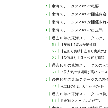
東海ステークス2023の概要
東海ステークス2023の開催内容
東海ステークス2023が開催され
東海ステークス2023の出走馬
過去10年の東海ステークスのデ
【年齢】5歳馬が絶好調
【左回り実績】左回り実績のあ
【位置取り】前の位置を確保し
過去10年の東海ステークスの人
上位人気の信頼度が高いレース
過去10年の東海ステークスの枠
死に目の1.2。大当たりの4枠
過去10年の東海ステークスの前
前走G1とオープン組が有力
東海ステークス2023の注目馬3