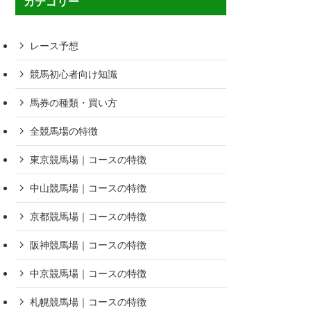
カテゴリー
レース予想
競馬初心者向け知識
馬券の種類・買い方
全競馬場の特徴
東京競馬場｜コースの特徴
中山競馬場｜コースの特徴
京都競馬場｜コースの特徴
阪神競馬場｜コースの特徴
中京競馬場｜コースの特徴
札幌競馬場｜コースの特徴