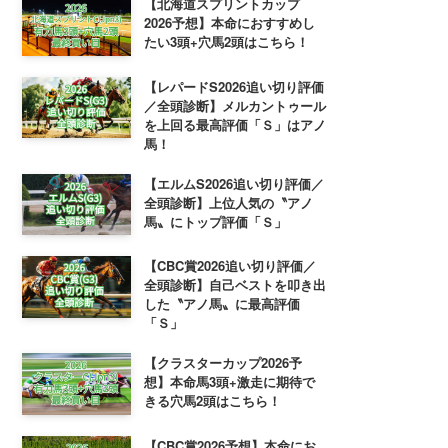
【北海道スプリントカップ
2026予想】本命におすすめし
たい3頭+穴馬2頭はこちら！
【レパードS2026追い切り評価
／全頭診断】メルカントゥール
を上回る最高評価「Ｓ」はアノ
馬！
【エルムS2026追い切り評価／
全頭診断】上位人気の〝アノ
馬〟にトップ評価「Ｓ」
【CBC賞2026追い切り評価／
全頭診断】自己ベストを叩き出
した〝アノ馬〟に最高評価
「Ｓ」
【クラスターカップ2026予
想】本命馬3頭+激走に期待で
きる穴馬2頭はこちら！
【CBC賞2026予想】本命にお