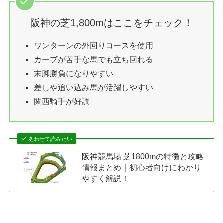
阪神の芝1,800mはここをチェック！
ワンターンの外回りコースを使用
カーブが苦手な馬でも立ち回れる
末脚勝負になりやすい
差しや追い込み馬が活躍しやすい
関西騎手が好調
あわせて読みたい
阪神競馬場 芝1800mの特徴と攻略
情報まとめ｜初心者向けにわかり
やすく解説！