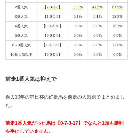
2番人気
【7-3-3-8】
33.3%
47.6%
61.9%
3番人気
【1-0-1-9】
9.1%
9.1%
18.2%
4番人気
【0-0-2-10】
0.0%
0.0%
16.7%
5番人気
【0-0-0-9】
0.0%
0.0%
0.0%
6～9番人気
【2-0-1-22】
8.0%
8.0%
12.0%
10番人気以下
【0-0-0-6】
0.0%
0.0%
0.0%
前走1番人気は抑えで
過去10年の毎日杯の好走馬を前走の人気別でまとめまし
た。
前走1番人気だった馬は【0-7-3-17】でなんと1頭も勝利
を手にしていません。