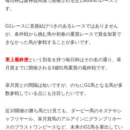
毎日杯は阪神競馬場で開催される芝1,800mのレースで
す。
G1レースに直接結びつきのあるレースではありません
が、条件戦から挑む馬や初春の重賞レースで賞金加算で
きなかった馬が参戦することが多いです。
東上最終便
という別名を持つ毎日杯はその名の通り、皐
月賞までに開催される3歳牡馬重賞の最終戦です。
皐月賞との間隔は短いですが、のちにG1馬となる馬が多
数参戦している点にも注目したいです。
近10開催の勝ち馬だけ見ても、ダービー馬のキズナやシ
ャフリヤール、皐月賞馬のアルアインにグランプリホー
スのブラストワンピースなど、未来のG1馬を輩出してい