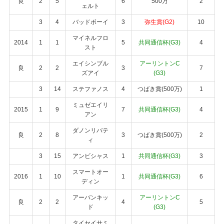
良
2
5
6
500万
2
ェルト
3
4
バッドボーイ
3
弥生賞(G2)
10
マイネルフロ
2014
1
1
5
共同通信杯(G3)
4
スト
エイシンブル
アーリントンC
良
2
2
3
7
ズアイ
(G3)
3
14
ステファノス
4
つばき賞(500万)
1
ミュゼエイリ
2015
1
9
7
共同通信杯(G3)
4
アン
ダノンリバテ
良
2
8
3
つばき賞(500万)
2
ィ
3
15
アンビシャス
1
共同通信杯(G3)
3
スマートオー
2016
1
10
1
共同通信杯(G3)
6
ディン
アーバンキッ
アーリントンC
良
2
2
4
5
ド
(G3)
タイセイサミ