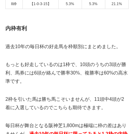
8枠
【1-0-3-15】
5.3%
5.3%
21.1%
内枠有利
過去10年の毎日杯の好走馬を枠順別にまとめました。
もっとも好走しているのは1枠で、10頭のうちの3頭が勝
利、馬券には6頭が絡んで勝率30%、複勝率は60%の高水
準です。
2枠を引いた馬は勝ち馬こそいませんが、11頭中4頭が2
着に入選しているのでこちらも期待できます。
毎日杯が舞台となる阪神芝1,800mは極端に枠の差はあり
ませんが、
過去10年の毎日杯に限ってみると1,2枠の内枠