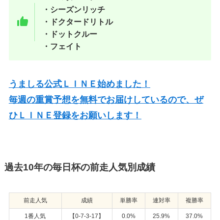
・シーズンリッチ
・ドクタードリトル
・ドットクルー
・フェイト
うましる公式ＬＩＮＥ始めました！
毎週の重賞予想を無料でお届けしているので、ぜ
ひＬＩＮＥ登録をお願いします！
過去10年の毎日杯の前走人気別成績
前走人気
成績
単勝率
連対率
複勝率
1番人気
【0-7-3-17】
0.0%
25.9%
37.0%