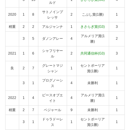
ルド
サトノインプ
2020
1
8
2
こぶし賞(1勝)
1
レッサ
稍重
2
2
アルジャンナ
1
きさらぎ賞(G3)
3
アルメリア賞(1
3
5
ダノンアレー
4
2
勝)
シャフリヤー
2021
1
6
2
共同通信杯(G3)
3
ル
グレートマジ
セントポーリア
良
2
7
1
1
シャン
賞(1勝)
プログノーシ
3
1
4
未勝利
1
ス
ピースオブエ
アルメリア賞(1
2022
1
4
4
1
イト
勝)
稍重
2
7
ベジャール
9
未勝利
1
ドゥラドーレ
セントポーリア
3
1
1
1
ス
賞(1勝)