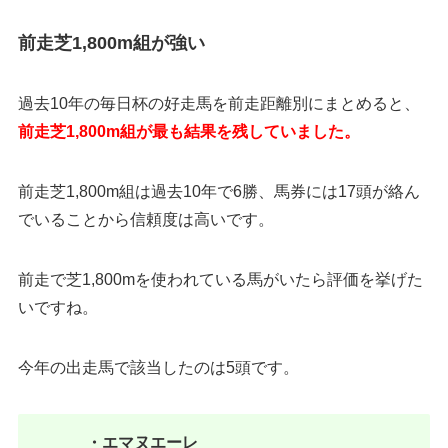
前走芝1,800m組が強い
過去10年の毎日杯の好走馬を前走距離別にまとめると、
前走芝1,800m組が最も結果を残していました。
前走芝1,800m組は過去10年で6勝、馬券には17頭が絡ん
でいることから信頼度は高いです。
前走で芝1,800mを使われている馬がいたら評価を挙げた
いですね。
今年の出走馬で該当したのは5頭です。
・エマヌエーレ