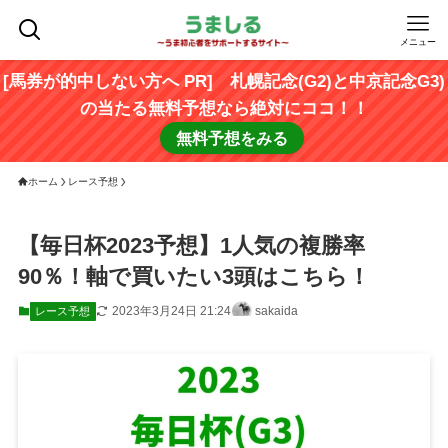
メニュー
[馬券が的中しない方へ PR] 札幌記念(G2)と中京記念G3)
の当たる無料予想なら絶対にココ！！
無料予想をみる
ホーム
レース予想
【毎日杯2023予想】1人気の複勝率
90％！軸で買いたい3頭はこちら！
2023年3月24日 21:24
sakaida
レース予想