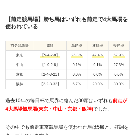
【前走競馬場】勝ち馬はいずれも前走で4大馬場を
使われている
前走競馬場
成績
単勝率
連対率
複勝率
東京
【5-4-2-8】
26.3%
47.4%
57.9%
中山
【1-0-2-8】
9.1%
9.1%
27.3%
京都
【2-4-3-21】
0.0%
0.0%
0.0%
阪神
【2-2-3-32】
6.7%
20.0%
30.0%
過去10年の毎日杯で馬券に絡んだ30頭はいずれも
前走が
4大馬場競馬場(東京・中山・京都・阪神)
でした。
その中でも前走東京競馬場を使われた馬は5勝と、好調を