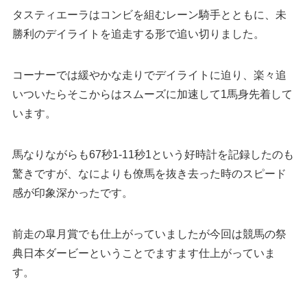
タスティエーラはコンビを組むレーン騎手とともに、未
勝利のデイライトを追走する形で追い切りました。
コーナーでは緩やかな走りでデイライトに迫り、楽々追
いついたらそこからはスムーズに加速して1馬身先着して
います。
馬なりながらも67秒1-11秒1という好時計を記録したのも
驚きですが、なによりも僚馬を抜き去った時のスピード
感が印象深かったです。
前走の皐月賞でも仕上がっていましたが今回は競馬の祭
典日本ダービーということでますます仕上がっていま
す。