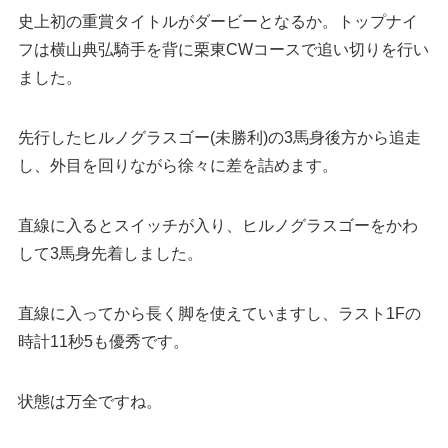
史上初の重賞タイトルがダービーとなるか。トップナイ
フは横山典弘騎手を背に栗東CWコースで追い切りを行い
ました。
先行したヒルノグラスゴー(未勝利)の3馬身後方から追走
し、外目を回りながら徐々に差を詰めます。
直線に入るとスイッチが入り、ヒルノグラスゴーをかわ
して3馬身先着しました。
直線に入ってから長く脚を使えていますし、ラスト1Fの
時計11秒5も優秀です。
状態は万全ですね。