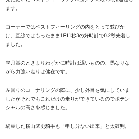
ます。
コーナーではベストフィーリングの内をとって並びか
け、直線ではもったまま1F11秒3の好時計で0.2秒先着し
ました。
皐月賞のときよりわずかに時計は遅いものの、馬なりな
がら力強い走りは健在です。
左回りのコーナリングの際に、少し外目を気にしていま
したがそれでもこれだけの走りができているのでポテン
シャルの高さを感じました。
騎乗した横山武史騎手も「申し分ない出来」と太鼓判。