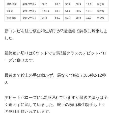
最終追切
栗東CW(良)
86.2
70.8
55.6
38.9
12.0
馬なり
1週前
栗東CW(良)
⑦99.4
68.5
54.2
38.5
11.2
馬なり
前走最終
栗東CW(良)
84.3
68.9
53.7
38.8
11.8
馬なり
新コンビを組む横山和生騎手が2週連続で調教に騎乗しま
した。
最終追い切りはCウッドで古馬3勝クラスのデビットバロ
ーズと併せます。
最後まで鞍上の手は動かず、馬なりで時計は86秒2-12秒
0。
デビットバローズに1馬身遅れていますが最後のほうは全
く追わずに流していました。鞍上の横山和生騎手も上々
の感触を持たれています。