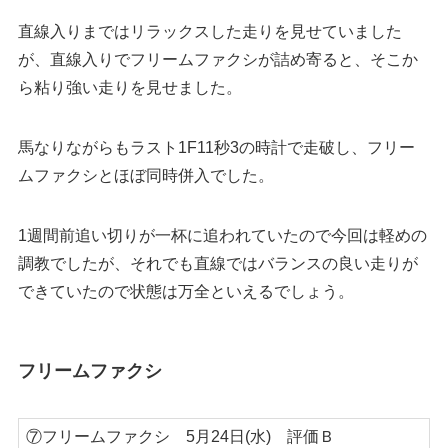
直線入りまではリラックスした走りを見せていました
が、直線入りでフリームファクシが詰め寄ると、そこか
ら粘り強い走りを見せました。
馬なりながらもラスト1F11秒3の時計で走破し、フリー
ムファクシとほぼ同時併入でした。
1週間前追い切りが一杯に追われていたので今回は軽めの
調教でしたが、それでも直線ではバランスの良い走りが
できていたので状態は万全といえるでしょう。
フリームファクシ
⑦フリームファクシ 5月24日(水) 評価Ｂ