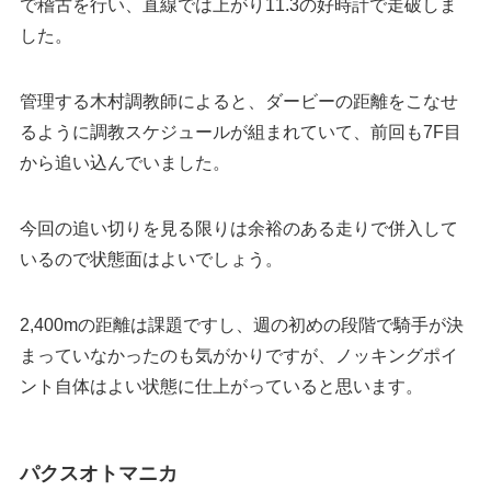
で稽古を行い、直線では上がり11.3の好時計で走破しま
した。
管理する木村調教師によると、ダービーの距離をこなせ
るように調教スケジュールが組まれていて、前回も7F目
から追い込んでいました。
今回の追い切りを見る限りは余裕のある走りで併入して
いるので状態面はよいでしょう。
2,400mの距離は課題ですし、週の初めの段階で騎手が決
まっていなかったのも気がかりですが、ノッキングポイ
ント自体はよい状態に仕上がっていると思います。
パクスオトマニカ