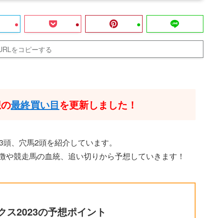
URLをコピーする
想の
最終買い目
を更新しました！
馬3頭、穴馬2頭を紹介しています。
特徴や競走馬の血統、追い切りから予想していきます！
クス2023の予想ポイント