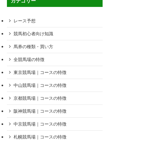
カテゴリー
レース予想
競馬初心者向け知識
馬券の種類・買い方
全競馬場の特徴
東京競馬場｜コースの特徴
中山競馬場｜コースの特徴
京都競馬場｜コースの特徴
阪神競馬場｜コースの特徴
中京競馬場｜コースの特徴
札幌競馬場｜コースの特徴