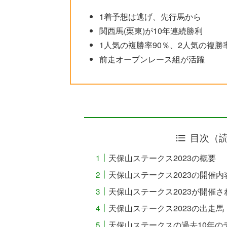
1着予想は逃げ、先行馬から
関西馬(栗東)が10年連続勝利
1人気の複勝率90％、2人気の複勝
前走オープンレース組が活躍
目次（
天保山ステークス2023の概要
天保山ステークス2023の開催内
天保山ステークス2023が開催さ
天保山ステークス2023の出走馬
天保山ステークスの過去10年の