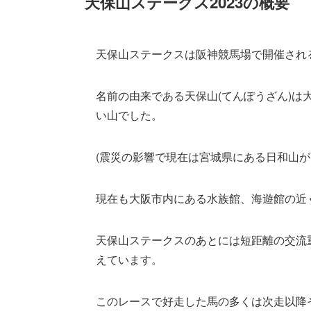
天保山ステークス2023の概要
天保山ステークスは阪神競馬場で開催され
名前の由来である天保山(てんぽうざん)は
い山でした。
(震災の影響で現在は宮城県にある日和山が
現在も大阪市内にある水族館、海遊館の近
天保山ステークスのあとには短距離の交流
えています。
このレースで好走した馬の多くは次走以降