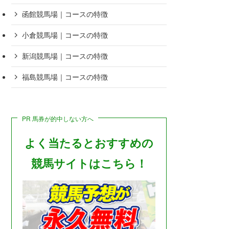
函館競馬場｜コースの特徴
小倉競馬場｜コースの特徴
新潟競馬場｜コースの特徴
福島競馬場｜コースの特徴
PR 馬券が的中しない方へ
よく当たるとおすすめの
競馬サイトはこちら！