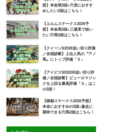
想】本命馬3頭+穴党におすす
めしたい2頭はこちら！
【エルムステークス2026予
想】本命馬3頭+三連系で狙い
たい穴馬2頭はこちら！
【クイーンS2026追い切り評価
／全頭診断】上位人気の〝アノ
馬〟にトップ評価「Ｓ」
【アイビスSD2026追い切り評
価／全頭診断】ピューロマジッ
クを上回る最高評価「Ｓ」はこ
の2頭！
【柳都ステークス2026予想】
本命におすすめの3頭+激走に
期待できる穴馬2頭はこちら！