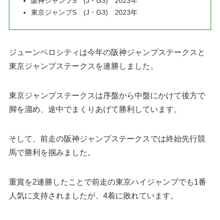
阪神ジャンプS (J・G3) 2023年
東京ジャンプS (J・G3) 2023年
ジューンベロシティは今年の阪神ジャンプステークスと
東京ジャンプステークスを連勝しました。
東京ジャンプステークスは序盤から中盤にかけて後方で
脚を溜め、途中でまくりあげて勝利しています。
そして、前走の阪神ジャンプステークスでは終始先行競
馬で勝利を掴みました。
重賞を2連勝したことで前走の東京ハイジャンプでも1番
人気に支持されましたが、4着に敗れています。