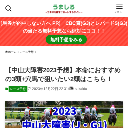
メニュー
[馬券が的中しない方へ PR] CBC賞(G3)とレパードS(G3)
の当たる無料予想なら絶対にココ！！
無料予想をみる
ホーム
レース予想
【中山大障害2023予想】本命におすすめ
の3頭+穴馬で狙いたい2頭はこちら！
2023年12月22日 22:31
sakaida
レース予想