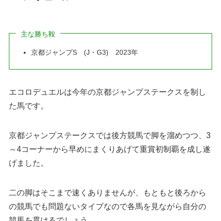
主な勝ち鞍
京都ジャンプS (J・G3) 2023年
エコロデュエルは今年の京都ジャンプステークスを制し
た馬です。
京都ジャンプステークスでは後方競馬で脚を溜めつつ、3
～4コーナーから早めにまくりあげて重賞初制覇を成し遂
げました。
二の脚はそこまで速くありませんが、もともと後ろから
の競馬でも問題ないタイプなので各馬を見ながら自分の
競馬を貫けるでしょう。