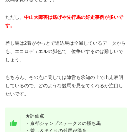
ただし、
中山大障害は逃げや先行馬の好走事例が多いで
す。
差し馬は2着がやっとで追込馬は全滅しているデータから
も、エコロデュエルの脚色で上位争いするのは難しいで
しょう。
もちろん、その点に関しては陣営も承知の上で出走表明
しているので、どのような競馬を見せてくれるか注目し
たいです。
★評価点
・京都ジャンプステークスの勝ち馬
・差し＆まくりの競馬が得意