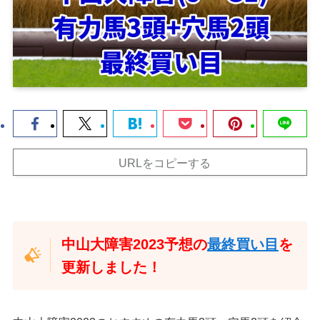
URLをコピーする
中山大障害2023予想の
最終買い目
を
更新しました！