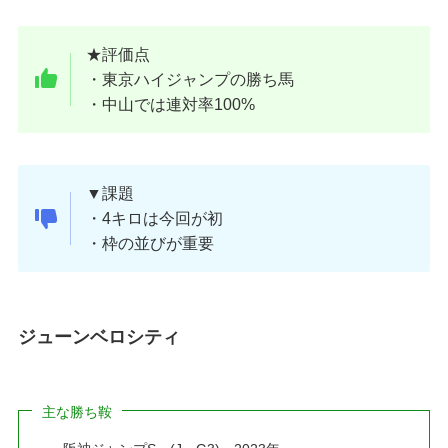
★評価点
・東京ハイジャンプの勝ち馬
・中山では連対率100%
▼課題
・4キロは今回が初
・枠の並びが重要
ジューンベロシティ
主な勝ち鞍