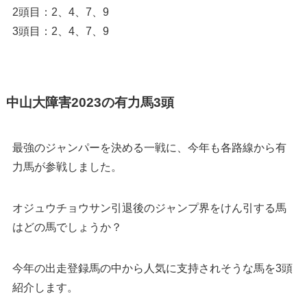
2頭目：2、4、7、9
3頭目：2、4、7、9
中山大障害2023の有力馬3頭
最強のジャンパーを決める一戦に、今年も各路線から有
力馬が参戦しました。
オジュウチョウサン引退後のジャンプ界をけん引する馬
はどの馬でしょうか？
今年の出走登録馬の中から人気に支持されそうな馬を3頭
紹介します。