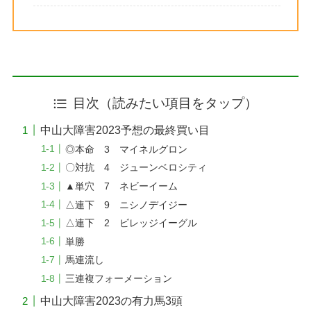
目次（読みたい項目をタップ）
中山大障害2023予想の最終買い目
◎本命 3 マイネルグロン
〇対抗 4 ジューンベロシティ
▲単穴 7 ネビーイーム
△連下 9 ニシノデイジー
△連下 2 ビレッジイーグル
単勝
馬連流し
三連複フォーメーション
中山大障害2023の有力馬3頭