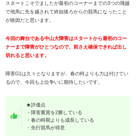
スタートこそでましたが最初のコーナーまでの3つの飛越
で他馬に先を越されて終始後ろからの競馬になったこと
が敗因だと思います。
今回の舞台である中山大障害はスタートから最初のコー
ナーまで障害がひとつなので、前さえ確保できれば出し
切れると思います。
障害G1は久々となりますが、春の時よりも力は付けてい
るので、今回も上位争いに期待したいです。
★評価点
・障害重賞を2勝している
・春の時期よりも成長している
・先行競馬が得意