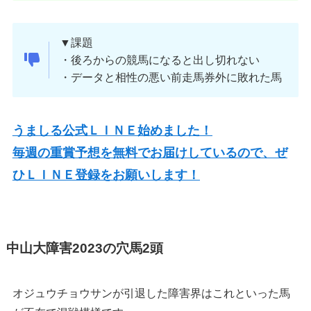
▼課題
・後ろからの競馬になると出し切れない
・データと相性の悪い前走馬券外に敗れた馬
うましる公式ＬＩＮＥ始めました！
毎週の重賞予想を無料でお届けしているので、ぜ
ひＬＩＮＥ登録をお願いします！
中山大障害2023の穴馬2頭
オジュウチョウサンが引退した障害界はこれといった馬