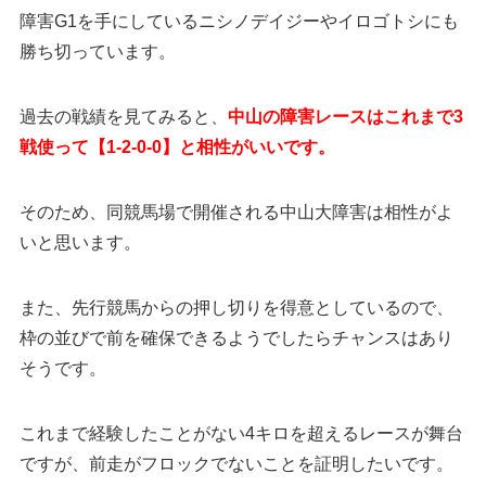
障害G1を手にしているニシノデイジーやイロゴトシにも
勝ち切っています。
過去の戦績を見てみると、
中山の障害レースはこれまで3
戦使って【1-2-0-0】と相性がいいです。
そのため、同競馬場で開催される中山大障害は相性がよ
いと思います。
また、先行競馬からの押し切りを得意としているので、
枠の並びで前を確保できるようでしたらチャンスはあり
そうです。
これまで経験したことがない4キロを超えるレースが舞台
ですが、前走がフロックでないことを証明したいです。