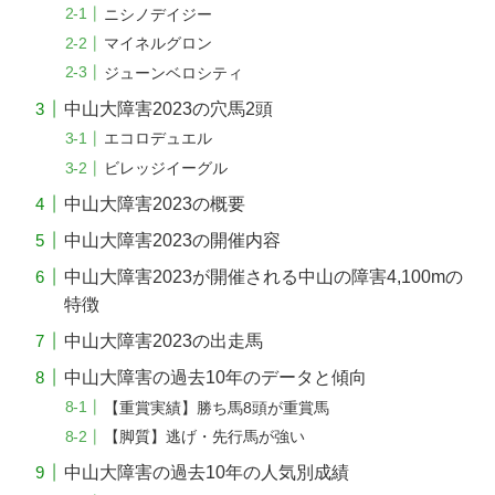
ニシノデイジー
マイネルグロン
ジューンベロシティ
中山大障害2023の穴馬2頭
エコロデュエル
ビレッジイーグル
中山大障害2023の概要
中山大障害2023の開催内容
中山大障害2023が開催される中山の障害4,100mの
特徴
中山大障害2023の出走馬
中山大障害の過去10年のデータと傾向
【重賞実績】勝ち馬8頭が重賞馬
【脚質】逃げ・先行馬が強い
中山大障害の過去10年の人気別成績