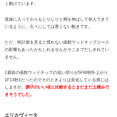
く動けています。
直線に入ってからもじりじりと脚を伸ばして併入できて
いるように、久々にしては悪くない動きです。
ただ、時計面を見ると慣れない函館ウッドチップコース
の影響もあったかもしれませんがそこまでだしきれてい
ません。
1週前の函館ウッドチップの追い切りが5F68秒9-上がり
1F13秒1だったのでそのときよりは良化している感じは
しますが、
調子のいい頃と比較するとまだまだ上積みで
きそうでした。
エリカヴィータ