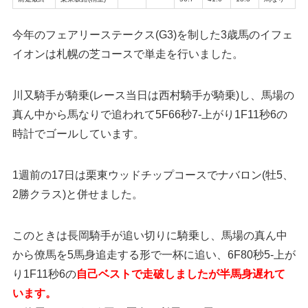
今年のフェアリーステークス(G3)を制した3歳馬のイフェ
イオンは札幌の芝コースで単走を行いました。
川又騎手が騎乗(レース当日は西村騎手が騎乗)し、馬場の
真ん中から馬なりで追われて5F66秒7-上がり1F11秒6の
時計でゴールしています。
1週前の17日は栗東ウッドチップコースでナバロン(牡5、
2勝クラス)と併せました。
このときは長岡騎手が追い切りに騎乗し、馬場の真ん中
から僚馬を5馬身追走する形で一杯に追い、6F80秒5-上が
り1F11秒6の
自己ベストで走破しましたが半馬身遅れて
います。