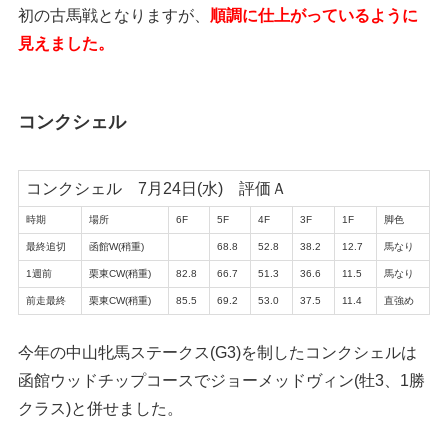
初の古馬戦となりますが、
順調に仕上がっているように
見えました。
コンクシェル
コンクシェル 7月24日(水) 評価Ａ
時期
場所
6F
5F
4F
3F
1F
脚色
最終追切
函館W(稍重)
68.8
52.8
38.2
12.7
馬なり
1週前
栗東CW(稍重)
82.8
66.7
51.3
36.6
11.5
馬なり
前走最終
栗東CW(稍重)
85.5
69.2
53.0
37.5
11.4
直強め
今年の中山牝馬ステークス(G3)を制したコンクシェルは
函館ウッドチップコースでジョーメッドヴィン(牡3、1勝
クラス)と併せました。