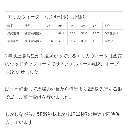
エリカヴィータ 7月24日(水) 評価Ｃ
時期
場所
6F
5F
4F
3F
1F
脚色
最終追切
函館W(稍重)
69.1
53.3
38.8
12.7
G前仕掛け
前走最終
美浦南W(良)
83.6
67.0
52.4
38.0
11.3
馬なり
2年以上勝ち星から遠ざかっているエリカヴィータは函館
のウッドチップコースでサトノエルドール(牡8、オープ
ン)と併せました。
助手が騎乗して馬場の外目から僚馬より2馬身先行する形
でゴール前仕掛けを行いました。
しかしながら、5F69秒1-上がり1F12秒7の時計で同時併
入しています。