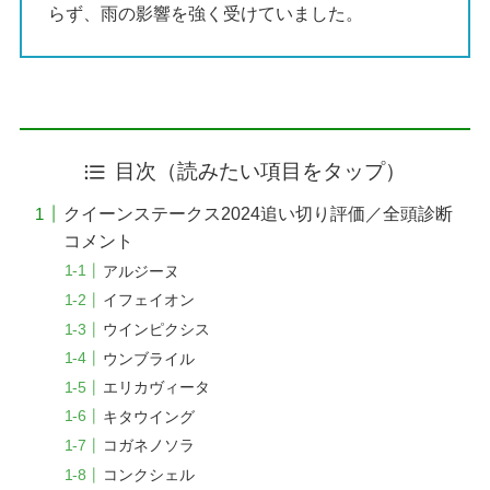
らず、雨の影響を強く受けていました。
目次（読みたい項目をタップ）
クイーンステークス2024追い切り評価／全頭診断
コメント
アルジーヌ
イフェイオン
ウインピクシス
ウンブライル
エリカヴィータ
キタウイング
コガネノソラ
コンクシェル