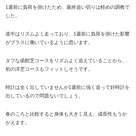
1週前に負荷を掛けたため、最終追い切りは軽めの調教で
した。
道中はリズムよく走っており、1週前に負荷を掛けた影響
がプラスに働いているように思います。
タフな函館芝コースをリズムよく追えていることから、
初の洋芝コースもフィットしそうです。
時計は全く出していませんが1週前に強く追って好時計を
出しているので問題ないでしょう。
春のころと比較すると身体も大きく見え、成長性もうか
がえます。