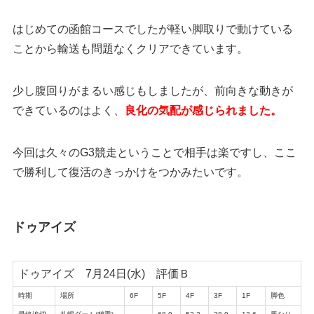
はじめての函館コースでしたが軽い脚取りで動けている
ことから輸送も問題なくクリアできています。
少し腹回りがまるい感じもしましたが、前向きな動きが
できているのはよく、
良化の気配が感じられました。
今回は久々のG3競走ということで相手は楽ですし、ここ
で勝利して復活のきっかけをつかみたいです。
ドゥアイズ
ドゥアイズ 7月24日(水) 評価Ｂ
時期
場所
6F
5F
4F
3F
1F
脚色