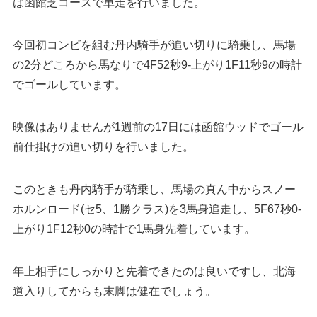
は函館芝コースで単走を行いました。
今回初コンビを組む丹内騎手が追い切りに騎乗し、馬場
の2分どころから馬なりで4F52秒9-上がり1F11秒9の時計
でゴールしています。
映像はありませんが1週前の17日には函館ウッドでゴール
前仕掛けの追い切りを行いました。
このときも丹内騎手が騎乗し、馬場の真ん中からスノー
ホルンロード(セ5、1勝クラス)を3馬身追走し、5F67秒0-
上がり1F12秒0の時計で1馬身先着しています。
年上相手にしっかりと先着できたのは良いですし、北海
道入りしてからも末脚は健在でしょう。