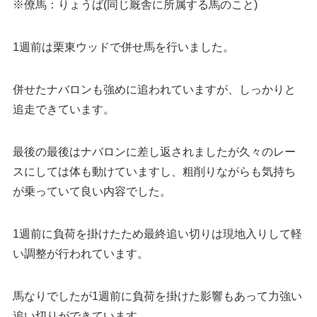
※僚馬：りょうば(同じ厩舎に所属する馬のこと)
1週前は栗東ウッドで併せ馬を行いました。
併せたナバロンも強めに追われていますが、しっかりと
追走できています。
最後の最後はナバロンに差し返されましたが久々のレー
スにしては体も動けていますし、粗削りながらも気持ち
が乗っていて良い内容でした。
1週前に負荷を掛けたため最終追い切りは現地入りして軽
い調整が行われています。
馬なりでしたが1週前に負荷を掛けた影響もあって力強い
追い切りができています。