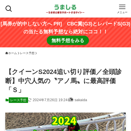
メニュー
[馬券が的中しない方へ PR] CBC賞(G3)とレパードS(G3)
の当たる無料予想なら絶対にココ！！
無料予想をみる
ホーム
レース予想
【クイーンS2024追い切り評価／全頭診
断】中穴人気の〝アノ馬〟に最高評価
「Ｓ」
2024年7月26日 19:24
sakaida
レース予想