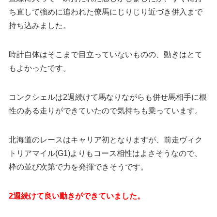
ち直して強めに追われた僚馬にじりじり近づき併入まで
持ち込みました。
時計自体はそこまで目立っていないものの、動きはとて
もよかったです。
コンクシェルは2週続けて馬なりながらも併せ馬相手に根
性のある走りができていたので気持ちも乗っています。
北海道のレースはキャリア初となりますが、前走ヴィク
トリアマイル(G1)よりもコース相性はよさそうなので、
枠の並び次第で力を発揮できそうです。
2週続けて良い動きができていました。