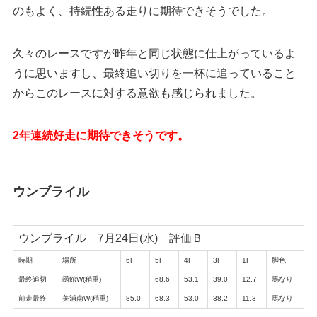
のもよく、持続性ある走りに期待できそうでした。
久々のレースですが昨年と同じ状態に仕上がっているよ
うに思いますし、最終追い切りを一杯に追っていること
からこのレースに対する意欲も感じられました。
2年連続好走に期待できそうです。
ウンブライル
ウンブライル 7月24日(水) 評価Ｂ
時期
場所
6F
5F
4F
3F
1F
脚色
最終追切
函館W(稍重)
68.6
53.1
39.0
12.7
馬なり
前走最終
美浦南W(稍重)
85.0
68.3
53.0
38.2
11.3
馬なり