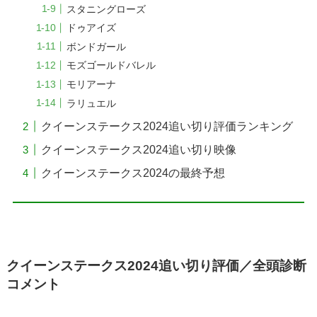
スタニングローズ
ドゥアイズ
ボンドガール
モズゴールドバレル
モリアーナ
ラリュエル
クイーンステークス2024追い切り評価ランキング
クイーンステークス2024追い切り映像
クイーンステークス2024の最終予想
クイーンステークス2024追い切り評価／全頭診断
コメント