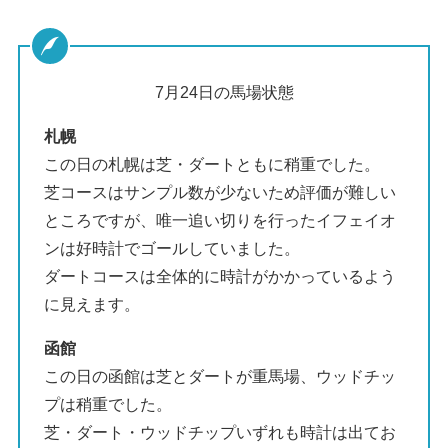
7月24日の馬場状態
札幌
この日の札幌は芝・ダートともに稍重でした。
芝コースはサンプル数が少ないため評価が難しい
ところですが、唯一追い切りを行ったイフェイオ
ンは好時計でゴールしていました。
ダートコースは全体的に時計がかかっているよう
に見えます。
函館
この日の函館は芝とダートが重馬場、ウッドチッ
プは稍重でした。
芝・ダート・ウッドチップいずれも時計は出てお