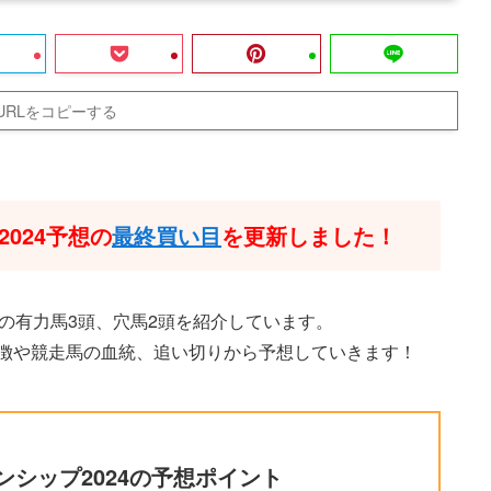
URLをコピーする
024予想の
最終買い目
を更新しました！
めの有力馬3頭、穴馬2頭を紹介しています。
特徴や競走馬の血統、追い切りから予想していきます！
シップ2024の予想ポイント