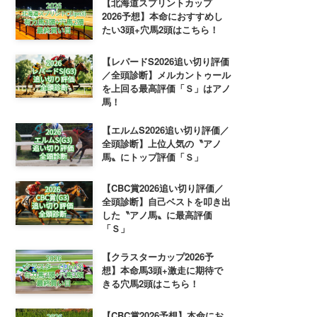
【北海道スプリントカップ
2026予想】本命におすすめし
たい3頭+穴馬2頭はこちら！
【レパードS2026追い切り評価
／全頭診断】メルカントゥール
を上回る最高評価「Ｓ」はアノ
馬！
【エルムS2026追い切り評価／
全頭診断】上位人気の〝アノ
馬〟にトップ評価「Ｓ」
【CBC賞2026追い切り評価／
全頭診断】自己ベストを叩き出
した〝アノ馬〟に最高評価
「Ｓ」
【クラスターカップ2026予
想】本命馬3頭+激走に期待で
きる穴馬2頭はこちら！
【CBC賞2026予想】本命にお