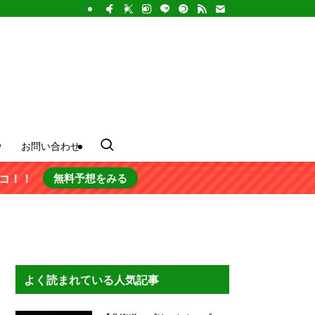
お問い合わせ
ココ！！
無料予想をみる
よく読まれている人気記事