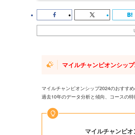
マイルチャンピオンシップ2
マイルチャンピオンシップ2024のおすす
過去10年のデータ分析と傾向、コースの
マイルチャンピオン