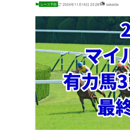
レース予想
2024年11月16日 23:28
sakaida