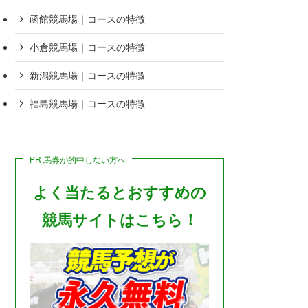
函館競馬場｜コースの特徴
小倉競馬場｜コースの特徴
新潟競馬場｜コースの特徴
福島競馬場｜コースの特徴
PR 馬券が的中しない方へ
よく当たるとおすすめの
競馬サイトはこちら！