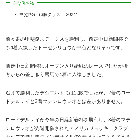
主な勝ち鞍
甲斐路S (3勝クラス) 2024年
前々走の甲斐路ステークスを勝利し、前走中日新聞杯で
も4着入線したトーセンリョウが中心となりそうです。
前走中日新聞杯はオープン入り緒戦のレースでしたが後
方からの差しきり競馬で4着に入線しました。
逃げて勝利したデシエルトには完敗でしたが、2着のロー
ドデルレイと3着マテンロウレオとは差がありません。
ロードデルレイが今年の日経新春杯を勝利し、3着のマテ
ンロウレオが先週開催されたアメリカジョッキークラブ
カップで勝ち馬ダノンデサイルの2着だったことを考える