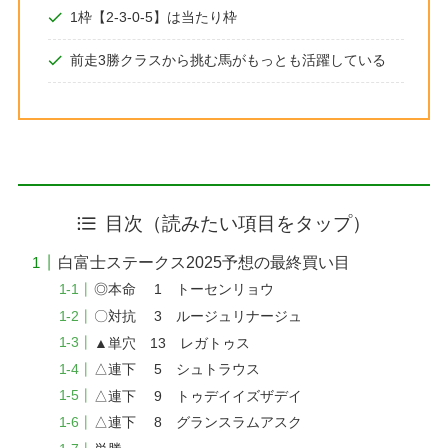
1枠【2-3-0-5】は当たり枠
前走3勝クラスから挑む馬がもっとも活躍している
目次（読みたい項目をタップ）
白富士ステークス2025予想の最終買い目
◎本命 1 トーセンリョウ
〇対抗 3 ルージュリナージュ
▲単穴 13 レガトゥス
△連下 5 シュトラウス
△連下 9 トゥデイイズザデイ
△連下 8 グランスラムアスク