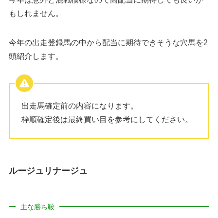
もしれません。
今年の出走登録馬の中から配当に期待できそうな穴馬を2
頭紹介します。
出走馬確定前の内容になります。
枠順確定後は最終買い目を参考にしてください。
ルージュリナージュ
主な勝ち鞍