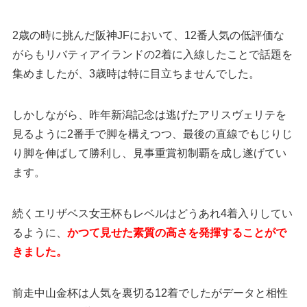
2歳の時に挑んだ阪神JFにおいて、12番人気の低評価な
がらもリバティアイランドの2着に入線したことで話題を
集めましたが、3歳時は特に目立ちませんでした。
しかしながら、昨年新潟記念は逃げたアリスヴェリテを
見るように2番手で脚を構えつつ、最後の直線でもじりじ
り脚を伸ばして勝利し、見事重賞初制覇を成し遂げてい
ます。
続くエリザベス女王杯もレベルはどうあれ4着入りしてい
るように、
かつて見せた素質の高さを発揮することがで
きました。
前走中山金杯は人気を裏切る12着でしたがデータと相性