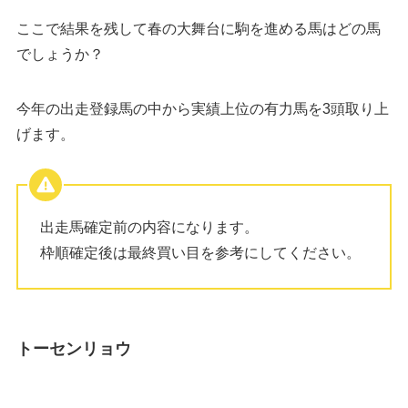
ここで結果を残して春の大舞台に駒を進める馬はどの馬
でしょうか？
今年の出走登録馬の中から実績上位の有力馬を3頭取り上
げます。
出走馬確定前の内容になります。
枠順確定後は最終買い目を参考にしてください。
トーセンリョウ