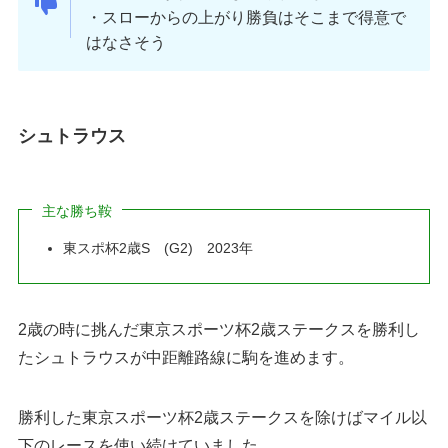
・スローからの上がり勝負はそこまで得意で
はなさそう
シュトラウス
主な勝ち鞍
東スポ杯2歳S (G2) 2023年
2歳の時に挑んだ東京スポーツ杯2歳ステークスを勝利し
たシュトラウスが中距離路線に駒を進めます。
勝利した東京スポーツ杯2歳ステークスを除けばマイル以
下のレースを使い続けていました。