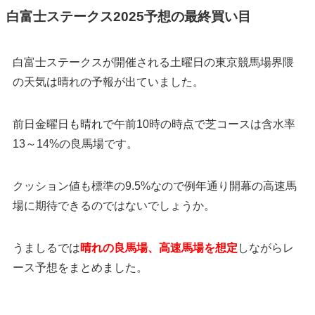
白富士ステークス2025予想の最終買い目
白富士ステークスが開催される土曜日の東京競馬場界隈
の天気は晴れの予報が出ていました。
前日金曜日も晴れで午前10時の時点で芝コースは含水率
13～14%の良馬場です。
クッション値も標準の9.5%なので例年通り開幕の高速馬
場に期待できるのではないでしょうか。
うましるでは
晴れの良馬場、高速馬場を想定
しながらレ
ース予想をまとめました。