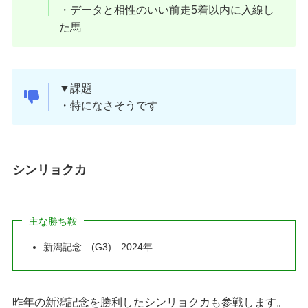
・データと相性のいい前走5着以内に入線し
た馬
▼課題
・特になさそうです
シンリョクカ
主な勝ち鞍
新潟記念 (G3) 2024年
昨年の新潟記念を勝利したシンリョクカも参戦します。