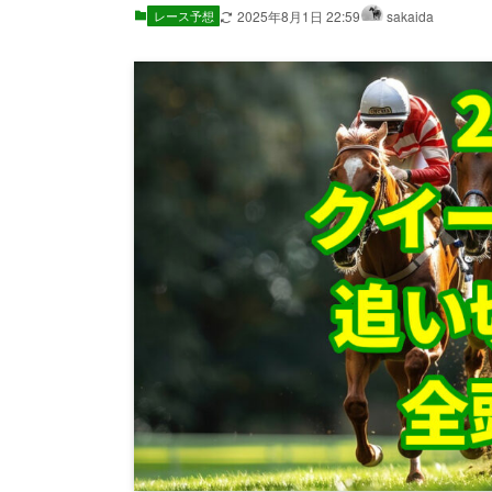
レース予想
2025年8月1日 22:59
sakaida