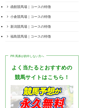
函館競馬場｜コースの特徴
小倉競馬場｜コースの特徴
新潟競馬場｜コースの特徴
福島競馬場｜コースの特徴
PR 馬券が的中しない方へ
よく当たるとおすすめの
競馬サイトはこちら！