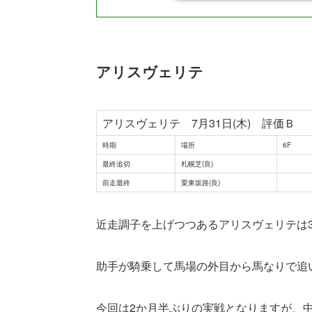
アリスヴェリテ
アリスヴェリテ 7月31日(木) 評価Ｂ
時期
場所
6F
最終追切
札幌芝(良)
前走最終
栗東坂路(良)
近走調子を上げつつあるアリスヴェリテは
助手が騎乗して馬場の外目から馬なりで追い、
今回は2か月半ぶりの実戦となりますが、