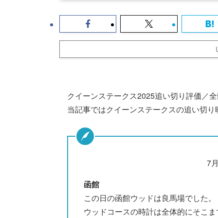
クイーンステークス2025追い切り評価／
当記事ではクイーンステークスの追い切り
7
函館
この日の函館ウッドは良馬場でした。
ウッドコースの時計は全体的にそこま