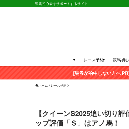
競馬初心者をサポートするサイト
レース予想
競馬初心
[馬券が的中しない方へ P
ホーム
レース予想
【クイーンS2025追い切り
ップ評価「Ｓ」はアノ馬！