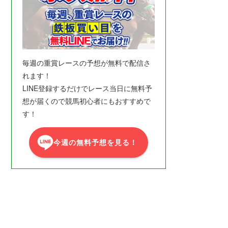
毎週の重賞レースの予想が無料で配信さ
れます！
LINE登録するだけでレース当日に無料予
想が届くので競馬初心者にもおすすめで
す！
今週の無料予想を見る！