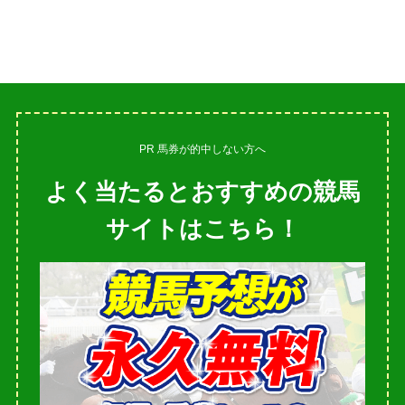
PR 馬券が的中しない方へ
よく当たるとおすすめの競馬
サイトはこちら！