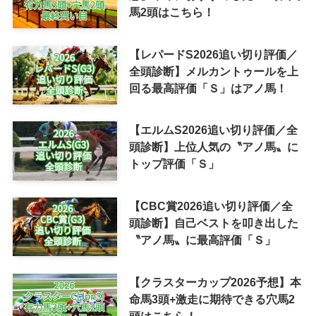
馬2頭はこちら！
【レパードS2026追い切り評価／
全頭診断】メルカントゥールを上
回る最高評価「Ｓ」はアノ馬！
【エルムS2026追い切り評価／全
頭診断】上位人気の〝アノ馬〟に
トップ評価「Ｓ」
【CBC賞2026追い切り評価／全
頭診断】自己ベストを叩き出した
〝アノ馬〟に最高評価「Ｓ」
【クラスターカップ2026予想】本
命馬3頭+激走に期待できる穴馬2
頭はこちら！