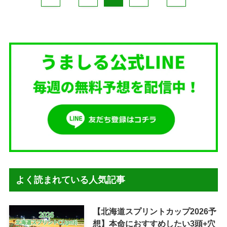
よく読まれている人気記事
【北海道スプリントカップ2026予
想】本命におすすめしたい3頭+穴