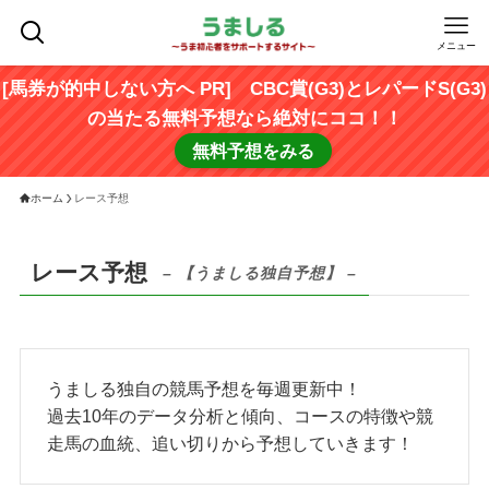
メニュー
[馬券が的中しない方へ PR] CBC賞(G3)とレパードS(G3)
の当たる無料予想なら絶対にココ！！
無料予想をみる
ホーム
レース予想
レース予想
– 【うましる独自予想】 –
うましる独自の競馬予想を毎週更新中！
過去10年のデータ分析と傾向、コースの特徴や競
走馬の血統、追い切りから予想していきます！