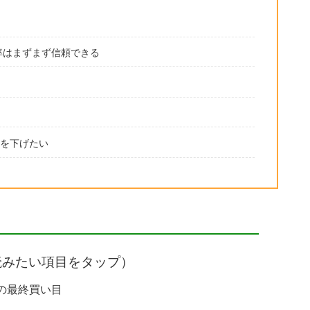
率はまずまず信頼できる
評価を下げたい
読みたい項目をタップ）
想の最終買い目