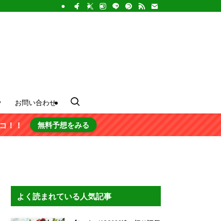
お問い合わせ
ココ！！
無料予想をみる
よく読まれている人気記事