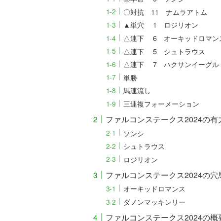
〇対抗 11 ナムラアトム
▲単穴 1 ロジリオン
△連下 6 オーキッドロマン
△連下 5 シュトラウス
△連下 7 ハクサンイーグル
単勝
馬連流し
三連複フォーメーション
ファルコンステークス2024の有
ソンシ
シュトラウス
ロジリオン
ファルコンステークス2024の穴
オーキッドロマンス
ダノンマッキンリー
ファルコンステークス2024の概