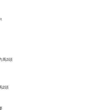
ス
力馬3頭
馬2頭
要