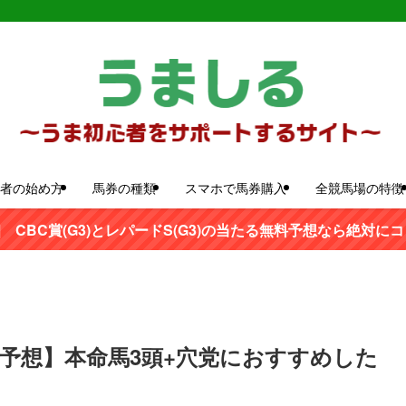
者の始め方
馬券の種類
スマホで馬券購入
全競馬場の特徴
] CBC賞(G3)とレパードS(G3)の当たる無料予想なら絶対に
4予想】本命馬3頭+穴党におすすめした