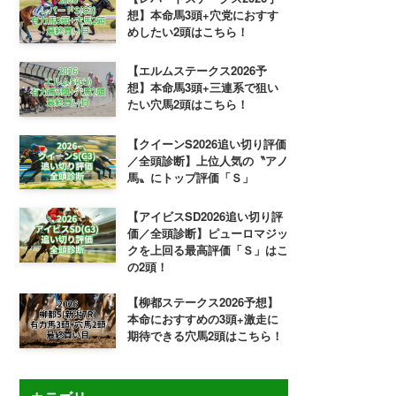
想】本命馬3頭+穴党におすす
めしたい2頭はこちら！
【エルムステークス2026予
想】本命馬3頭+三連系で狙い
たい穴馬2頭はこちら！
【クイーンS2026追い切り評価
／全頭診断】上位人気の〝アノ
馬〟にトップ評価「Ｓ」
【アイビスSD2026追い切り評
価／全頭診断】ピューロマジッ
クを上回る最高評価「Ｓ」はこ
の2頭！
【柳都ステークス2026予想】
本命におすすめの3頭+激走に
期待できる穴馬2頭はこちら！