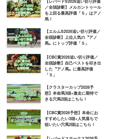
【レパードS2026追い切り評価
／全頭診断】メルカントゥール
を上回る最高評価「Ｓ」はアノ
馬！
【エルムS2026追い切り評価／
全頭診断】上位人気の〝アノ
馬〟にトップ評価「Ｓ」
【CBC賞2026追い切り評価／
全頭診断】自己ベストを叩き出
した〝アノ馬〟に最高評価
「Ｓ」
【クラスターカップ2026予
想】本命馬3頭+激走に期待で
きる穴馬2頭はこちら！
【CBC賞2026予想】本命にお
すすめしたい3頭+人気落ちで
狙いたい穴馬2頭はこちら！
【レパードステークス2026予