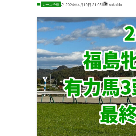
レース予想
2024年4月19日 21:05
sakaida