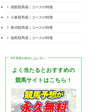
函館競馬場｜コースの特徴
小倉競馬場｜コースの特徴
新潟競馬場｜コースの特徴
福島競馬場｜コースの特徴
PR 馬券が的中しない方へ
よく当たるとおすすめの
競馬サイトはこちら！