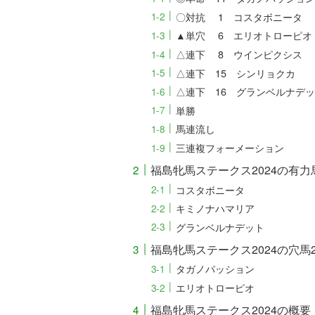
〇対抗 1 コスタボニータ
▲単穴 6 エリオトローピオ
△連下 8 ウインピクシス
△連下 15 シンリョクカ
△連下 16 グランベルナデ
単勝
馬連流し
三連複フォーメーション
福島牝馬ステークス2024の有力
コスタボニータ
キミノナハマリア
グランベルナデット
福島牝馬ステークス2024の穴馬
タガノパッション
エリオトローピオ
福島牝馬ステークス2024の概要