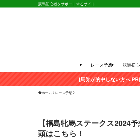
競馬初心者をサポートするサイト
レース予想
競馬初心
[馬券が的中しない方へ PR
ホーム
レース予想
【福島牝馬ステークス2024
頭はこちら！