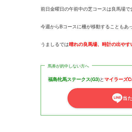
前日金曜日の午前中の芝コースは良馬場で含
今週からBコースに柵が移動することもあ
うましるでは
晴れの良馬場、時計の出やす
馬券が的中しない方へ
福島牝馬ステークス(G3)
と
マイラーズC(
当