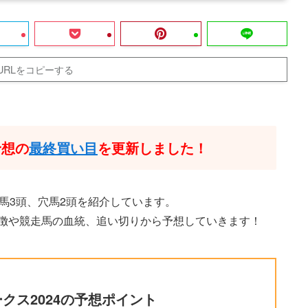
URLをコピーする
予想の
最終買い目
を更新しました！
力馬3頭、穴馬2頭を紹介しています。
特徴や競走馬の血統、追い切りから予想していきます！
クス2024の予想ポイント