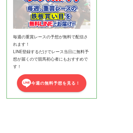
毎週の重賞レースの予想が無料で配信さ
れます！
LINE登録するだけでレース当日に無料予
想が届くので競馬初心者にもおすすめで
す！
今週の無料予想を見る！