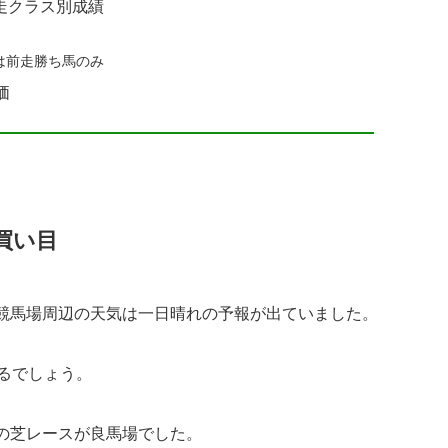
走クラス別成績
は前走勝ち馬のみ
価
買い目
競馬場周辺の天気は一日晴れの予報が出ていました。
るでしょう。
の芝レースが良馬場でした。