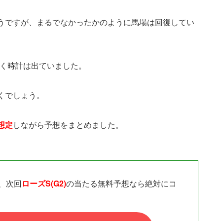
うですが、まるでなかったかのように馬場は回復してい
しく時計は出ていました。
くでしょう。
想定
しながら予想をまとめました。
、次回
ローズS(G2)
の当たる無料予想なら絶対にコ