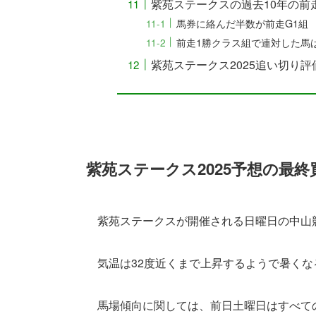
紫苑ステークスの過去10年の前
馬券に絡んだ半数が前走G1組
前走1勝クラス組で連対した馬
紫苑ステークス2025追い切り評
紫苑ステークス2025予想の最終
紫苑ステークスが開催される日曜日の中山
気温は32度近くまで上昇するようで暑くな
馬場傾向に関しては、前日土曜日はすべて