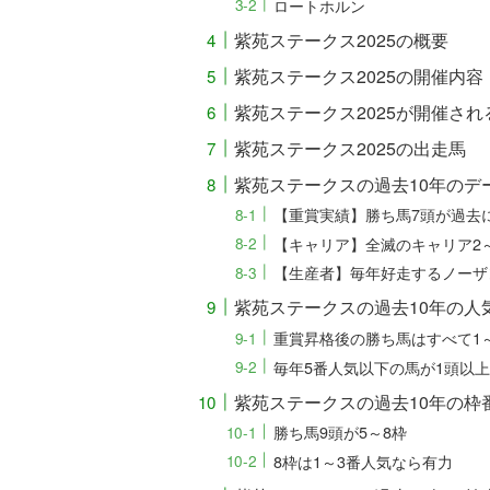
ロートホルン
紫苑ステークス2025の概要
紫苑ステークス2025の開催内容
紫苑ステークス2025が開催される
紫苑ステークス2025の出走馬
紫苑ステークスの過去10年のデ
【重賞実績】勝ち馬7頭が過去
【キャリア】全滅のキャリア2
【生産者】毎年好走するノーザ
紫苑ステークスの過去10年の人
重賞昇格後の勝ち馬はすべて1
毎年5番人気以下の馬が1頭以
紫苑ステークスの過去10年の枠
勝ち馬9頭が5～8枠
8枠は1～3番人気なら有力