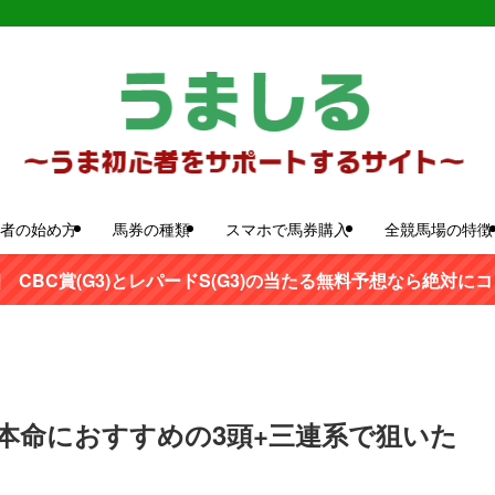
者の始め方
馬券の種類
スマホで馬券購入
全競馬場の特徴
] CBC賞(G3)とレパードS(G3)の当たる無料予想なら絶対に
】本命におすすめの3頭+三連系で狙いた