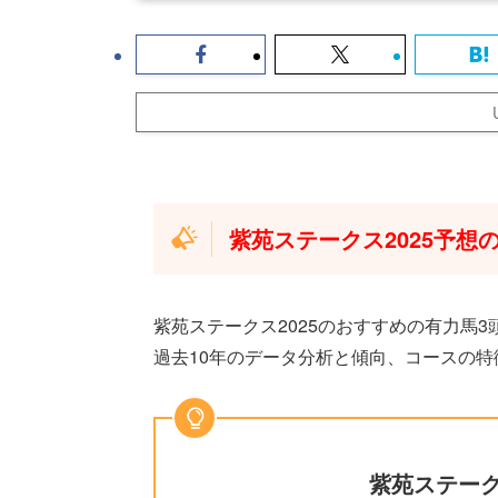
紫苑ステークス2025予想
紫苑ステークス2025のおすすめの有力馬
過去10年のデータ分析と傾向、コースの
紫苑ステーク