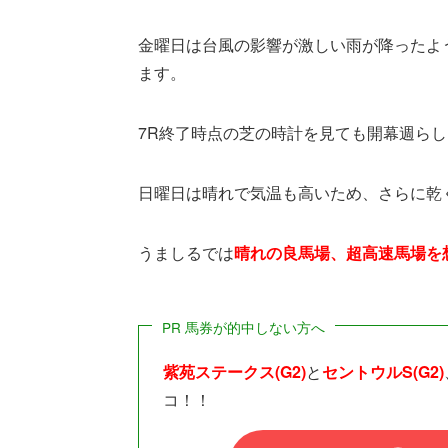
金曜日は台風の影響が激しい雨が降ったよ
ます。
7R終了時点の芝の時計を見ても開幕週ら
日曜日は晴れで気温も高いため、さらに乾
うましるでは
晴れの良馬場、超高速馬場を
PR 馬券が的中しない方へ
紫苑ステークス(G2)
と
セントウルS(G2)
コ！！