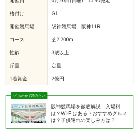
開催日
6月26日(日曜) 15:40発走
格付け
G1
開催競馬場
阪神競馬場 阪神11R
コース
芝2,200m
性齢
3歳以上
斤量
定量
1着賞金
2億円
あわせて読みたい
阪神競馬場を徹底解説！入場料
は？Wi-Fiはある？おすすめグルメ
は？子供連れの楽しみ方は？