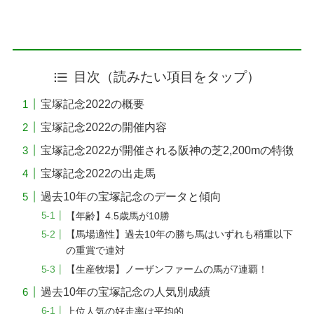
目次（読みたい項目をタップ）
宝塚記念2022の概要
宝塚記念2022の開催内容
宝塚記念2022が開催される阪神の芝2,200mの特徴
宝塚記念2022の出走馬
過去10年の宝塚記念のデータと傾向
【年齢】4.5歳馬が10勝
【馬場適性】過去10年の勝ち馬はいずれも稍重以下
の重賞で連対
【生産牧場】ノーザンファームの馬が7連覇！
過去10年の宝塚記念の人気別成績
上位人気の好走率は平均的