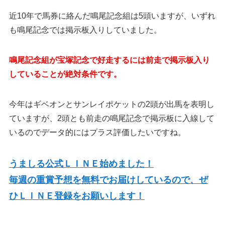
近10年で馬券に絡んだ鳴尾記念組は5頭いますが、いずれ
も鳴尾記念では掲示板入りしていました。
鳴尾記念組が宝塚記念で好走するには前走で掲示板入り
していることが絶対条件です。
今年はギベオンとサンレイポケットの2頭が出馬を表明し
ていますが、2頭とも前走の鳴尾記念で掲示板に入線して
いるのでデータ的にはプラス評価したいですね。
うましる公式ＬＩＮＥ始めました！
毎週の重賞予想を無料でお届けしているので、ぜ
ひＬＩＮＥ登録をお願いします！