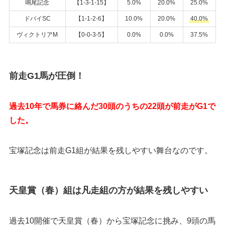
鳴尾記念
【1-3-1-15】
5.0%
20.0%
25.0%
ドバイSC
【1-1-2-6】
10.0%
20.0%
40.0%
ヴィクトリアM
【0-0-3-5】
0.0%
0.0%
37.5%
前走G1馬が圧倒！
過去10年で馬券に絡んだ30頭のうちの22頭が前走がG1で
した。
宝塚記念は前走G1組が結果を残しやすい舞台なのです。
天皇賞（春）組は凡走組の方が結果を残しやすい
過去10開催で天皇賞（春）から宝塚記念に挑み、9頭の馬