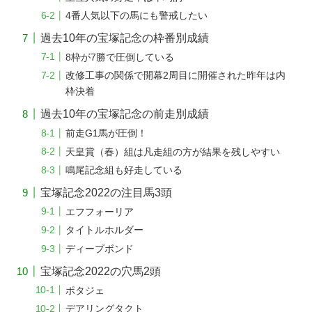
4番人気以下の馬にも警戒したい
過去10年の宝塚記念の枠番別成績
8枠が7勝で圧倒している
改修工事の関係で開幕2周目に開催された昨年は内
枠決着
過去10年の宝塚記念の前走別成績
前走G1馬が圧倒！
天皇賞（春）組は凡走組の方が結果を残しやすい
鳴尾記念組も好走している
宝塚記念2022の注目馬3頭
エフフォーリア
タイトルホルダー
ディープボンド
宝塚記念2022の穴馬2頭
ポタジェ
デアリングタクト