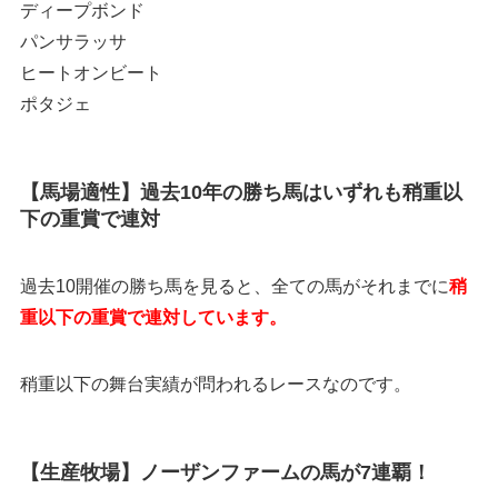
ディープボンド
パンサラッサ
ヒートオンビート
ポタジェ
【馬場適性】過去10年の勝ち馬はいずれも稍重以
下の重賞で連対
過去10開催の勝ち馬を見ると、全ての馬がそれまでに
稍
重以下の重賞で連対しています。
稍重以下の舞台実績が問われるレースなのです。
【生産牧場】ノーザンファームの馬が7連覇！