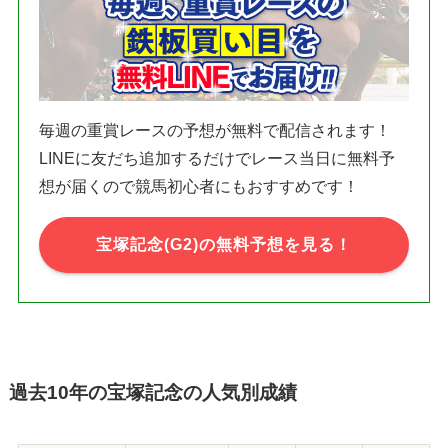
毎週の重賞レースの予想が無料で配信されます！
LINEに友だち追加するだけでレース当日に無料予
想が届くので競馬初心者にもおすすめです！
宝塚記念(G2)の無料予想を見る！
過去10年の宝塚記念の人気別成績