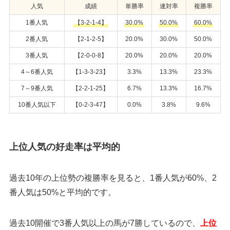
人気
成績
単勝率
連対率
複勝率
1番人気
【3-2-1-4】
30.0%
50.0%
60.0%
2番人気
【2-1-2-5】
20.0%
30.0%
50.0%
3番人気
【2-0-0-8】
20.0%
20.0%
20.0%
4～6番人気
【1-3-3-23】
3.3%
13.3%
23.3%
7～9番人気
【2-2-1-25】
6.7%
13.3%
16.7%
10番人気以下
【0-2-3-47】
0.0%
3.8%
9.6%
上位人気の好走率は平均的
過去10年の上位勢の複勝率を見ると、1番人気が60%、2
番人気は50%と平均的です。
過去10開催で3番人気以上の馬が7勝しているので、
上位