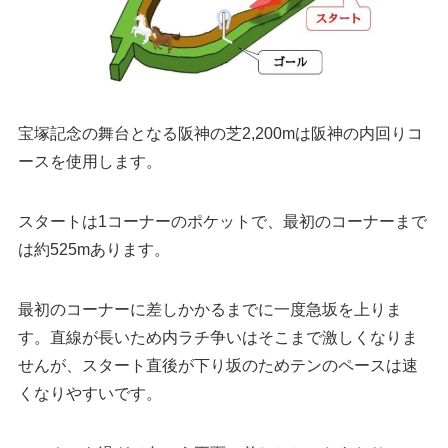
宝塚記念の舞台となる阪神の芝2,200mは阪神の内回りコ
ースを使用します。
スタートは1コーナーのポケットで、最初のコーナーまで
は約525mあります。
最初のコーナーに差しかかるまでに一度急坂を上りま
す。直線が長いため内ラチ争いはそこまで激しくなりま
せんが、スタート直後が下り坂のためテンのペースは速
くなりやすいです。