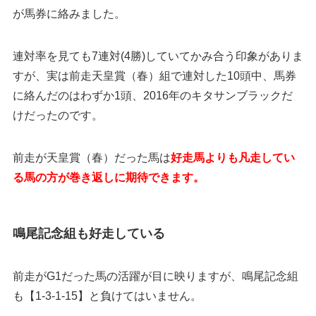
が馬券に絡みました。
連対率を見ても7連対(4勝)していてかみ合う印象がありま
すが、実は前走天皇賞（春）組で連対した10頭中、馬券
に絡んだのはわずか1頭、2016年のキタサンブラックだ
けだったのです。
前走が天皇賞（春）だった馬は
好走馬よりも凡走してい
る馬の方が巻き返しに期待できます。
鳴尾記念組も好走している
前走がG1だった馬の活躍が目に映りますが、鳴尾記念組
も【1-3-1-15】と負けてはいません。