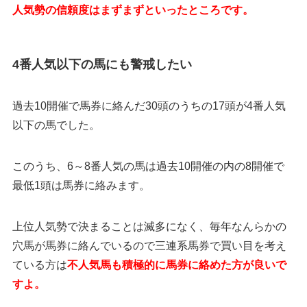
人気勢の信頼度はまずまずといったところです。
4番人気以下の馬にも警戒したい
過去10開催で馬券に絡んだ30頭のうちの17頭が4番人気
以下の馬でした。
このうち、6～8番人気の馬は過去10開催の内の8開催で
最低1頭は馬券に絡みます。
上位人気勢で決まることは滅多になく、毎年なんらかの
穴馬が馬券に絡んでいるので三連系馬券で買い目を考え
ている方は
不人気馬も積極的に馬券に絡めた方が良いで
すよ。