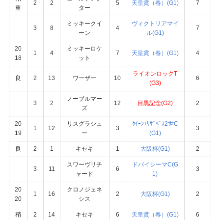
2
2
5
天皇賞（春）(G1)
7
重
ター
ミッキークイ
ヴィクトリアマイ
3
8
4
7
ーン
ル(G1)
20
ミッキーロケ
1
4
7
天皇賞（春）(G1)
4
18
ット
ライオンロックT
良
2
13
ワーザー
10
6
(G3)
ノーブルマー
3
2
12
目黒記念(G2)
2
ズ
20
リスグラシュ
ｸｲｰﾝｴﾘｻﾞﾍﾞｽ2世C
1
12
3
3
19
ー
(G1)
良
2
1
キセキ
1
大阪杯(G1)
2
スワーヴリチ
ドバイシーマC(G
3
11
6
3
ャード
1)
20
クロノジェネ
1
16
2
大阪杯(G1)
2
20
シス
稍
2
14
キセキ
6
天皇賞（春）(G1)
6