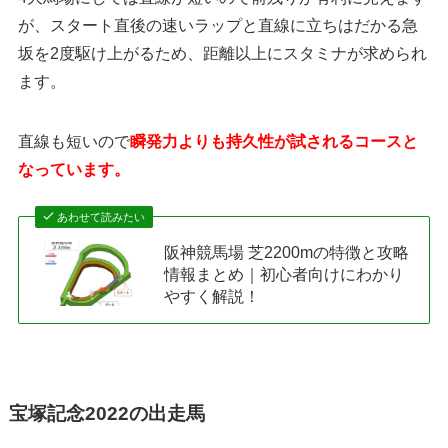
が、スタート直後の速いラップと直線に立ちはだかる急
坂を2度駆け上がるため、距離以上にスタミナが求められ
ます。
直線も短いので
瞬発力よりも持久性が試されるコースと
なっています。
あわせて読みたい
阪神競馬場 芝2200mの特徴と攻略
情報まとめ｜初心者向けにわかり
やすく解説！
宝塚記念2022の出走馬