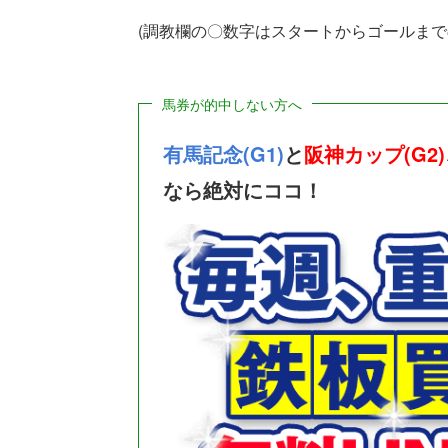
(調教欄の〇数字はスタートからゴールまで
馬券が的中しない方へ
有馬記念(G1)
と
阪神カップ(G2)
なら絶対にココ！