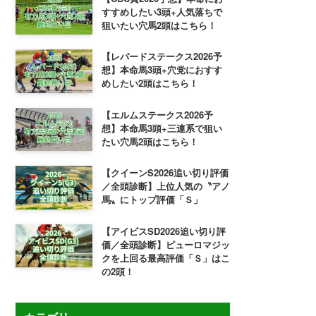
すすめしたい3頭+人気落ちで
狙いたい穴馬2頭はこちら！
【レパードステークス2026予
想】本命馬3頭+穴党におすす
めしたい2頭はこちら！
【エルムステークス2026予
想】本命馬3頭+三連系で狙い
たい穴馬2頭はこちら！
【クイーンS2026追い切り評価
／全頭診断】上位人気の〝アノ
馬〟にトップ評価「Ｓ」
【アイビスSD2026追い切り評
価／全頭診断】ピューロマジッ
クを上回る最高評価「Ｓ」はこ
の2頭！