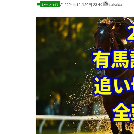
レース予想
2024年12月20日 23:40
sakaida