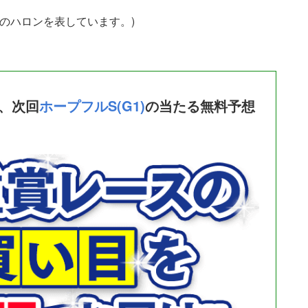
のハロンを表しています。)
、次回
ホープフルS(G1)
の当たる無料予想