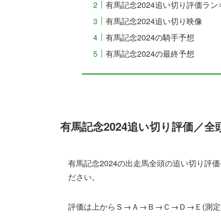
有馬記念2024追い切り評価ラン
有馬記念2024追い切り映像
有馬記念2024の騎手予想
有馬記念2024の最終予想
有馬記念2024追い切り評価／
有馬記念2024の出走馬全頭の追い切り評
ださい。
評価は上からＳ→Ａ→Ｂ→Ｃ→Ｄ→Ｅ(測定