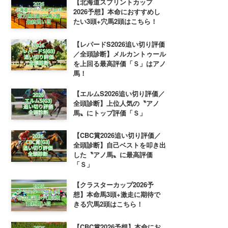
【北海道スプリントカップ
2026予想】本命におすすめし
たい3頭+穴馬2頭はこちら！
【レパードS2026追い切り評価
／全頭診断】メルカントゥール
を上回る最高評価「Ｓ」はアノ
馬！
【エルムS2026追い切り評価／
全頭診断】上位人気の〝アノ
馬〟にトップ評価「Ｓ」
【CBC賞2026追い切り評価／
全頭診断】自己ベストを叩き出
した〝アノ馬〟に最高評価
「Ｓ」
【クラスターカップ2026予
想】本命馬3頭+激走に期待で
きる穴馬2頭はこちら！
【CBC賞2026予想】本命にお