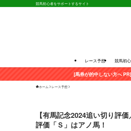
競馬初心者をサポートするサイト
レース予想
競馬初心
[馬券が的中しない方へ PR
ホーム
レース予想
【有馬記念2024追い切り評
評価「Ｓ」はアノ馬！