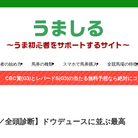
者の始め方
馬券の種類
スマホで馬券購入
全競馬場の特徴
] CBC賞(G3)とレパードS(G3)の当たる無料予想なら絶対に
価／全頭診断】ドウデュースに並ぶ最高