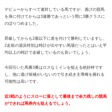
デビューからすべて連対している馬ですが、逃げの競馬
を身に付けてからは3連勝であっという間に3勝クラスに
のぼりつめました。
昇級してからも2着以下に差を付けて勝利していますし、
2走前の湯浜特別は時計が出やすい馬場だったとはいえ平
均以上の時計で走破しているのも良いでしょう。
今回引いた馬番3番はロスなくインを狙える絶好枠です
し、他に逃げ候補がいないので引き続き主導権を握れる
可能性は高いです。
近3戦のようにスローに落として最後まで余力残しの競馬
ができれば馬券内も狙えるでしょう。