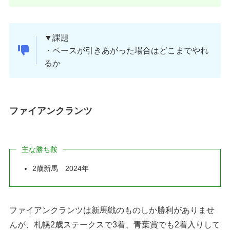
▼課題
・ペースが引きあがった場合はどこまでやれ
るか
ファイアンクランツ
主な勝ち鞍
2歳新馬 2024年
ファイアンクランツは新馬戦のものしか勝利がありませ
んが、札幌2歳ステークスで3着、青葉賞でも2着入りして