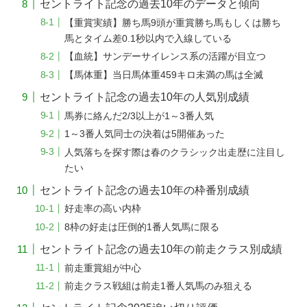
セントライト記念の過去10年のデータと傾向
【重賞実績】勝ち馬9頭が重賞勝ち馬もしくは勝ち
馬とタイム差0.1秒以内で入線している
【血統】サンデーサイレンス系の活躍が目立つ
【馬体重】当日馬体重459キロ未満の馬は全滅
セントライト記念の過去10年の人気別成績
馬券に絡んだ2/3以上が1～3番人気
1～3番人気同士の決着は5開催あった
人気落ちを探す際は春のクラシック出走歴に注目し
たい
セントライト記念の過去10年の枠番別成績
好走率の高い内枠
8枠の好走は圧倒的1番人気馬に限る
セントライト記念の過去10年の前走クラス別成績
前走重賞組が中心
前走クラス戦組は前走1番人気馬のみ狙える