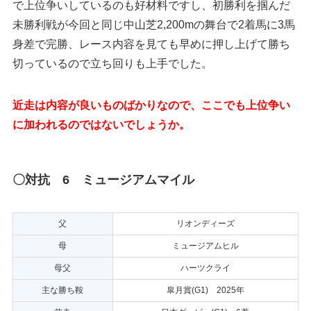
で上位争いしているのも好材料ですし、初勝利を掴んだ
未勝利戦が今回と同じ中山芝2,200mの舞台で2着馬に3馬
身差で完勝、レース内容を見ても早めに押し上げて勝ち
切っているので立ち回りも上手でした。
近走は内容が良いものばかりなので、ここでも上位争い
に加われるのではないでしょうか。
〇対抗 6 ミュージアムマイル
父
リオンディーズ
母
ミュージアムヒル
母父
ハーツクライ
主な勝ち鞍
皐月賞(G1) 2025年