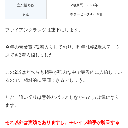
主な勝ち鞍
2歳新馬 2024年
前走
日本ダービー(G1) 9着
ファイアンクランツは連下にします。
今年の青葉賞で2着入りしており、昨年札幌2歳ステーク
スでも3着入線しました。
この2戦はどちらも相手が強力な中で馬券内に入線してい
るので、相対的に評価できるでしょう。
ただ、追い切りは意外とパッとしなかった点は気になり
ます。
それ以外は実績もありますし、モレイラ騎手が騎乗する