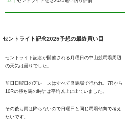
セントライト記念2025追い切り評価
セントライト記念2025予想の最終買い目
セントライト記念が開催される月曜日の中山競馬場周辺
の天気は曇りでした。
前日日曜日の芝レースはすべて良馬場で行われ、7Rから
10Rの勝ち馬の時計は平均以上に出ていました。
その後も雨は降らないので日曜日と同じ馬場傾向で考え
たいです。