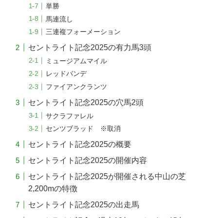
単勝
馬連流し
三連複フォーメーション
セントライト記念2025の有力馬3頭
ミュージアムマイル
レッドバンデ
ファイアンクランツ
セントライト記念2025の穴馬2頭
サクラファレル
センツブラッド ※取消
セントライト記念2025の概要
セントライト記念2025の開催内容
セントライト記念2025が開催される中山の芝
2,200mの特徴
セントライト記念2025の出走馬