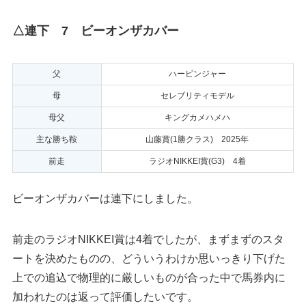
△連下 7 ビーオンザカバー
父
ハービンジャー
母
セレブリティモデル
母父
キングカメハメハ
主な勝ち鞍
山藤賞(1勝クラス) 2025年
前走
ラジオNIKKEI賞(G3) 4着
ビーオンザカバーは連下にしました。
前走のラジオNIKKEI賞は4着でしたが、まずまずのスタ
ートを決めたものの、どういうわけか思いっきり下げた
上での追込で物理的に厳しいものが合った中で馬券内に
加われたのは返って評価したいです。