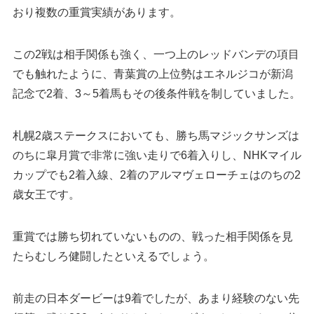
おり複数の重賞実績があります。
この2戦は相手関係も強く、一つ上のレッドバンデの項目
でも触れたように、青葉賞の上位勢はエネルジコが新潟
記念で2着、3～5着馬もその後条件戦を制していました。
札幌2歳ステークスにおいても、勝ち馬マジックサンズは
のちに皐月賞で非常に強い走りで6着入りし、NHKマイル
カップでも2着入線、2着のアルマヴェローチェはのちの2
歳女王です。
重賞では勝ち切れていないものの、戦った相手関係を見
たらむしろ健闘したといえるでしょう。
前走の日本ダービーは9着でしたが、あまり経験のない先