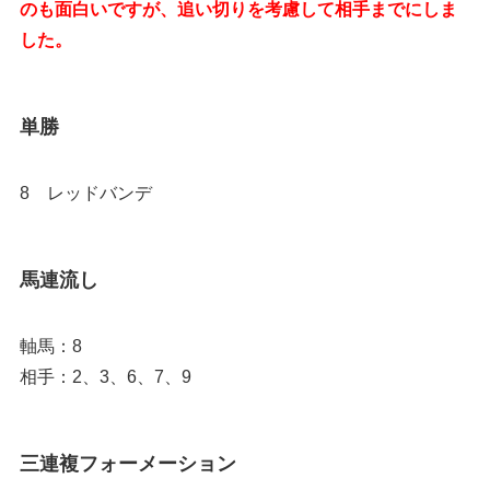
のも面白いですが、追い切りを考慮して相手までにしま
した。
単勝
8 レッドバンデ
馬連流し
軸馬：8
相手：2、3、6、7、9
三連複フォーメーション