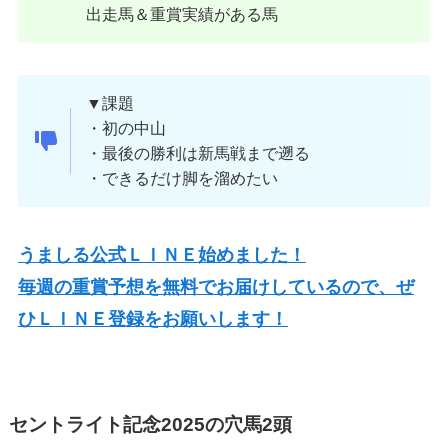
出走馬＆重賞実績がある馬
▼課題
・初の中山
・最後の勝利は新馬戦まで遡る
・できるだけ脚を溜めたい
うましる公式ＬＩＮＥ始めました！
毎週の重賞予想を無料でお届けしているので、ぜ
ひＬＩＮＥ登録をお願いします！
セントライト記念2025の穴馬2頭