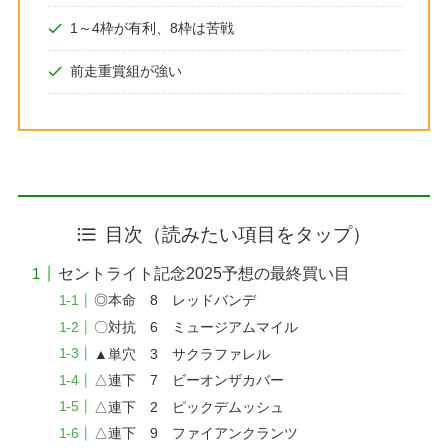
1～4枠が有利、8枠は苦戦
前走重賞組が強い
目次（読みたい項目をタップ）
セントライト記念2025予想の最終買い目
◎本命 8 レッドバンデ
〇対抗 6 ミュージアムマイル
▲単穴 3 サクラファレル
△連下 7 ビーオンザカバー
△連下 2 ピックデムッシュ
△連下 9 ファイアンクランツ