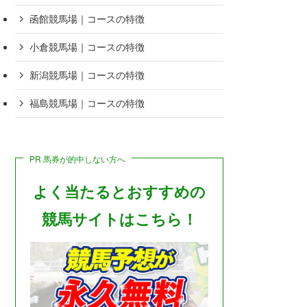
函館競馬場｜コースの特徴
小倉競馬場｜コースの特徴
新潟競馬場｜コースの特徴
福島競馬場｜コースの特徴
PR 馬券が的中しない方へ
よく当たるとおすすめの
競馬サイトはこちら！