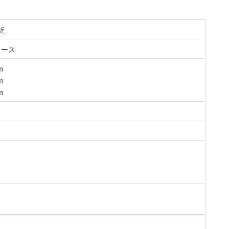
近
コース
m
m
m