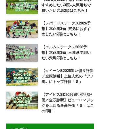
すすめしたい3頭+人気落ちで
狙いたい穴馬2頭はこちら！
【レパードステークス2026予
想】本命馬3頭+穴党におすす
めしたい2頭はこちら！
【エルムステークス2026予
想】本命馬3頭+三連系で狙い
たい穴馬2頭はこちら！
【クイーンS2026追い切り評価
／全頭診断】上位人気の〝アノ
馬〟にトップ評価「Ｓ」
【アイビスSD2026追い切り評
価／全頭診断】ピューロマジッ
クを上回る最高評価「Ｓ」はこ
の2頭！