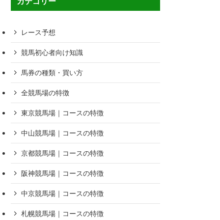
カテゴリー
レース予想
競馬初心者向け知識
馬券の種類・買い方
全競馬場の特徴
東京競馬場｜コースの特徴
中山競馬場｜コースの特徴
京都競馬場｜コースの特徴
阪神競馬場｜コースの特徴
中京競馬場｜コースの特徴
札幌競馬場｜コースの特徴