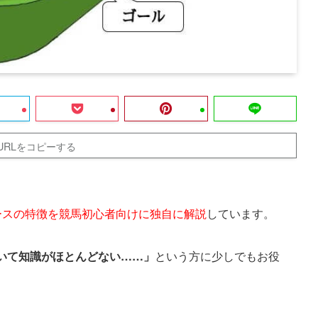
URLをコピーする
のコースの特徴を競馬初心者向けに独自に解説
しています。
いて知識がほとんどない……」
という方に少しでもお役