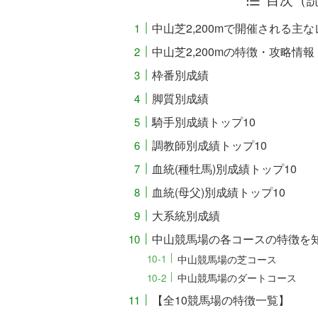
中山芝2,200mで開催される主
中山芝2,200mの特徴・攻略情報
枠番別成績
脚質別成績
騎手別成績トップ10
調教師別成績トップ10
血統(種牡馬)別成績トップ10
血統(母父)別成績トップ10
大系統別成績
中山競馬場の各コースの特徴を
中山競馬場の芝コース
中山競馬場のダートコース
【全10競馬場の特徴一覧】