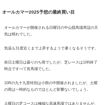
オールカマー2025予想の最終買い目
オールカマーが開催される日曜日の中山競馬場周辺の天
気は晴れでした。
気温も31度近くまで上昇するようで暑くなるそうです。
前日土曜日は曇りのち雨でしたが、芝レースは10R終了
時点ですべて良馬場でした。
10Rの九十九里特別は小雨の中開催されましたが、土曜
の雨は一時的なものでほとんど影響ないでしょう。
土曜日の芝コースは極端な高速馬場ではありませんが、