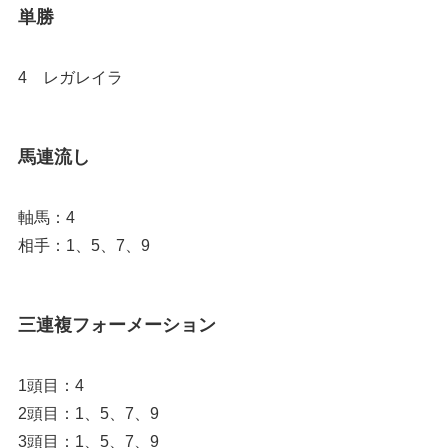
単勝
4 レガレイラ
馬連流し
軸馬：4
相手：1、5、7、9
三連複フォーメーション
1頭目：4
2頭目：1、5、7、9
3頭目：1、5、7、9