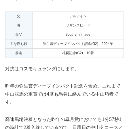
父
アルアイン
母
サザンスピード
母父
Southern Image
主な勝ち鞍
弥生賞ディープインパクト記念(G2) 2024年
前走
札幌記念(G2) 10着
対抗はコスモキュランダにします。
昨年の弥生賞ディープインパクト記念を含め、これまで
中山競馬の重賞では4度も馬券に絡んでいる中山巧者で
す。
高速馬場決着となった昨年の皐月賞においても1分57秒1
の時計で2着入線しているので、日曜日の中山芝コースと