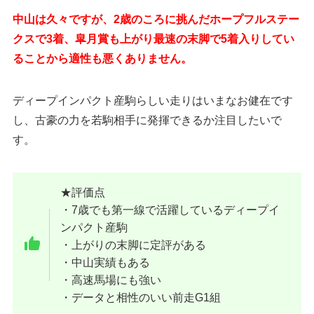
中山は久々ですが、2歳のころに挑んだホープフルステー
クスで3着、皐月賞も上がり最速の末脚で5着入りしてい
ることから適性も悪くありません。
ディープインパクト産駒らしい走りはいまなお健在です
し、古豪の力を若駒相手に発揮できるか注目したいで
す。
★評価点
・7歳でも第一線で活躍しているディープイ
ンパクト産駒
・上がりの末脚に定評がある
・中山実績もある
・高速馬場にも強い
・データと相性のいい前走G1組