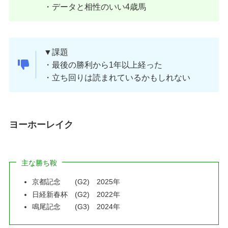
・データと相性のいい4歳馬
▼課題
・最後の勝利から1年以上経った
・立ち回りは読まれているかもしれない
ヨーホーレイク
主な勝ち鞍
京都記念 (G2) 2025年
日経新春杯 (G2) 2022年
鳴尾記念 (G3) 2024年