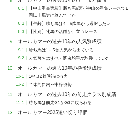
オールカマーの過去10年のデータと傾向
【中山重賞実績】勝ち馬6頭が中山の重賞レースで1
回以上馬券に絡んでいた
【年齢】勝ち馬は4～5歳馬から選択したい
【性別】牝馬の活躍が目立つレース
オールカマーの過去10年の人気別成績
勝ち馬は1～5番人気から出ている
人気落ちはすべて関東騎手が騎乗していた
オールカマーの過去10年の枠番別成績
1枠は2着候補に有力
全体的に内～中枠優勢
オールカマーの過去10年の前走クラス別成績
勝ち馬は前走G1かG3に絞られる
オールカマー2025追い切り評価