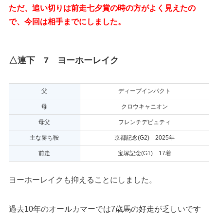
ただ、追い切りは前走七夕賞の時の方がよく見えたの
で、今回は相手までにしました。
△連下 7 ヨーホーレイク
父
ディープインパクト
母
クロウキャニオン
母父
フレンチデピュティ
主な勝ち鞍
京都記念(G2) 2025年
前走
宝塚記念(G1) 17着
ヨーホーレイクも抑えることにしました。
過去10年のオールカマーでは7歳馬の好走が乏しいです