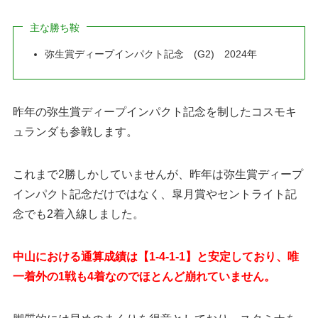
主な勝ち鞍
弥生賞ディープインパクト記念 (G2) 2024年
昨年の弥生賞ディープインパクト記念を制したコスモキ
ュランダも参戦します。
これまで2勝しかしていませんが、昨年は弥生賞ディープ
インパクト記念だけではなく、皐月賞やセントライト記
念でも2着入線しました。
中山における通算成績は【1-4-1-1】と安定しており、唯
一着外の1戦も4着なのでほとんど崩れていません。