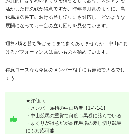
脚質的には早めのまくりを得意としており、スタミナを
活かした持久戦が得意ですが、昨年皐月賞のように、高
速馬場条件下における差し切りにも対応し、どのような
展開になっても一定の立ち回りを見せています。
通算2勝と勝ち鞍はそこまで多くありませんが、中山にお
けるパフォーマンスは高いものを秘めています。
得意コースなら今回のメンバー相手にも善戦できるでし
ょう。
★評価点
・メンバー屈指の中山巧者【1-4-1-1】
・中山競馬の重賞で何度も馬券に絡んでいる
・まくりが得意だが高速馬場の差し切り競馬
にも対応可能