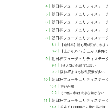
朝日杯フューチュリティステーク
朝日杯フューチュリティステーク
朝日杯フューチュリティステークス
朝日杯フューチュリティステーク
朝日杯フューチュリティステーク
【連対率】勝ち馬9頭がこれま
【上がりタイム】上がり勝負に
朝日杯フューチュリティステーク
1番人気の信頼度は高い
阪神JFよりも波乱要素が多い
朝日杯フューチュリティステーク
1枠が4勝！
その他の枠は大きな差がない
朝日杯フューチュリティステーク
前走芝1,600mから挑む馬が強