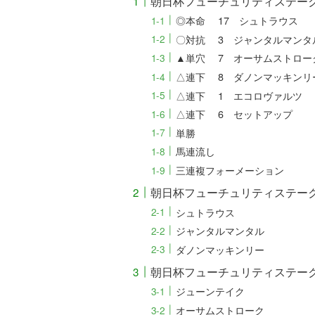
朝日杯フューチュリティステーク
◎本命 17 シュトラウス
〇対抗 3 ジャンタルマンタ
▲単穴 7 オーサムストロー
△連下 8 ダノンマッキンリ
△連下 1 エコロヴァルツ
△連下 6 セットアップ
単勝
馬連流し
三連複フォーメーション
朝日杯フューチュリティステーク
シュトラウス
ジャンタルマンタル
ダノンマッキンリー
朝日杯フューチュリティステーク
ジューンテイク
オーサムストローク