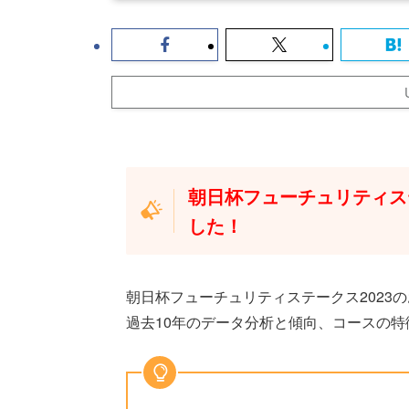
朝日杯フューチュリティステ
した！
朝日杯フューチュリティステークス2023
過去10年のデータ分析と傾向、コースの