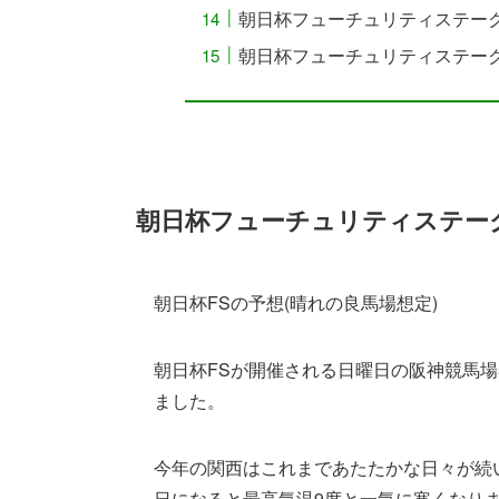
朝日杯フューチュリティステーク
朝日杯フューチュリティステーク
朝日杯フューチュリティステーク
朝日杯FSの予想(晴れの良馬場想定)
朝日杯FSが開催される日曜日の阪神競馬
ました。
今年の関西はこれまであたたかな日々が続
日になると最高気温9度と一気に寒くなり