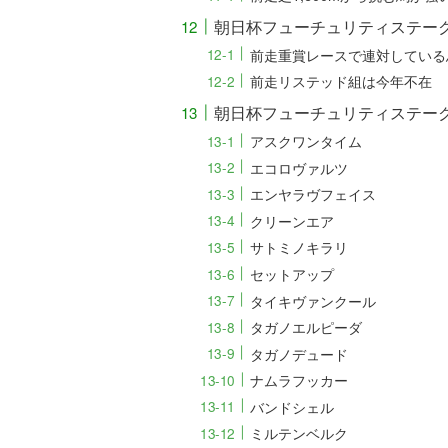
朝日杯フューチュリティステーク
前走重賞レースで連対している
前走リステッド組は今年不在
朝日杯フューチュリティステーク
アスクワンタイム
エコロヴァルツ
エンヤラヴフェイス
クリーンエア
サトミノキラリ
セットアップ
タイキヴァンクール
タガノエルピーダ
タガノデュード
ナムラフッカー
バンドシェル
ミルテンベルク