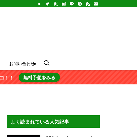
お問い合わせ
ココ！！
無料予想をみる
よく読まれている人気記事