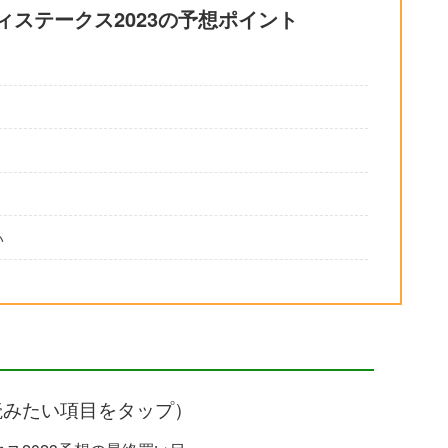
ステークス2023の予想ポイント
い
読みたい項目をタップ）