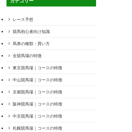
カテゴリー
レース予想
競馬初心者向け知識
馬券の種類・買い方
全競馬場の特徴
東京競馬場｜コースの特徴
中山競馬場｜コースの特徴
京都競馬場｜コースの特徴
阪神競馬場｜コースの特徴
中京競馬場｜コースの特徴
札幌競馬場｜コースの特徴