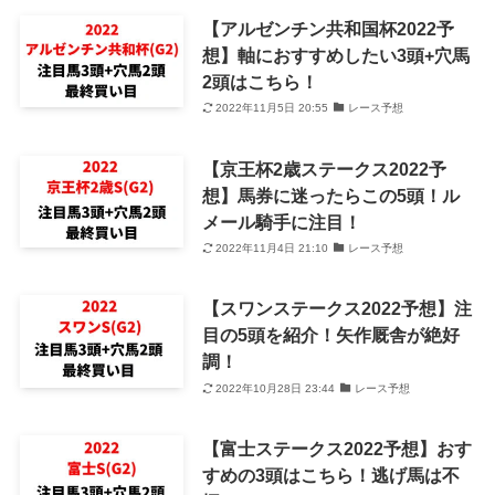
【アルゼンチン共和国杯2022予
想】軸におすすめしたい3頭+穴馬
2頭はこちら！
2022年11月5日 20:55
レース予想
【京王杯2歳ステークス2022予
想】馬券に迷ったらこの5頭！ル
メール騎手に注目！
2022年11月4日 21:10
レース予想
【スワンステークス2022予想】注
目の5頭を紹介！矢作厩舎が絶好
調！
2022年10月28日 23:44
レース予想
【富士ステークス2022予想】おす
すめの3頭はこちら！逃げ馬は不