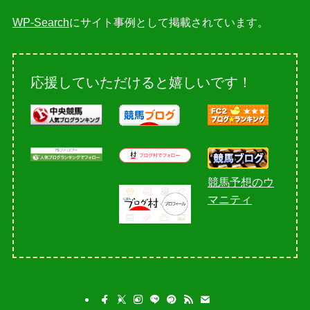
WP-Search
にサイト事例として掲載されています。
応援していただけると嬉しいです！
競馬予想のウ
マニティ