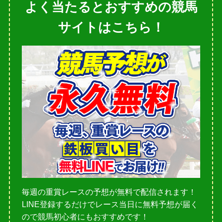
よく当たるとおすすめの競馬
サイトはこちら！
毎週の重賞レースの予想が無料で配信されます！
LINE登録するだけでレース当日に無料予想が届く
ので競馬初心者にもおすすめです！