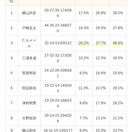
位
50-27-35-174/28
1
横山武史
17.5%
26.9%
39.2%
6
44-35-23-168/27
2
戸崎圭太
16.3%
29.3%
37.8%
0
C.ルメー
3
32-14-13-63/122
26.2%
37.7%
48.4%
ル
27-32-32-173/26
4
三浦皇成
10.2%
22.3%
34.5%
4
24-22-26-209/28
5
菅原明良
8.5%
16.4%
25.6%
1
23-22-14-144/20
6
田辺裕信
11.3%
22.2%
29.1%
3
23-19-24-168/23
7
津村明秀
9.8%
17.9%
28.2%
4
20-14-21-204/25
8
大野拓弥
7.7%
13.1%
21.2%
9
9
横山和生
16-11-15-135/177
9.0%
15.3%
23.7%