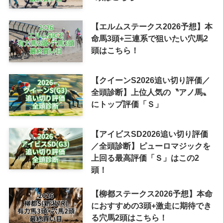
【エルムステークス2026予想】本
命馬3頭+三連系で狙いたい穴馬2
頭はこちら！
【クイーンS2026追い切り評価／
全頭診断】上位人気の〝アノ馬〟
にトップ評価「Ｓ」
【アイビスSD2026追い切り評価
／全頭診断】ピューロマジックを
上回る最高評価「Ｓ」はこの2
頭！
【柳都ステークス2026予想】本命
におすすめの3頭+激走に期待でき
る穴馬2頭はこちら！