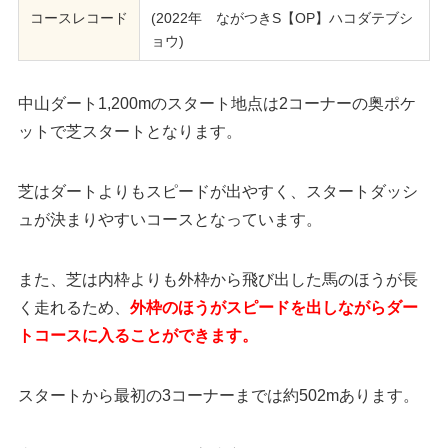
コースレコード
(2022年 ながつきS【OP】ハコダテブシ
ョウ)
中山ダート1,200mのスタート地点は2コーナーの奥ポケ
ットで芝スタートとなります。
芝はダートよりもスピードが出やすく、スタートダッシ
ュが決まりやすいコースとなっています。
また、芝は内枠よりも外枠から飛び出した馬のほうが長
く走れるため、
外枠のほうがスピードを出しながらダー
トコースに入ることができます。
スタートから最初の3コーナーまでは約502mあります。