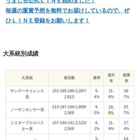
うましる公式ＬＩＮＥ始めました！
毎週の重賞予想を無料でお届けしているので、ぜ
ひＬＩＮＥ登録をお願いします！
大系統別成績
連対
複勝
大系統
着回数
勝率
率
率
サンデーサイレンス
151-185-190-2,287/
5.
11.
18.
系
2,813
4%
9%
7%
214-187-160-1,808/
9.
16.
23.
ノーザンダンサー系
2,369
0%
9%
7%
ミスタープロスペク
157-148-141-2,123/
6.
11.
17.
ター系
2,569
1%
9%
4%
5.
14.