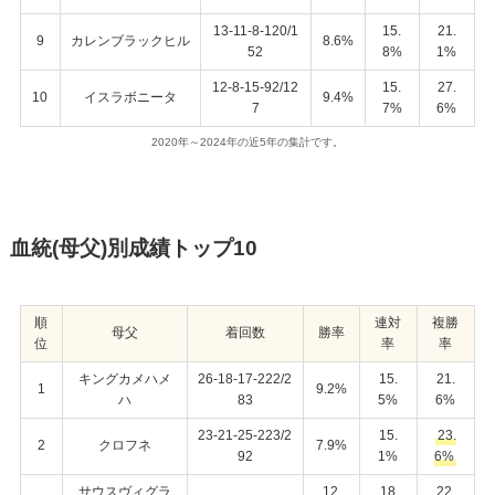
13-11-8-120/1
15.
21.
9
カレンブラックヒル
8.6%
52
8%
1%
12-8-15-92/12
15.
27.
10
イスラボニータ
9.4%
7
7%
6%
2020年～2024年の近5年の集計です。
血統(母父)別成績トップ10
順
連対
複勝
母父
着回数
勝率
位
率
率
キングカメハメ
26-18-17-222/2
15.
21.
1
9.2%
ハ
83
5%
6%
23-21-25-223/2
15.
23.
2
クロフネ
7.9%
92
1%
6%
サウスヴィグラ
12.
18.
22.