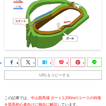
URLをコピーする
この記事では、
中山競馬場 ダート1,200mのコースの特徴
を競馬初心者向けに独自に解説
しています。