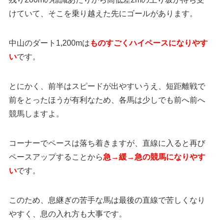
けていて、そこを乗り越えた先にゴールがあります。
中山のダート1,200mは
ものすごくハイペースになりやす
い
です。
とにかく、前半はスピードが出やすいうえ、短距離戦で
前をとったほうが有利なため、各馬は少しでも前へ前へ
競馬しますよ。
コーナーでペースは落ち着きますが、直線に入ると再び
ペースアップすることから
急→緩→急の競馬になりやす
い
です。
このため、息継ぎの苦手な馬は最後の直線で苦しくなり
やすく、息の入れ方も大事です。