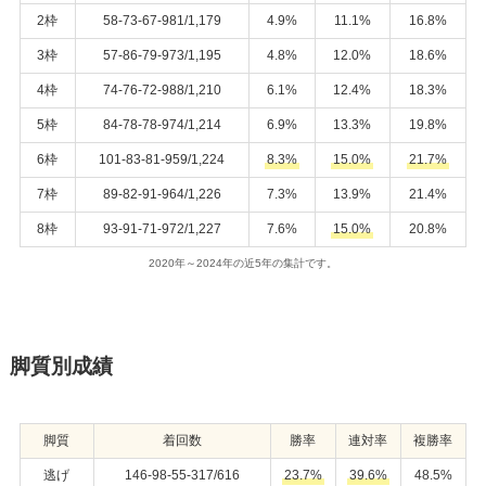
2枠
58-73-67-981/1,179
4.9%
11.1%
16.8%
3枠
57-86-79-973/1,195
4.8%
12.0%
18.6%
4枠
74-76-72-988/1,210
6.1%
12.4%
18.3%
5枠
84-78-78-974/1,214
6.9%
13.3%
19.8%
6枠
101-83-81-959/1,224
8.3%
15.0%
21.7%
7枠
89-82-91-964/1,226
7.3%
13.9%
21.4%
8枠
93-91-71-972/1,227
7.6%
15.0%
20.8%
2020年～2024年の近5年の集計です。
脚質別成績
脚質
着回数
勝率
連対率
複勝率
逃げ
146-98-55-317/616
23.7%
39.6%
48.5%