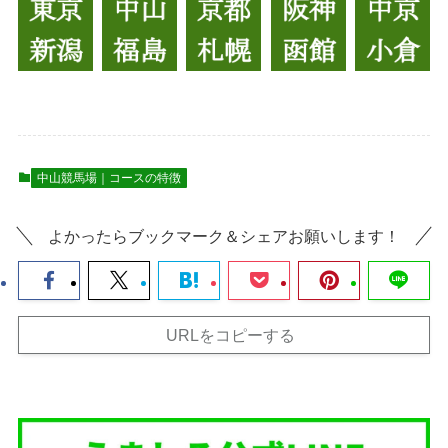
中山競馬場｜コースの特徴
よかったらブックマーク＆シェアお願いします！
URLをコピーする