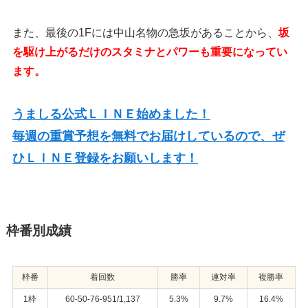
また、最後の1Fには中山名物の急坂があることから、
坂
を駆け上がるだけのスタミナとパワーも重要になってい
ます。
うましる公式ＬＩＮＥ始めました！
毎週の重賞予想を無料でお届けしているので、ぜ
ひＬＩＮＥ登録をお願いします！
枠番別成績
枠番
着回数
勝率
連対率
複勝率
1枠
60-50-76-951/1,137
5.3%
9.7%
16.4%