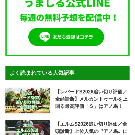
よく読まれている人気記事
【レパードS2026追い切り評価／
全頭診断】メルカントゥールを上
回る最高評価「Ｓ」はアノ馬！
【エルムS2026追い切り評価／全
頭診断】上位人気の〝アノ馬〟に