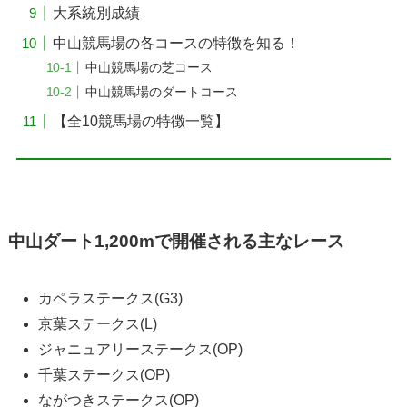
大系統別成績
中山競馬場の各コースの特徴を知る！
中山競馬場の芝コース
中山競馬場のダートコース
【全10競馬場の特徴一覧】
中山ダート1,200mで開催される主なレース
カペラステークス(G3)
京葉ステークス(L)
ジャニュアリーステークス(OP)
千葉ステークス(OP)
ながつきステークス(OP)