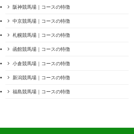
阪神競馬場｜コースの特徴
中京競馬場｜コースの特徴
札幌競馬場｜コースの特徴
函館競馬場｜コースの特徴
小倉競馬場｜コースの特徴
新潟競馬場｜コースの特徴
福島競馬場｜コースの特徴