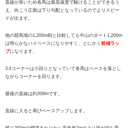
直線が長いため各馬は最高速度で駆けることができるう
え、向こう正面は下り勾配となっているのでよりスピー
ドが出ます。
他の競馬場の1,200m戦と比較しても中山のダート1,200m
は明らかなハイペースになりやすく、とにかく
前傾ラッ
プ
になります。
3.4コーナーは小回りとなっていて各馬はペースを落とし
ながらコーナーを回ります。
最後の直線は約308mです。
直線に入ると再びペースアップします。
残り200mの標識あたりから高低差2mの上り坂が待ち受