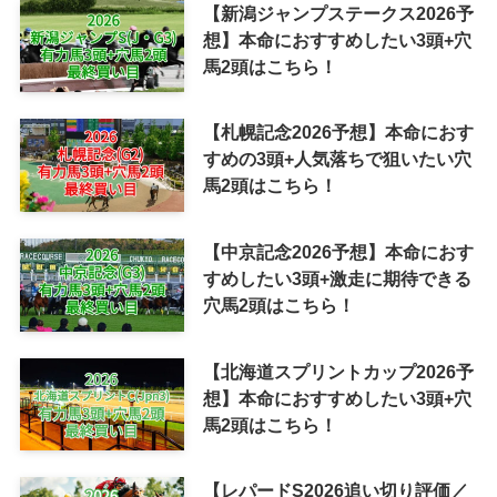
【新潟ジャンプステークス2026予
想】本命におすすめしたい3頭+穴
馬2頭はこちら！
【札幌記念2026予想】本命におす
すめの3頭+人気落ちで狙いたい穴
馬2頭はこちら！
【中京記念2026予想】本命におす
すめしたい3頭+激走に期待できる
穴馬2頭はこちら！
【北海道スプリントカップ2026予
想】本命におすすめしたい3頭+穴
馬2頭はこちら！
【レパードS2026追い切り評価／