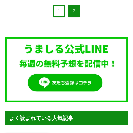
1
2
よく読まれている人気記事