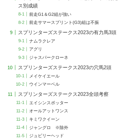
ス別成績
前走G1＆G2組が強い
前走サマースプリント(G3)組は不振
スプリンターズステークス2023の有力馬3頭
ナムラクレア
アグリ
ジャスパークローネ
スプリンターズステークス2023の穴馬2頭
メイケイエール
ウインマーベル
スプリンターズステークス2023全頭考察
エイシンスポッター
オールアットワンス
キミワクイーン
ジャングロ ※除外
ジュビリーヘッド