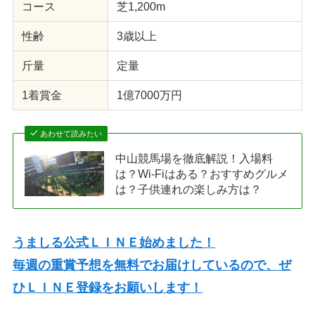
コース
芝1,200m
性齢
3歳以上
斤量
定量
1着賞金
1億7000万円
あわせて読みたい
中山競馬場を徹底解説！入場料
は？Wi-Fiはある？おすすめグルメ
は？子供連れの楽しみ方は？
うましる公式ＬＩＮＥ始めました！
毎週の重賞予想を無料でお届けしているので、ぜ
ひＬＩＮＥ登録をお願いします！