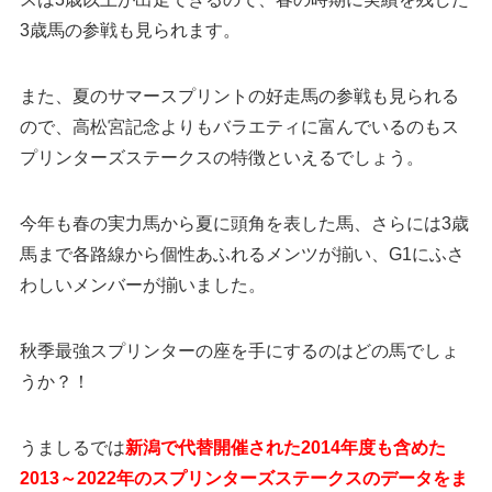
3歳馬の参戦も見られます。
また、夏のサマースプリントの好走馬の参戦も見られる
ので、高松宮記念よりもバラエティに富んでいるのもス
プリンターズステークスの特徴といえるでしょう。
今年も春の実力馬から夏に頭角を表した馬、さらには3歳
馬まで各路線から個性あふれるメンツが揃い、G1にふさ
わしいメンバーが揃いました。
秋季最強スプリンターの座を手にするのはどの馬でしょ
うか？！
うましるでは
新潟で代替開催された2014年度も含めた
2013～2022年のスプリンターズステークスのデータをま