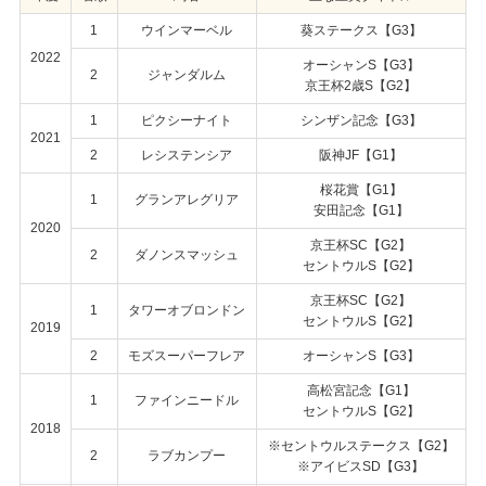
1
ウインマーベル
葵ステークス【G3】
2022
オーシャンS【G3】
2
ジャンダルム
京王杯2歳S【G2】
1
ピクシーナイト
シンザン記念【G3】
2021
2
レシステンシア
阪神JF【G1】
桜花賞【G1】
1
グランアレグリア
安田記念【G1】
2020
京王杯SC【G2】
2
ダノンスマッシュ
セントウルS【G2】
京王杯SC【G2】
1
タワーオブロンドン
セントウルS【G2】
2019
2
モズスーパーフレア
オーシャンS【G3】
高松宮記念【G1】
1
ファインニードル
セントウルS【G2】
2018
※セントウルステークス【G2】
2
ラブカンプー
※アイビスSD【G3】