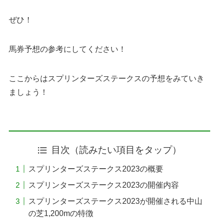
ぜひ！
馬券予想の参考にしてください！
ここからはスプリンターズステークスの予想をみていき
ましょう！
目次（読みたい項目をタップ）
スプリンターズステークス2023の概要
スプリンターズステークス2023の開催内容
スプリンターズステークス2023が開催される中山
の芝1,200mの特徴