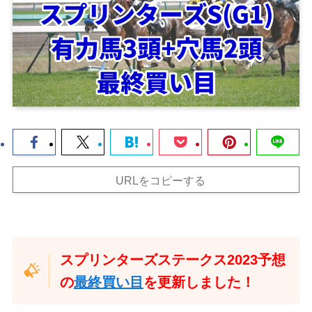
URLをコピーする
スプリンターズステークス2023予想
の
最終買い目
を更新しました！