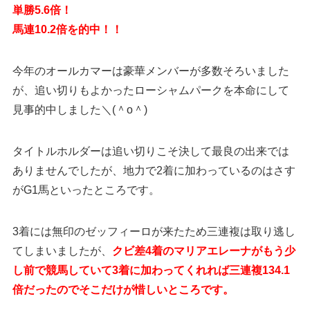
単勝5.6倍！
馬連10.2倍を的中！！
今年のオールカマーは豪華メンバーが多数そろいました
が、追い切りもよかったローシャムパークを本命にして
見事的中しました＼(＾o＾)
タイトルホルダーは追い切りこそ決して最良の出来では
ありませんでしたが、地力で2着に加わっているのはさす
がG1馬といったところです。
3着には無印のゼッフィーロが来たため三連複は取り逃し
てしまいましたが、
クビ差4着のマリアエレーナがもう少
し前で競馬していて3着に加わってくれれば三連複134.1
倍だったのでそこだけが惜しいところです。