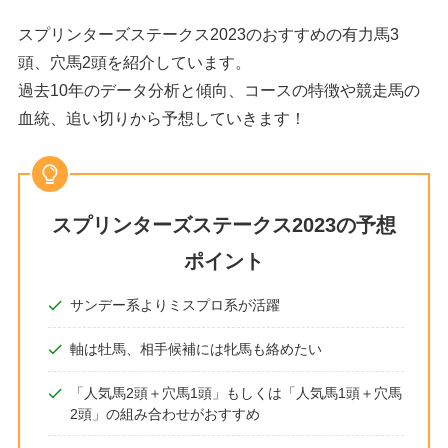
スプリンターズステークス2023のおすすめの有力馬3
頭、穴馬2頭を紹介しています。
過去10年のデータ分析と傾向、コースの特徴や競走馬の
血統、追い切りから予想していきます！
スプリンターズステークス2023の予想
ポイント
サンデー系よりミスプロ系が活躍
軸は牡馬、相手候補には牝馬も絡めたい
「人気馬2頭＋穴馬1頭」もしくは「人気馬1頭＋穴馬
2頭」の組み合わせがおすすめ