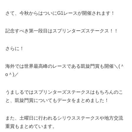
さて、今秋からはついにG1レースが開催されます！
記念すべき第一段目はスプリンターズステークス！！
さらに！
海外では世界最高峰のレースである凱旋門賞も開催＼(＾
o＾)／
うましるではスプリンターズステークスはもちろんのこ
と、凱旋門賞についてもデータをまとめました！
また、土曜日に行われるシリウスステークスや地方交流
重賞もまとめています。