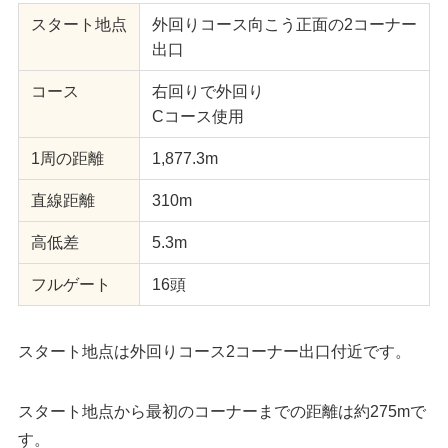
スタート地点
外回りコース向こう正面の2コーナー
出口
コース
右回りで外回り
Cコース使用
1周の距離
1,877.3m
直線距離
310m
高低差
5.3m
フルゲート
16頭
スタート地点は外回りコース2コーナー出口付近です。
スタート地点から最初のコーナーまでの距離は約275mで
す。