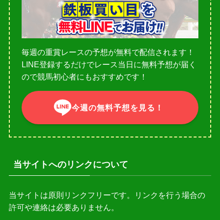
毎週の重賞レースの予想が無料で配信されます！
LINE登録するだけでレース当日に無料予想が届く
ので競馬初心者にもおすすめです！
今週の無料予想を見る！
当サイトへのリンクについて
当サイトは原則リンクフリーです。リンクを行う場合の
許可や連絡は必要ありません。