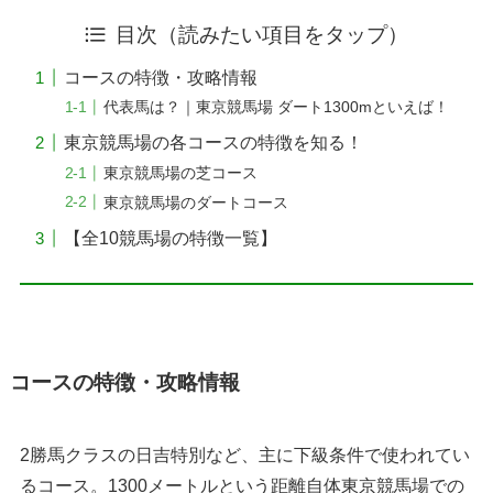
目次（読みたい項目をタップ）
コースの特徴・攻略情報
代表馬は？｜東京競馬場 ダート1300mといえば！
東京競馬場の各コースの特徴を知る！
東京競馬場の芝コース
東京競馬場のダートコース
【全10競馬場の特徴一覧】
コースの特徴・攻略情報
2勝馬クラスの日吉特別など、主に下級条件で使われてい
るコース。1300メートルという距離自体東京競馬場での