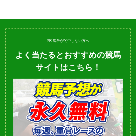
PR 馬券が的中しない方へ
よく当たるとおすすめの競馬
サイトはこちら！