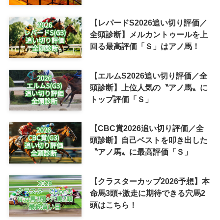
【レパードS2026追い切り評価／
全頭診断】メルカントゥールを上
回る最高評価「Ｓ」はアノ馬！
【エルムS2026追い切り評価／全
頭診断】上位人気の〝アノ馬〟に
トップ評価「Ｓ」
【CBC賞2026追い切り評価／全
頭診断】自己ベストを叩き出した
〝アノ馬〟に最高評価「Ｓ」
【クラスターカップ2026予想】本
命馬3頭+激走に期待できる穴馬2
頭はこちら！