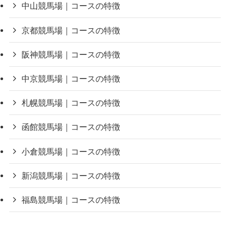
中山競馬場｜コースの特徴
京都競馬場｜コースの特徴
阪神競馬場｜コースの特徴
中京競馬場｜コースの特徴
札幌競馬場｜コースの特徴
函館競馬場｜コースの特徴
小倉競馬場｜コースの特徴
新潟競馬場｜コースの特徴
福島競馬場｜コースの特徴