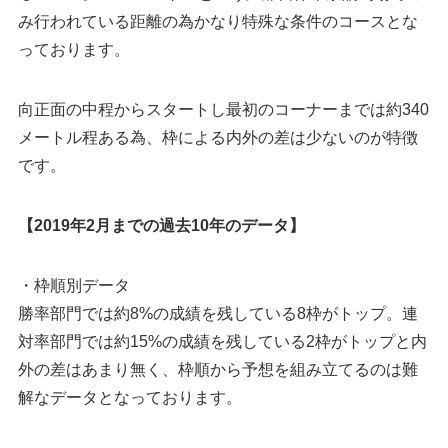
み行われている距離の為かなり特殊な条件のコースとな
っております。
向正面の中程からスタートし最初のコーナーまでは約340
メートル程ある為、枠による内外の差は少ないのが特徴
です。
【2019年2月までの過去10年のデータ】
・枠順別データ
勝率部門では約8%の成績を残している8枠がトップ。連
対率部門では約15%の成績を残している2枠がトップと内
外の差はあまり無く、枠順から予想を組み立てるのは難
解なデータとなっております。