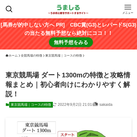
メニュー
[馬券が的中しない方へ PR] CBC賞(G3)とレパードS(G3)
の当たる無料予想なら絶対にココ！！
無料予想をみる
ホーム
全競馬場の特徴
東京競馬場｜コースの特徴
東京競馬場 ダート1300mの特徴と攻略情
報まとめ｜初心者向けにわかりやすく解
説！
2022年9月2日 21:01
sakaida
東京競馬場｜コースの特徴