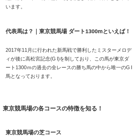
います。
代表馬は？｜東京競馬場 ダート1300mといえば！
2017年11月に行われた新馬戦で勝利したミスターメロデ
ィが後に高松宮記念(G I)を制しており、この馬が東京ダ
ート1300ｍの過去の全レースの勝ち馬の中から唯一のG I
馬となっております。
東京競馬場の各コースの特徴を知る！
東京競馬場の芝コース