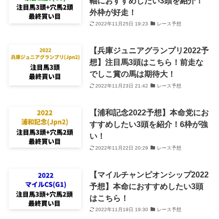
軸におすすめしたい3頭を紹介！
外枠が好走！
2022年11月25日 19:23
レース予想
【兵庫ジュニアグランプリ2022予
想】注目馬3頭はこちら！前走な
でしこ賞の馬は期待大！
2022年11月23日 21:42
レース予想
【浦和記念2022予想】本命党にお
すすめしたい3頭を紹介！6枠が強
い！
2022年11月22日 20:29
レース予想
【マイルチャンピオンシップ2022
予想】本命におすすめしたい3頭
はこちら！
2022年11月19日 19:30
レース予想