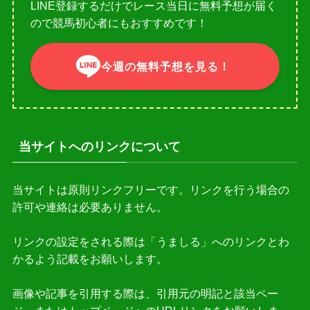
LINE登録するだけでレース当日に無料予想が届く
ので競馬初心者にもおすすめです！
今週の無料予想を見る！
当サイトへのリンクについて
当サイトは原則リンクフリーです。リンクを行う場合の
許可や連絡は必要ありません。
リンクの設定をされる際は「うましる」へのリンクとわ
かるよう記載をお願いします。
画像や記事を引用する際は、引用元の明記と該当ペー