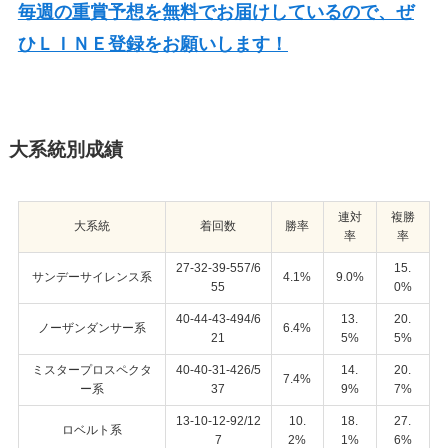
毎週の重賞予想を無料でお届けしているので、ぜ
ひＬＩＮＥ登録をお願いします！
大系統別成績
連対
複勝
大系統
着回数
勝率
率
率
27-32-39-557/6
15.
サンデーサイレンス系
4.1%
9.0%
55
0%
40-44-43-494/6
13.
20.
ノーザンダンサー系
6.4%
21
5%
5%
ミスタープロスペクタ
40-40-31-426/5
14.
20.
7.4%
ー系
37
9%
7%
13-10-12-92/12
10.
18.
27.
ロベルト系
7
2%
1%
6%