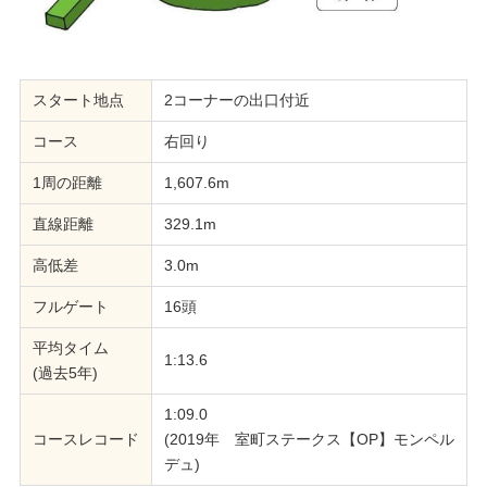
スタート地点
2コーナーの出口付近
コース
右回り
1周の距離
1,607.6m
直線距離
329.1m
高低差
3.0m
フルゲート
16頭
平均タイム
1:13.6
(過去5年)
1:09.0
コースレコード
(2019年 室町ステークス【OP】モンペル
デュ)