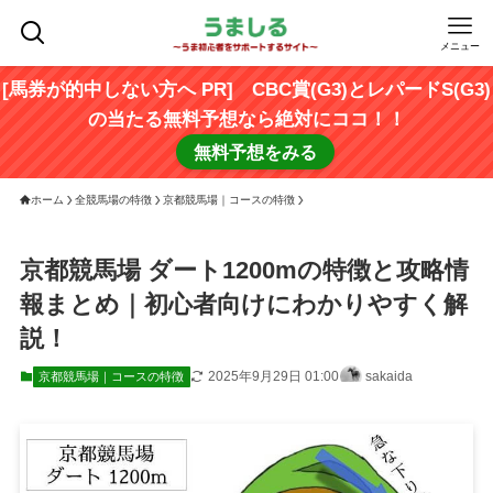
メニュー
[馬券が的中しない方へ PR] CBC賞(G3)とレパードS(G3)
の当たる無料予想なら絶対にココ！！
無料予想をみる
ホーム
全競馬場の特徴
京都競馬場｜コースの特徴
京都競馬場 ダート1200mの特徴と攻略情
報まとめ｜初心者向けにわかりやすく解
説！
2025年9月29日 01:00
sakaida
京都競馬場｜コースの特徴