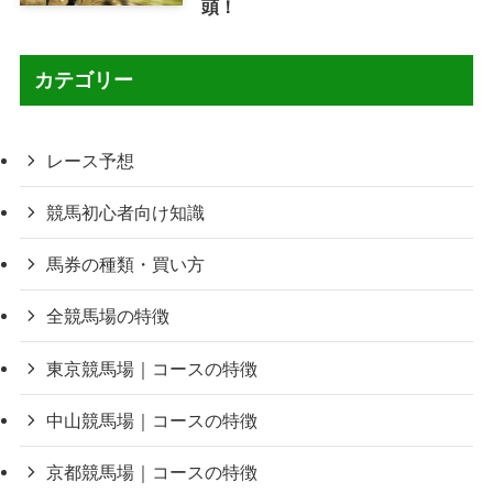
頭！
カテゴリー
レース予想
競馬初心者向け知識
馬券の種類・買い方
全競馬場の特徴
東京競馬場｜コースの特徴
中山競馬場｜コースの特徴
京都競馬場｜コースの特徴