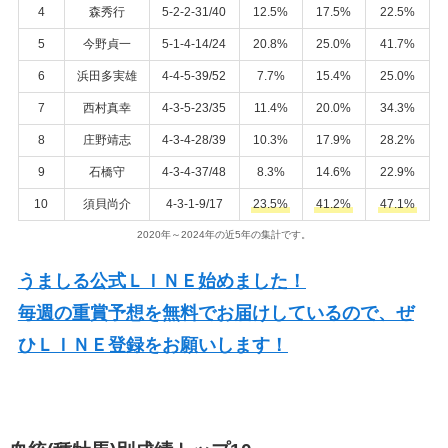
4
森秀行
5-2-2-31/40
12.5%
17.5%
22.5%
5
今野貞一
5-1-4-14/24
20.8%
25.0%
41.7%
6
浜田多実雄
4-4-5-39/52
7.7%
15.4%
25.0%
7
西村真幸
4-3-5-23/35
11.4%
20.0%
34.3%
8
庄野靖志
4-3-4-28/39
10.3%
17.9%
28.2%
9
石橋守
4-3-4-37/48
8.3%
14.6%
22.9%
10
須貝尚介
4-3-1-9/17
23.5%
41.2%
47.1%
2020年～2024年の近5年の集計です。
うましる公式ＬＩＮＥ始めました！
毎週の重賞予想を無料でお届けしているので、ぜ
ひＬＩＮＥ登録をお願いします！