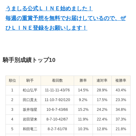
うましる公式ＬＩＮＥ始めました！
毎週の重賞予想を無料でお届けしているので、ぜ
ひＬＩＮＥ登録をお願いします！
騎手別成績トップ10
順位
騎手
着回数
勝率
連対率
複勝率
1
松山弘平
11-11-11-43/76
14.5%
28.9%
43.4%
2
田口貫太
11-10-7-92/120
9.2%
17.5%
23.3%
3
坂井瑠星
10-6-7-43/66
15.2%
24.2%
34.8%
4
岩田望来
8-7-10-42/67
11.9%
22.4%
37.3%
5
和田竜二
8-2-7-61/78
10.3%
12.8%
21.8%