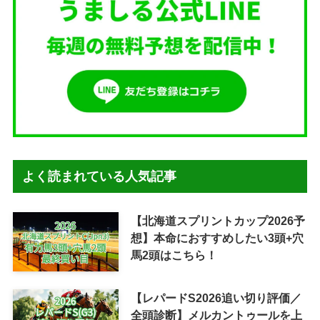
よく読まれている人気記事
【北海道スプリントカップ2026予
想】本命におすすめしたい3頭+穴
馬2頭はこちら！
【レパードS2026追い切り評価／
全頭診断】メルカントゥールを上