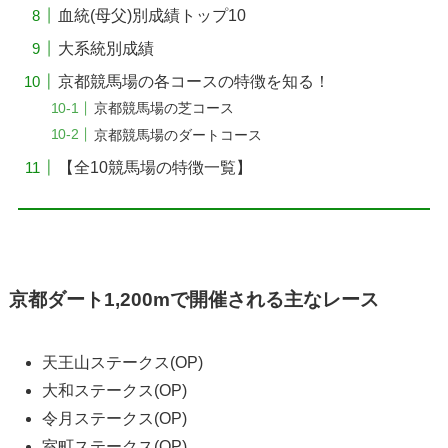
血統(母父)別成績トップ10
大系統別成績
京都競馬場の各コースの特徴を知る！
京都競馬場の芝コース
京都競馬場のダートコース
【全10競馬場の特徴一覧】
京都ダート1,200mで開催される主なレース
天王山ステークス(OP)
大和ステークス(OP)
令月ステークス(OP)
室町ステークス(OP)