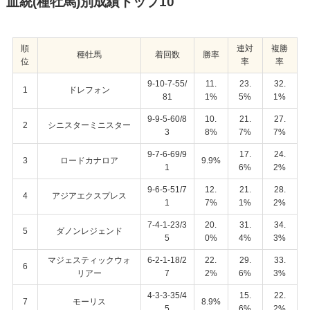
血統(種牡馬)別成績トップ10
順
連対
複勝
種牡馬
着回数
勝率
位
率
率
9-10-7-55/
11.
23.
32.
1
ドレフォン
81
1%
5%
1%
9-9-5-60/8
10.
21.
27.
2
シニスターミニスター
3
8%
7%
7%
9-7-6-69/9
17.
24.
3
ロードカナロア
9.9%
1
6%
2%
9-6-5-51/7
12.
21.
28.
4
アジアエクスプレス
1
7%
1%
2%
7-4-1-23/3
20.
31.
34.
5
ダノンレジェンド
5
0%
4%
3%
マジェスティックウォ
6-2-1-18/2
22.
29.
33.
6
リアー
7
2%
6%
3%
4-3-3-35/4
15.
22.
7
モーリス
8.9%
5
6%
2%